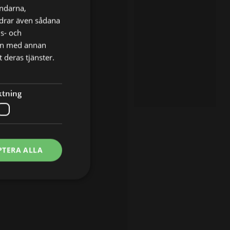
ändarna,
ordrar även sådana
ns- och
nen med annan
 deras tjänster.
ktning
PTERA ALLA