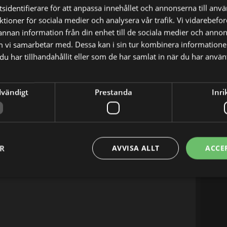
sidentifierare för att anpassa innehållet och annonserna till anv
nktioner för sociala medier och analysera vår trafik. Vi vidarebef
 annan information från din enhet till de sociala medier och anno
m vi samarbetar med. Dessa kan i sin tur kombinera informatio
X
E-postadress
u har tillhandahållit eller som de har samlat in när du har använt
dvändigt
Prestanda
Inri
ER
AVVISA ALLT
ACCE