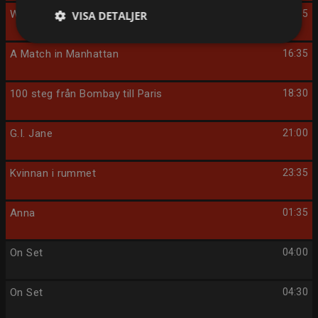
Wonder
14:15
VISA DETALJER
A Match in Manhattan
16:35
100 steg från Bombay till Paris
18:30
G.I. Jane
21:00
Kvinnan i rummet
23:35
Anna
01:35
On Set
04:00
On Set
04:30