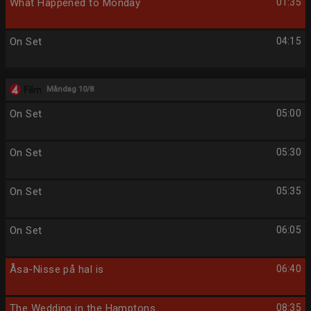
What Happened to Monday
01:35
On Set
04:15
Måndag 10/8
On Set
05:00
On Set
05:30
On Set
05:35
On Set
06:05
Åsa-Nisse på hal is
06:40
The Wedding in the Hamptons
08:35