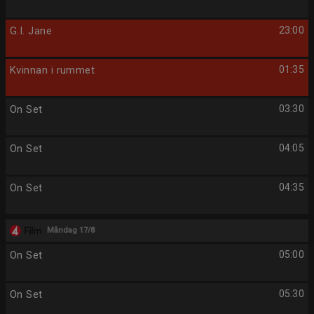
G.I. Jane
23:00
Kvinnan i rummet
01:35
On Set
03:30
On Set
04:05
On Set
04:35
Måndag 17/8
On Set
05:00
On Set
05:30