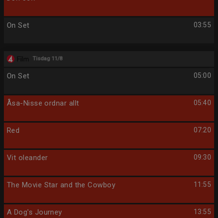
On Set
03:55
Tisdag 11/8
On Set
05:00
Åsa-Nisse ordnar allt
05:40
Red
07:20
Vit oleander
09:30
The Movie Star and the Cowboy
11:55
A Dog's Journey
13:55