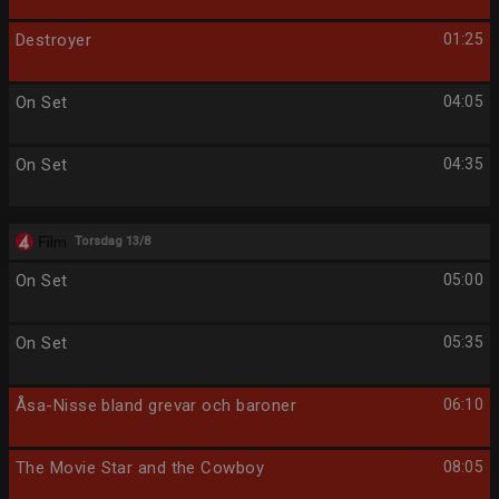
Destroyer
01:25
On Set
04:05
On Set
04:35
Torsdag 13/8
On Set
05:00
On Set
05:35
Åsa-Nisse bland grevar och baroner
06:10
The Movie Star and the Cowboy
08:05