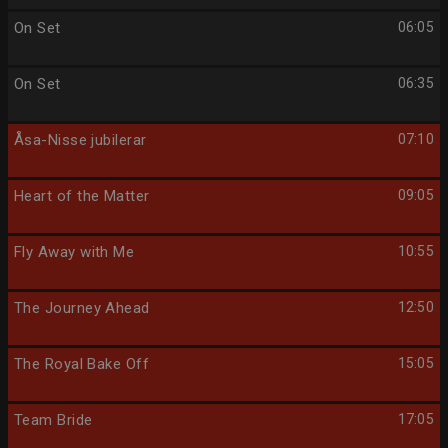
On Set
06:05
On Set
06:35
Åsa-Nisse jubilerar
07:10
Heart of the Matter
09:05
Fly Away with Me
10:55
The Journey Ahead
12:50
The Royal Bake Off
15:05
Team Bride
17:05