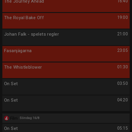
The Journey Ahead
16:40
The Royal Bake Off
19:00
Johan Falk - spelets regler
21:00
Fasanjägarna
23:05
The Whistleblower
01:30
On Set
03:50
On Set
04:20
Söndag 16/8
On Set
05:15