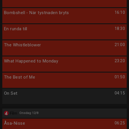
Bombshell - När tystnaden bryts
16:10
En runda till
18:30
The Whistleblower
21:00
What Happened to Monday
23:20
The Best of Me
01:50
On Set
04:15
Onsdag 12/8
Åsa-Nisse
06:25