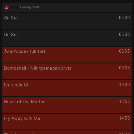
Lördag 15/8
On Set
05:00
On Set
05:30
Åsa-Nisse i full fart
06:05
Bombshell - När tystnaden bryts
08:05
En runda till
10:30
Heart of the Matter
12:55
Fly Away with Me
14:50