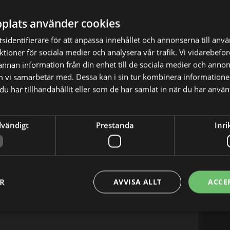
plats använder cookies
sidentifierare för att anpassa innehållet och annonserna till anv
nktioner för sociala medier och analysera vår trafik. Vi vidarebef
X
E-postadress
 annan information från din enhet till de sociala medier och anno
m vi samarbetar med. Dessa kan i sin tur kombinera informatio
u har tillhandahållit eller som de har samlat in när du har använt
dvändigt
Prestanda
Inri
ER
AVVISA ALLT
ACCE