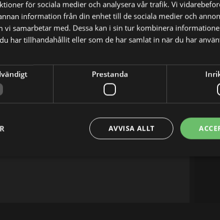
nktioner för sociala medier och analysera vår trafik. Vi vidarebef
 annan information från din enhet till de sociala medier och anno
m vi samarbetar med. Dessa kan i sin tur kombinera informatio
u har tillhandahållit eller som de har samlat in när du har använt
X
E-postadress
dvändigt
Prestanda
Inri
ER
AVVISA ALLT
ACCE