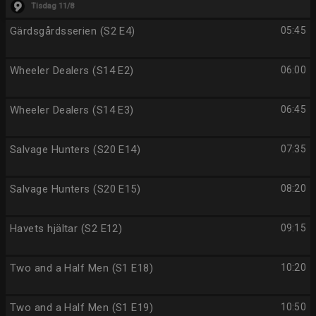
Tisdag 11/8
Gärdsgårdsserien (S2 E4)
05:45
Wheeler Dealers (S14 E2)
06:00
Wheeler Dealers (S14 E3)
06:45
Salvage Hunters (S20 E14)
07:35
Salvage Hunters (S20 E15)
08:20
Havets hjältar (S2 E12)
09:15
Two and a Half Men (S1 E18)
10:20
Two and a Half Men (S1 E19)
10:50