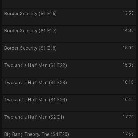
Border Security (S1 E16)
13:55
Border Security (S1 E17)
14:30
Border Security (S1 E18)
15:00
Two and a Half Men (S1 E22)
15:35
Two and a Half Men (S1 E23)
16:10
Two and a Half Men (S1 E24)
16:45
Two and a Half Men (S2 E1)
17:20
Big Bang Theory, The (S4 E20)
17:55