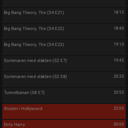
Big Bang Theory, The (S4 E21)
18:15
Big Bang Theory, The (S4 E22)
18:40
Big Bang Theory, The (S4 E23)
19:10
Sommaren med släkten (S2 E7)
19:45
Sommaren med släkten (S2 E8)
20:20
Tunnelbanan (S8 E7)
20:55
Snuten i Hollywood
22:00
Dirty Harry
00:00