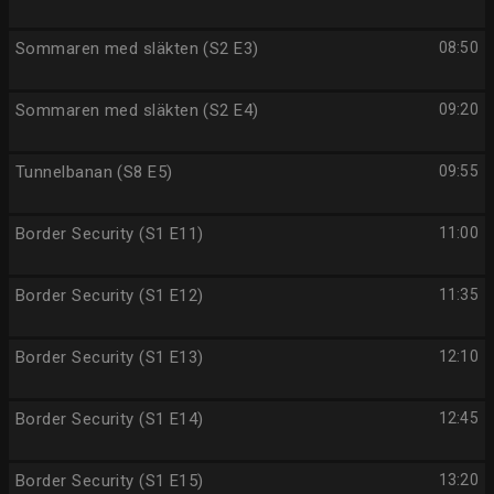
Sommaren med släkten (S2 E3)
08:50
Sommaren med släkten (S2 E4)
09:20
Tunnelbanan (S8 E5)
09:55
Border Security (S1 E11)
11:00
Border Security (S1 E12)
11:35
Border Security (S1 E13)
12:10
Border Security (S1 E14)
12:45
Border Security (S1 E15)
13:20