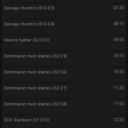
Salvage Hunters (S10 E3)
07:30
Salvage Hunters (S10 E4)
08:15
Havets hjältar (S2 E15)
09:05
Sommaren med släkten (S2 E5)
10:10
Sommaren med släkten (S2 E6)
10:45
Sommaren med släkten (S2 E7)
11:20
Sommaren med släkten (S2 E8)
11:50
SOS Västkust (S1 E10)
12:20