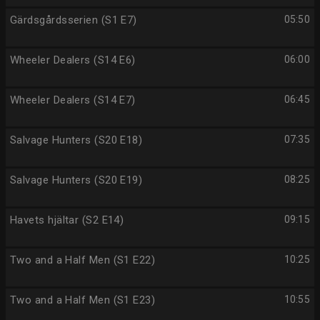
Gärdsgårdsserien (S1 E7)
05:50
Wheeler Dealers (S14 E6)
06:00
Wheeler Dealers (S14 E7)
06:45
Salvage Hunters (S20 E18)
07:35
Salvage Hunters (S20 E19)
08:25
Havets hjältar (S2 E14)
09:15
Two and a Half Men (S1 E22)
10:25
Two and a Half Men (S1 E23)
10:55