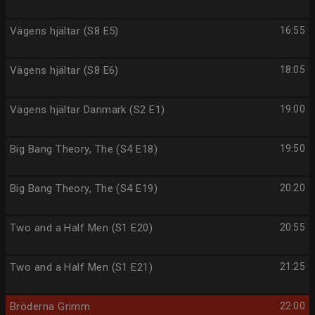
Vägens hjältar (S8 E5)
16:55
Vägens hjältar (S8 E6)
18:05
Vägens hjältar Danmark (S2 E1)
19:00
Big Bang Theory, The (S4 E18)
19:50
Big Bang Theory, The (S4 E19)
20:20
Two and a Half Men (S1 E20)
20:55
Two and a Half Men (S1 E21)
21:25
Bröderna Grimm
22:00