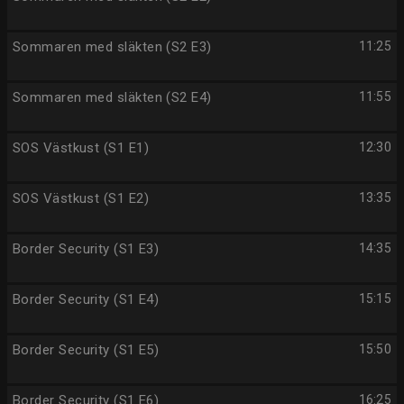
Sommaren med släkten (S2 E3)
11:25
Sommaren med släkten (S2 E4)
11:55
SOS Västkust (S1 E1)
12:30
SOS Västkust (S1 E2)
13:35
Border Security (S1 E3)
14:35
Border Security (S1 E4)
15:15
Border Security (S1 E5)
15:50
Border Security (S1 E6)
16:25