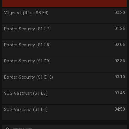
Vägens hjältar (S8 E4)
00:20
Border Security (S1 E7)
01:35
Border Security (S1 E8)
02:05
Border Security (S1 E9)
02:35
Border Security (S1 E10)
03:10
SOS Västkust (S1 E3)
03:45
SOS Västkust (S1 E4)
04:50