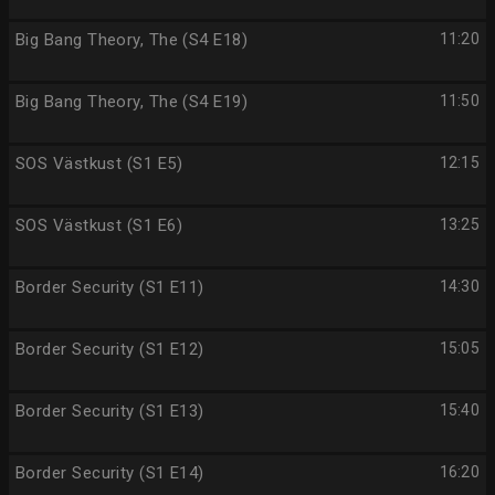
Big Bang Theory, The (S4 E18)
11:20
Big Bang Theory, The (S4 E19)
11:50
SOS Västkust (S1 E5)
12:15
SOS Västkust (S1 E6)
13:25
Border Security (S1 E11)
14:30
Border Security (S1 E12)
15:05
Border Security (S1 E13)
15:40
Border Security (S1 E14)
16:20