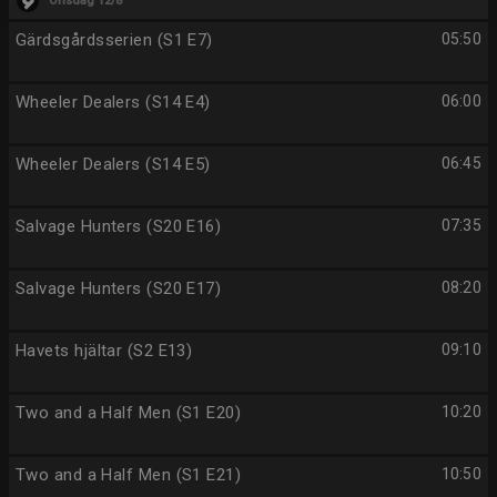
Onsdag 12/8
Gärdsgårdsserien (S1 E7)
05:50
Wheeler Dealers (S14 E4)
06:00
Wheeler Dealers (S14 E5)
06:45
Salvage Hunters (S20 E16)
07:35
Salvage Hunters (S20 E17)
08:20
Havets hjältar (S2 E13)
09:10
Two and a Half Men (S1 E20)
10:20
Two and a Half Men (S1 E21)
10:50