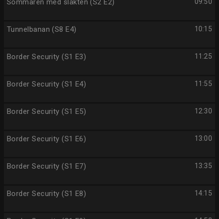
Sommaren med släkten (S2 E2)
09:50
Tunnelbanan (S8 E4)
10:15
Border Security (S1 E3)
11:25
Border Security (S1 E4)
11:55
Border Security (S1 E5)
12:30
Border Security (S1 E6)
13:00
Border Security (S1 E7)
13:35
Border Security (S1 E8)
14:15