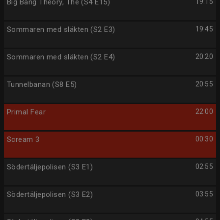
Big Bang Theory, The (S4 E15)
19:15
Sommaren med släkten (S2 E3)
19:45
Sommaren med släkten (S2 E4)
20:20
Tunnelbanan (S8 E5)
20:55
Primal Fear
22:00
Scream 3
00:30
Södertäljepolisen (S3 E1)
02:55
Södertäljepolisen (S3 E2)
03:55