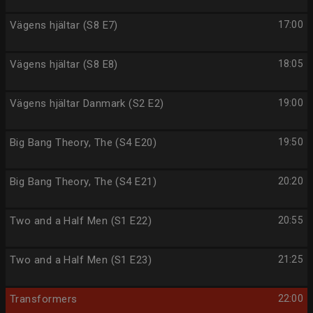
Vägens hjältar (S8 E7)
17:00
Vägens hjältar (S8 E8)
18:05
Vägens hjältar Danmark (S2 E2)
19:00
Big Bang Theory, The (S4 E20)
19:50
Big Bang Theory, The (S4 E21)
20:20
Two and a Half Men (S1 E22)
20:55
Two and a Half Men (S1 E23)
21:25
Transformers
22:00