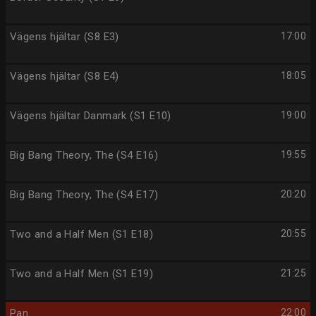
Vägens hjältar (S8 E3)
17:00
Vägens hjältar (S8 E4)
18:05
Vägens hjältar Danmark (S1 E10)
19:00
Big Bang Theory, The (S4 E16)
19:55
Big Bang Theory, The (S4 E17)
20:20
Two and a Half Men (S1 E18)
20:55
Two and a Half Men (S1 E19)
21:25
Pan
22:00