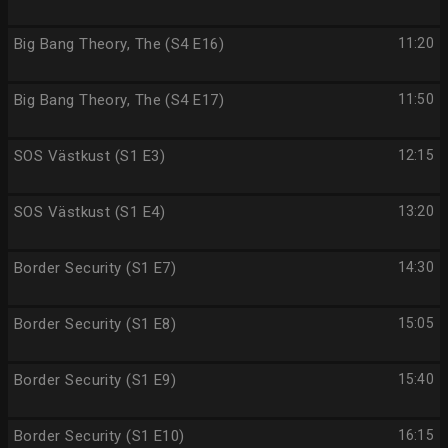
Big Bang Theory, The (S4 E16)
11:20
Big Bang Theory, The (S4 E17)
11:50
SOS Västkust (S1 E3)
12:15
SOS Västkust (S1 E4)
13:20
Border Security (S1 E7)
14:30
Border Security (S1 E8)
15:05
Border Security (S1 E9)
15:40
Border Security (S1 E10)
16:15