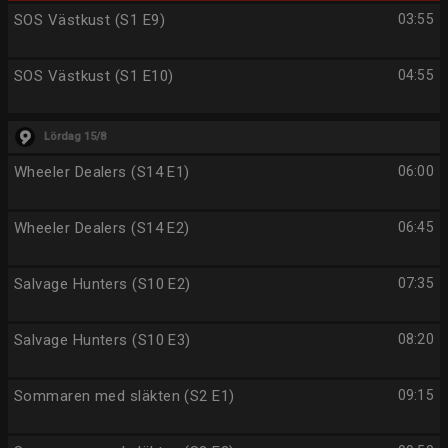
SOS Västkust (S1 E9)
03:55
SOS Västkust (S1 E10)
04:55
Lördag 15/8
Wheeler Dealers (S14 E1)
06:00
Wheeler Dealers (S14 E2)
06:45
Salvage Hunters (S10 E2)
07:35
Salvage Hunters (S10 E3)
08:20
Sommaren med släkten (S2 E1)
09:15