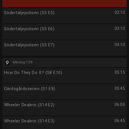
Södertäljepolisen (S3 E5)
02:10
Södertäljepolisen (S3 E6)
03:10
Södertäljepolisen (S3 E7)
04:10
Måndag 17/8
How Do They Do It? (S8 E10)
05:15
Gärdsgårdsserien (S1 E9)
05:45
Wheeler Dealers (S14 E2)
06:00
Wheeler Dealers (S14 E3)
06:45