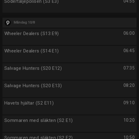
Södertäljepolisen (S3 E3)
04:55
Måndag 10/8
Wheeler Dealers (S13 E9)
06:00
Wheeler Dealers (S14 E1)
06:45
Salvage Hunters (S20 E12)
07:35
Salvage Hunters (S20 E13)
08:20
Havets hjältar (S2 E11)
09:10
Sommaren med släkten (S2 E1)
10:20
Sommaren med släkten (S2 E2)
10:50