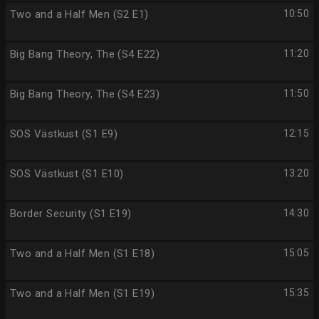
Two and a Half Men (S2 E1)
10:50
Big Bang Theory, The (S4 E22)
11:20
Big Bang Theory, The (S4 E23)
11:50
SOS Västkust (S1 E9)
12:15
SOS Västkust (S1 E10)
13:20
Border Security (S1 E19)
14:30
Two and a Half Men (S1 E18)
15:05
Two and a Half Men (S1 E19)
15:35