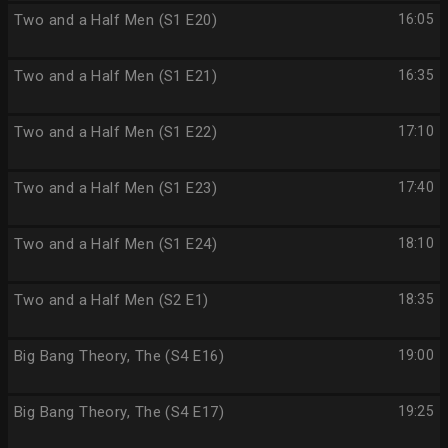
Two and a Half Men (S1 E20)
16:05
Two and a Half Men (S1 E21)
16:35
Two and a Half Men (S1 E22)
17:10
Two and a Half Men (S1 E23)
17:40
Two and a Half Men (S1 E24)
18:10
Two and a Half Men (S2 E1)
18:35
Big Bang Theory, The (S4 E16)
19:00
Big Bang Theory, The (S4 E17)
19:25