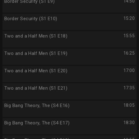
Border Security (S1 E9)
14:50
Border Security (S1 E10)
15:20
Two and a Half Men (S1 E18)
15:55
Two and a Half Men (S1 E19)
16:25
Two and a Half Men (S1 E20)
17:00
Two and a Half Men (S1 E21)
17:35
Big Bang Theory, The (S4 E16)
18:05
Big Bang Theory, The (S4 E17)
18:30