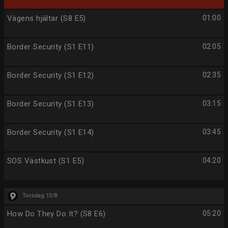
Vägens hjältar (S8 E5)
01:00
Border Security (S1 E11)
02:05
Border Security (S1 E12)
02:35
Border Security (S1 E13)
03:15
Border Security (S1 E14)
03:45
SOS Västkust (S1 E5)
04:20
Torsdag 13/8
How Do They Do It? (S8 E6)
05:20