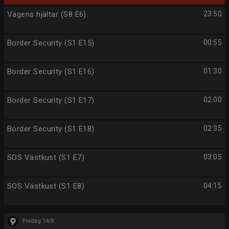
Vägens hjältar (S8 E6)
23:50
Border Security (S1 E15)
00:55
Border Security (S1 E16)
01:30
Border Security (S1 E17)
02:00
Border Security (S1 E18)
02:35
SOS Västkust (S1 E7)
03:05
SOS Västkust (S1 E8)
04:15
Fredag 14/8