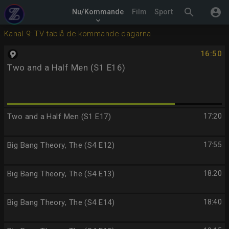
search
account_circle
Nu/Kommande
Film
Sport
keyboard_arrow_down
Kanal 9: TV-tablå de kommande dagarna
16:50
Two and a Half Men (S1 E16)
Two and a Half Men (S1 E17)
17:20
Big Bang Theory, The (S4 E12)
17:55
Big Bang Theory, The (S4 E13)
18:20
Big Bang Theory, The (S4 E14)
18:40