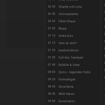
06:30
Charlie och Lola
06:45
Octonauterna
06:55
Fåret Shaun
07:05
Bluey
07:10
Greta Gris
07:15
Vem är vem?
07:25
Isadora Moon
07:35
Full fart, familjen!
07:45
Rubble & Crew
08:00
Zorro - legenden föds
08:25
Farmarligan
08:35
Smurfarna
08:45
PAW Patrol
09:00
Sommarlov