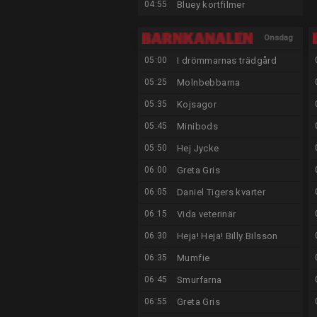
04:55
Bluey kortfilmer
Onsdag
05:00
I drömmarnas trädgård
12/8
05:25
Molnbebbarna
05:35
Kojsagor
05:45
Minibods
05:50
Hej Jycke
06:00
Greta Gris
06:05
Daniel Tigers kvarter
06:15
Vida veterinär
06:30
Heja! Heja! Billy Bilsson
06:35
Mumfie
06:45
Smurfarna
06:55
Greta Gris