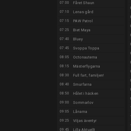
07:00
Fåret Shaun
07:10
Lenas gård
07:15
PAW Patrol
07:25
Biet Maya
07:40
Bluey
07:45
Svoppa Toppa
08:05
Octonauterna
08:15
Mästerflygarna
08:30
Full fart, familjen!
08:40
Smurfarna
08:50
Hålet i häcken
09:00
Sommarlov
09:05
Lånarna
09:25
Viljas äventyr
09:45
Lilla Aktuellt