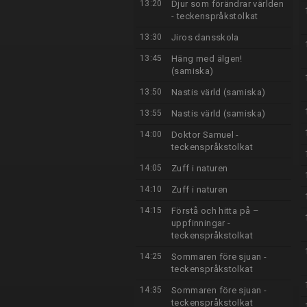
13:20
Djur som förändrar världen
- teckenspråkstolkat
13:30
Jiros dansskola
13:45
Häng med älgen!
(samiska)
13:50
Nastis värld (samiska)
13:55
Nastis värld (samiska)
14:00
Doktor Samuel -
teckenspråkstolkat
14:05
Zuff i naturen
14:10
Zuff i naturen
14:15
Förstå och hitta på –
uppfinningar -
teckenspråkstolkat
14:25
Sommaren före sjuan -
teckenspråkstolkat
14:35
Sommaren före sjuan -
teckenspråkstolkat