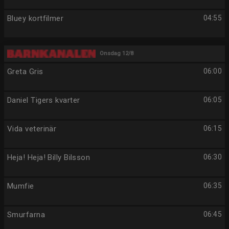
Bluey kortfilmer
04:55
Onsdag 12/8
Greta Gris
06:00
Daniel Tigers kvarter
06:05
Vida veterinär
06:15
Heja! Heja! Billy Bilsson
06:30
Mumfie
06:35
Smurfarna
06:45