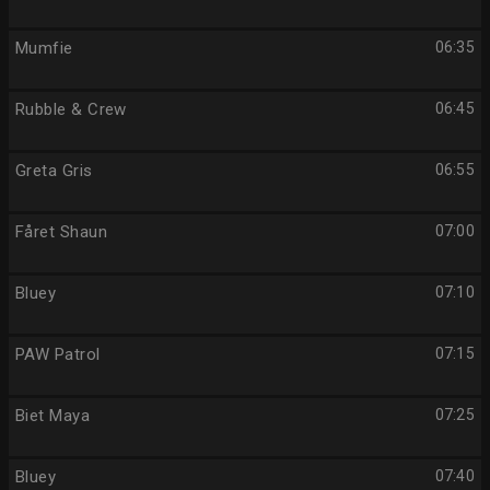
Mumfie
06:35
Rubble & Crew
06:45
Greta Gris
06:55
Fåret Shaun
07:00
Bluey
07:10
PAW Patrol
07:15
Biet Maya
07:25
Bluey
07:40