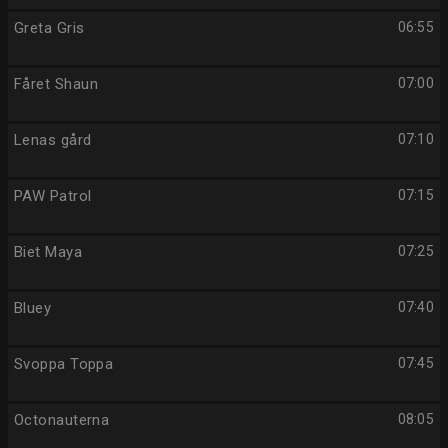
Greta Gris
06:55
Fåret Shaun
07:00
Lenas gård
07:10
PAW Patrol
07:15
Biet Maya
07:25
Bluey
07:40
Svoppa Toppa
07:45
Octonauterna
08:05