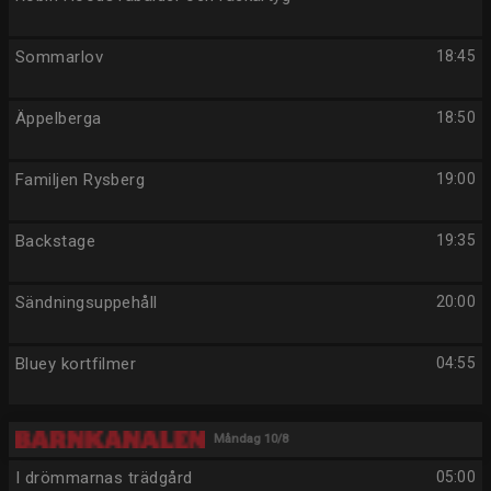
Sommarlov
18:45
Äppelberga
18:50
Familjen Rysberg
19:00
Backstage
19:35
Sändningsuppehåll
20:00
Bluey kortfilmer
04:55
Måndag 10/8
I drömmarnas trädgård
05:00