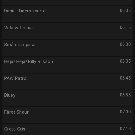
Daniel Tigers kvarter
06:05
Vida veterinär
06:15
Små stampisar
06:30
Heja! Heja! Billy Bilsson
06:35
PAW Patrol
06:45
Bluey
06:55
Fåret Shaun
07:00
Greta Gris
07:10