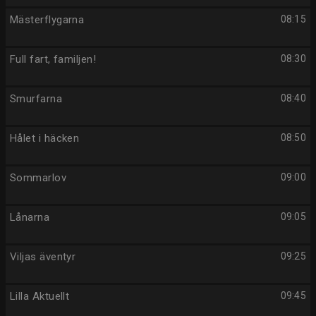
Mästerflygarna
08:15
Full fart, familjen!
08:30
Smurfarna
08:40
Hålet i häcken
08:50
Sommarlov
09:00
Lånarna
09:05
Viljas äventyr
09:25
Lilla Aktuellt
09:45