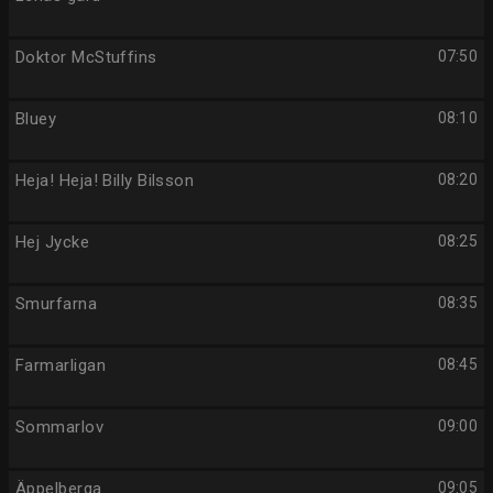
Doktor McStuffins
07:50
Bluey
08:10
Heja! Heja! Billy Bilsson
08:20
Hej Jycke
08:25
Smurfarna
08:35
Farmarligan
08:45
Sommarlov
09:00
Äppelberga
09:05