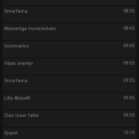
Smurfarna
08:35
Mästerliga monsterbarn
08:45
Sommarlov
09:00
Viljas äventyr
09:05
Smurfarna
09:25
Lilla Aktuellt
09:45
Cleo löser fallet
09:50
Djupet
10:10