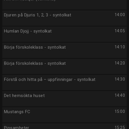
Djuren på Djuris 1, 2, 3 - syntolkat
14:00
Humlan Djojj - syntolkat
14:05
Börja förskoleklass - syntolkat
14:10
Börja förskoleklass - syntolkat
14:20
Förstå och hitta på – uppfinningar - syntolkat
14:30
Det hemsökta huset
14:40
Mustangs FC
15:00
Pinsamheter
15:25