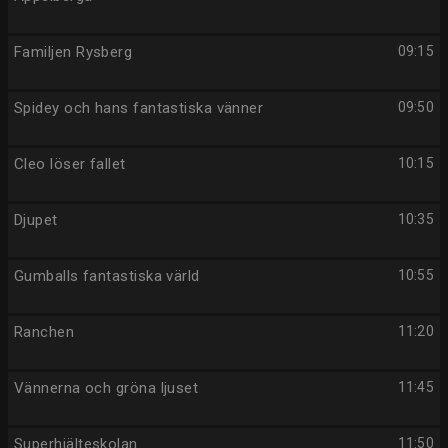
Familjen Rysberg
09:15
Spidey och hans fantastiska vänner
09:50
Cleo löser fallet
10:15
Djupet
10:35
Gumballs fantastiska värld
10:55
Ranchen
11:20
Vännerna och gröna ljuset
11:45
Superhjälteskolan
11:50