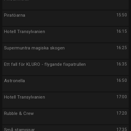
Piratöarna
15:50
Hotell Transylvanien
16:15
Supermuntra magiska skogen
16:25
Ett fall för KLURO - flygande fixpatrullen
16:35
Astronella
16:50
Hotell Transylvanien
17:00
Rubble & Crew
17:20
Små stampisar
17:35