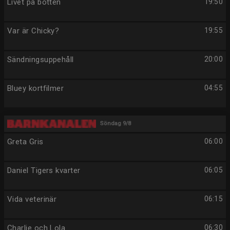
Livet på botten
19:50
Var är Chicky?
19:55
Sändningsuppehåll
20:00
Bluey kortfilmer
04:55
Söndag 9/8
Greta Gris
06:00
Daniel Tigers kvarter
06:05
Vida veterinär
06:15
Charlie och Lola
06:30