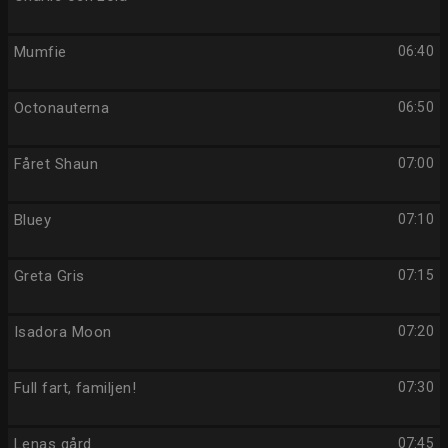
Mumfie
06:40
Octonauterna
06:50
Fåret Shaun
07:00
Bluey
07:10
Greta Gris
07:15
Isadora Moon
07:20
Full fart, familjen!
07:30
Lenas gård
07:45