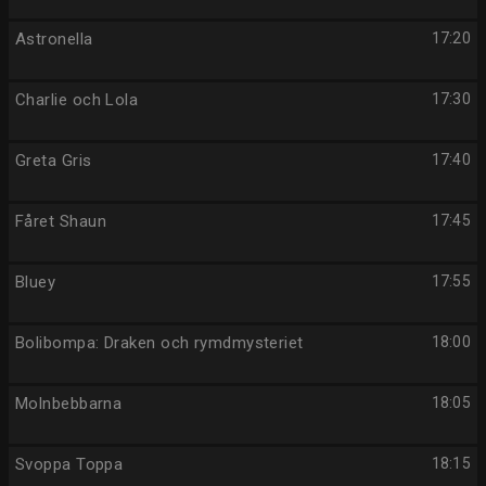
Astronella
17:20
Charlie och Lola
17:30
Greta Gris
17:40
Fåret Shaun
17:45
Bluey
17:55
Bolibompa: Draken och rymdmysteriet
18:00
Molnbebbarna
18:05
Svoppa Toppa
18:15