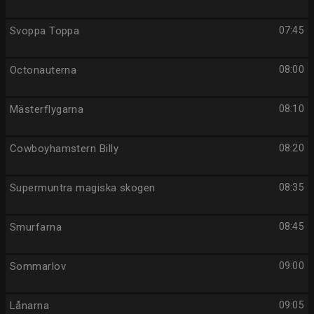
Svoppa Toppa
07:45
Octonauterna
08:00
Mästerflygarna
08:10
Cowboyhamstern Billy
08:20
Supermuntra magiska skogen
08:35
Smurfarna
08:45
Sommarlov
09:00
Lånarna
09:05