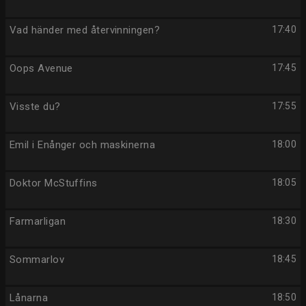
Vad händer med återvinningen?
17:40
Oops Avenue
17:45
Visste du?
17:55
Emil i Enånger och maskinerna
18:00
Doktor McStuffins
18:05
Farmarligan
18:30
Sommarlov
18:45
Lånarna
18:50