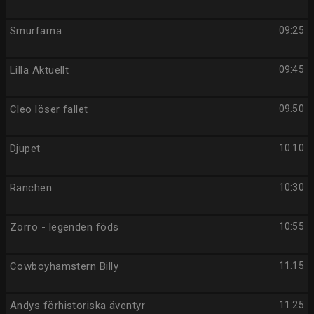
Smurfarna
09:25
Lilla Aktuellt
09:45
Cleo löser fallet
09:50
Djupet
10:10
Ranchen
10:30
Zorro - legenden föds
10:55
Cowboyhamstern Billy
11:15
Andys förhistoriska äventyr
11:25