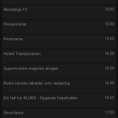
Mustangs FC
15:05
Pinsamheter
15:30
Piratöarna
15:55
Hotell Transylvanien
16:20
Supermuntra magiska skogen
16:30
Robin Hoods rabalder och rackartyg
16:40
Ett fall för KLURO - flygande fixpatrullen
16:55
Smurfarna
17:05