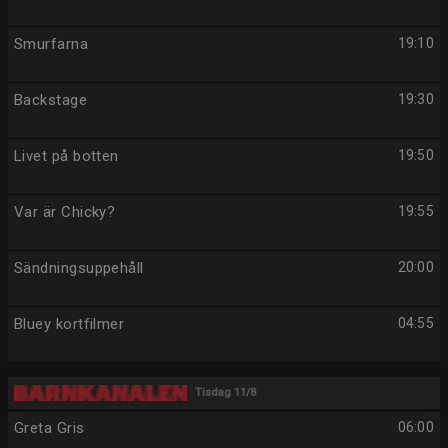
Smurfarna
19:10
Backstage
19:30
Livet på botten
19:50
Var är Chicky?
19:55
Sändningsuppehåll
20:00
Bluey kortfilmer
04:55
Tisdag 11/8
Greta Gris
06:00