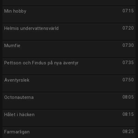
Min hobby
07:15
Helmis undervattensvärld
07:20
Mumfie
07:30
Pettson och Findus på nya äventyr
07:35
Äventyrslek
07:50
Octonauterna
08:05
Hålet i häcken
08:15
Farmarligan
08:25