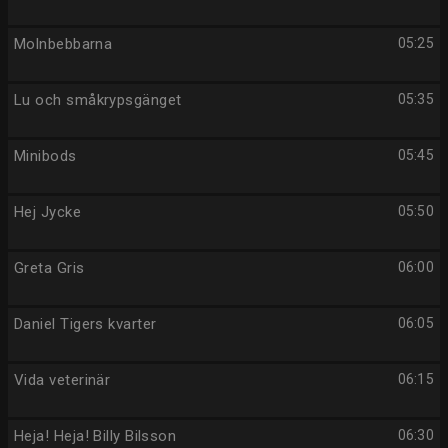
Molnbebbarna
05:25
Lu och småkrypsgänget
05:35
Minibods
05:45
Hej Jycke
05:50
Greta Gris
06:00
Daniel Tigers kvarter
06:05
Vida veterinär
06:15
Heja! Heja! Billy Bilsson
06:30