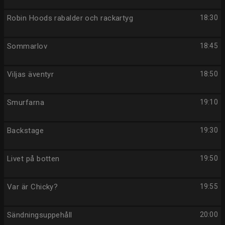
Robin Hoods rabalder och rackartyg
18:30
Sommarlov
18:45
Viljas äventyr
18:50
Smurfarna
19:10
Backstage
19:30
Livet på botten
19:50
Var är Chicky?
19:55
Sändningsuppehåll
20:00