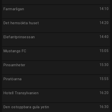
Farmarligan
14:10
Det hemsökta huset
14:20
Elefantprinsessan
14:40
Mustangs FC
15:05
Pinsamheter
15:30
Piratöarna
15:55
Hotell Transylvanien
16:20
Den ostoppbara gula yetin
16:30