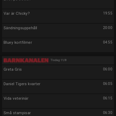
Var är Chicky?
19:55
Sändningsuppehåll
20:00
Bluey kortfilmer
04:55
Tisdag 11/8
Greta Gris
06:00
Daniel Tigers kvarter
06:05
Vida veterinär
06:15
Små stampisar
06:30