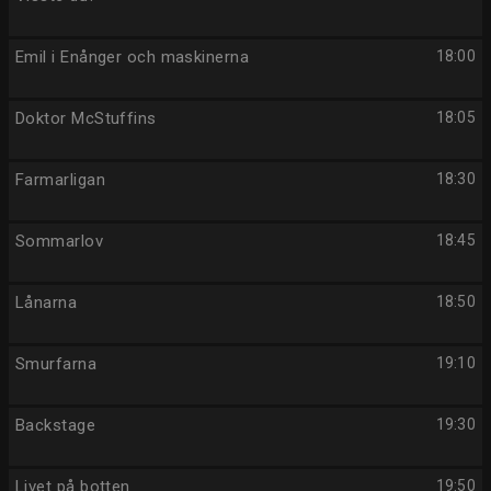
Emil i Enånger och maskinerna
18:00
Doktor McStuffins
18:05
Farmarligan
18:30
Sommarlov
18:45
Lånarna
18:50
Smurfarna
19:10
Backstage
19:30
Livet på botten
19:50