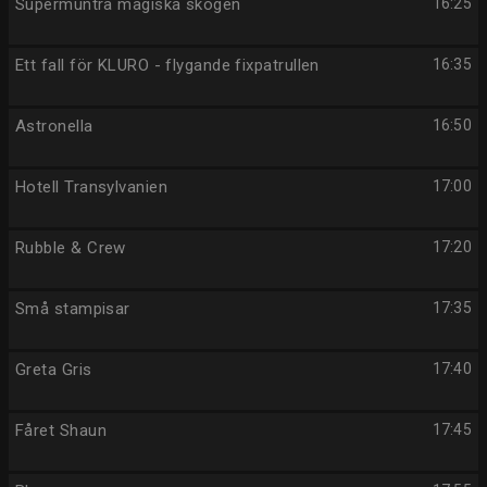
Supermuntra magiska skogen
16:25
Ett fall för KLURO - flygande fixpatrullen
16:35
Astronella
16:50
Hotell Transylvanien
17:00
Rubble & Crew
17:20
Små stampisar
17:35
Greta Gris
17:40
Fåret Shaun
17:45