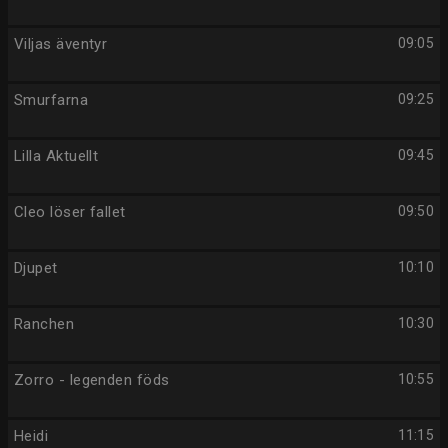
Viljas äventyr
09:05
Smurfarna
09:25
Lilla Aktuellt
09:45
Cleo löser fallet
09:50
Djupet
10:10
Ranchen
10:30
Zorro - legenden föds
10:55
Heidi
11:15