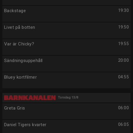
Backstage
19:30
Livet på botten
19:50
Var är Chicky?
19:55
Sändningsuppehåll
20:00
Bluey kortfilmer
04:55
Torsdag 13/8
Greta Gris
06:00
Daniel Tigers kvarter
06:05