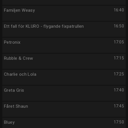
Familjen Weasy
16:40
Ett fall för KLURO - flygande fixpatrullen
16:50
Petronix
17:05
Rubble & Crew
17:15
Charlie och Lola
17:25
Greta Gris
17:40
Fåret Shaun
17:45
Bluey
17:50