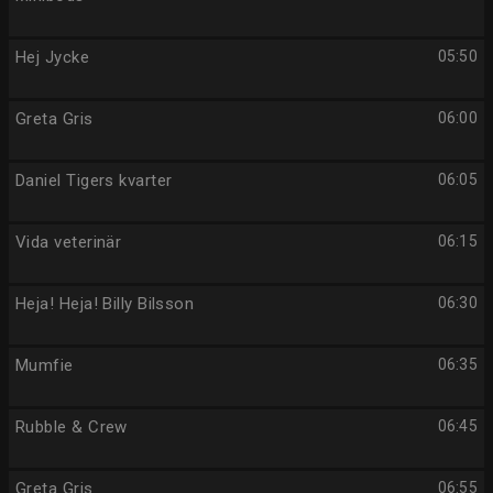
Hej Jycke
05:50
Greta Gris
06:00
Daniel Tigers kvarter
06:05
Vida veterinär
06:15
Heja! Heja! Billy Bilsson
06:30
Mumfie
06:35
Rubble & Crew
06:45
Greta Gris
06:55