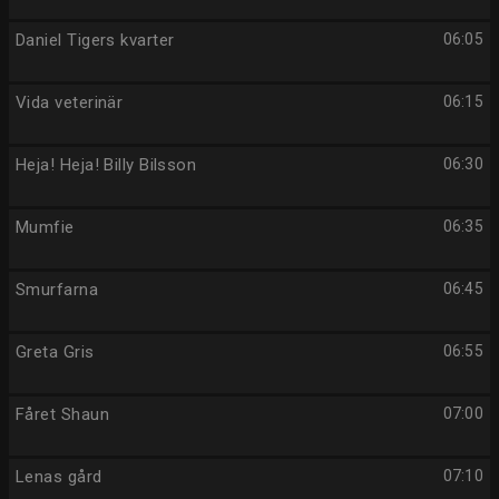
Daniel Tigers kvarter
06:05
Vida veterinär
06:15
Heja! Heja! Billy Bilsson
06:30
Mumfie
06:35
Smurfarna
06:45
Greta Gris
06:55
Fåret Shaun
07:00
Lenas gård
07:10