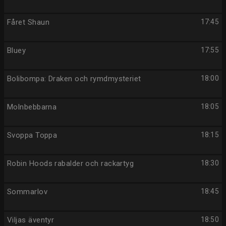
Fåret Shaun
17:45
Bluey
17:55
Bolibompa: Draken och rymdmysteriet
18:00
Molnbebbarna
18:05
Svoppa Toppa
18:15
Robin Hoods rabalder och rackartyg
18:30
Sommarlov
18:45
Viljas äventyr
18:50