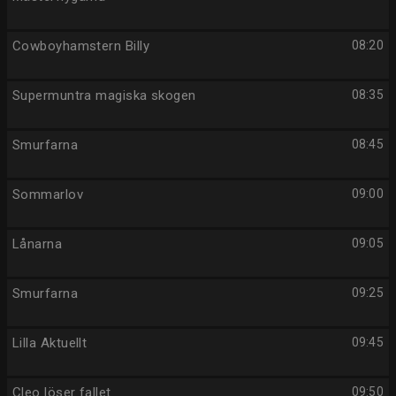
Cowboyhamstern Billy
08:20
Supermuntra magiska skogen
08:35
Smurfarna
08:45
Sommarlov
09:00
Lånarna
09:05
Smurfarna
09:25
Lilla Aktuellt
09:45
Cleo löser fallet
09:50