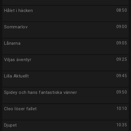
Hålet i häcken
08:50
Sommarlov
09:00
Lånarna
09:05
Viljas äventyr
09:25
Lilla Aktuellt
09:45
Spidey och hans fantastiska vänner
09:50
Cleo löser fallet
10:10
Djupet
10:35