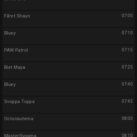
Fåret Shaun
07:00
Bluey
07:10
PAW Patrol
07:15
Biet Maya
07:25
Bluey
07:40
Svoppa Toppa
07:45
Octonauterna
08:00
Mästerflygarna
08:10