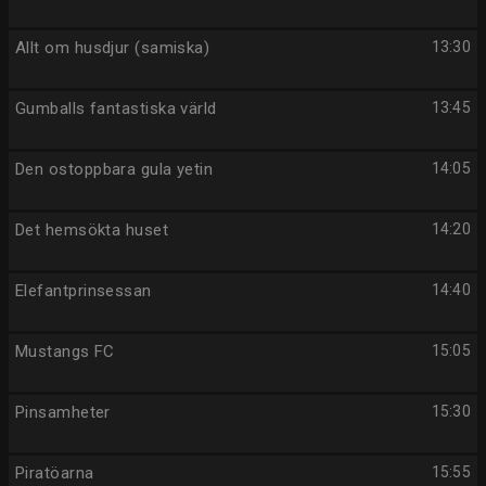
Allt om husdjur (samiska)
13:30
Gumballs fantastiska värld
13:45
Den ostoppbara gula yetin
14:05
Det hemsökta huset
14:20
Elefantprinsessan
14:40
Mustangs FC
15:05
Pinsamheter
15:30
Piratöarna
15:55