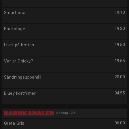
Smurfarna
19:10
Backstage
19:30
Livet på botten
19:50
Var är Chicky?
19:55
Sändningsuppehåll
20:00
Bluey kortfilmer
04:55
Onsdag 12/8
Greta Gris
06:00