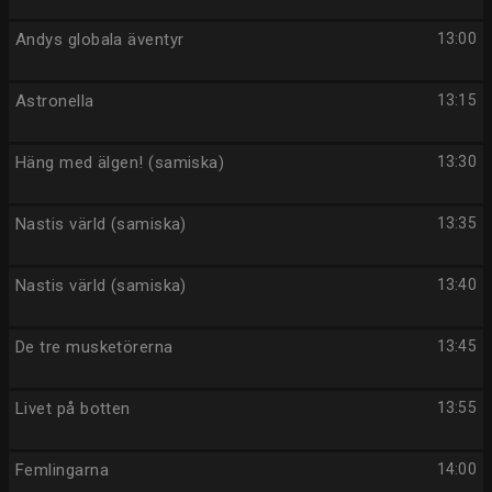
Andys globala äventyr
13:00
Astronella
13:15
Häng med älgen! (samiska)
13:30
Nastis värld (samiska)
13:35
Nastis värld (samiska)
13:40
De tre musketörerna
13:45
Livet på botten
13:55
Femlingarna
14:00