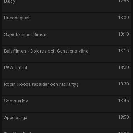
Bluey
17:55
Hunddagiset
18:00
Superkaninen Simon
18:10
Bajsfilmen - Dolores och Gunellens värld
18:15
PAW Patrol
18:20
Robin Hoods rabalder och rackartyg
18:30
Sommarlov
18:45
Äppelberga
18:50