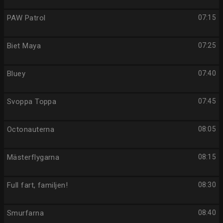
PAW Patrol
07:15
Biet Maya
07:25
Bluey
07:40
Svoppa Toppa
07:45
Octonauterna
08:05
Mästerflygarna
08:15
Full fart, familjen!
08:30
Smurfarna
08:40