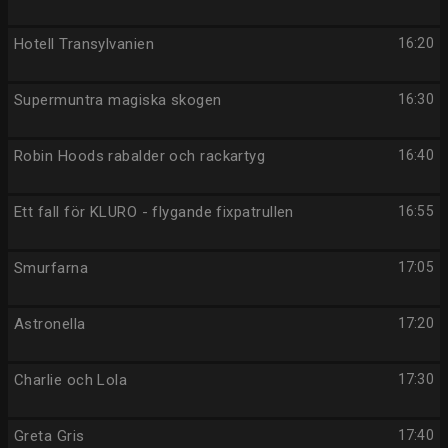
Hotell Transylvanien
16:20
Supermuntra magiska skogen
16:30
Robin Hoods rabalder och rackartyg
16:40
Ett fall för KLURO - flygande fixpatrullen
16:55
Smurfarna
17:05
Astronella
17:20
Charlie och Lola
17:30
Greta Gris
17:40