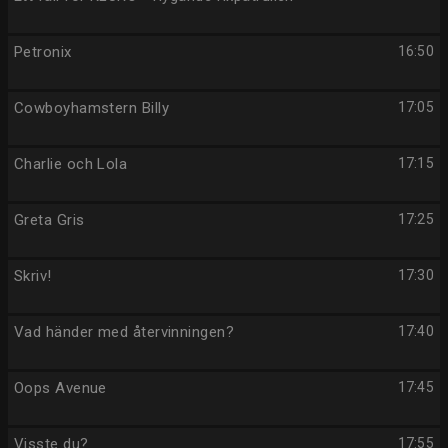
Petronix
16:50
Cowboyhamstern Billy
17:05
Charlie och Lola
17:15
Greta Gris
17:25
Skriv!
17:30
Vad händer med återvinningen?
17:40
Oops Avenue
17:45
Visste du?
17:55