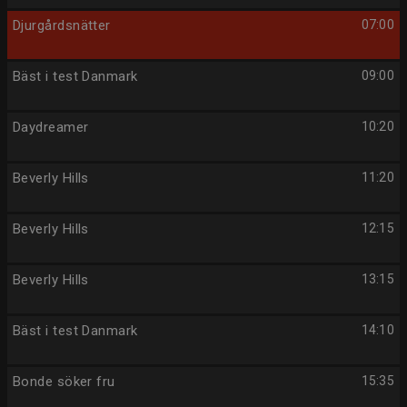
Djurgårdsnätter
07:00
Bäst i test Danmark
09:00
Daydreamer
10:20
Beverly Hills
11:20
Beverly Hills
12:15
Beverly Hills
13:15
Bäst i test Danmark
14:10
Bonde söker fru
15:35