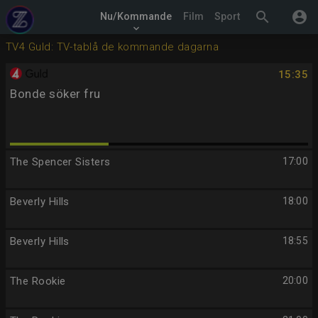
search
account_circle
Nu/Kommande
Film
Sport
keyboard_arrow_down
TV4 Guld: TV-tablå de kommande dagarna
15:35
Bonde söker fru
The Spencer Sisters
17:00
Beverly Hills
18:00
Beverly Hills
18:55
The Rookie
20:00