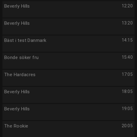
Beverly Hills
12:20
Beverly Hills
13:20
Bäst i test Danmark
14:15
Bonde söker fru
15:40
The Hardacres
17:05
Beverly Hills
18:05
Beverly Hills
19:05
The Rookie
20:05