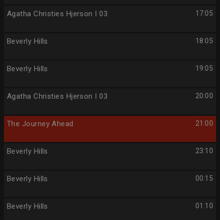
Agatha Christies Hjerson I 03
17:05
Beverly Hills
18:05
Beverly Hills
19:05
Agatha Christies Hjerson I 03
20:00
The Journey Ahead
21:00
Beverly Hills
23:10
Beverly Hills
00:15
Beverly Hills
01:10