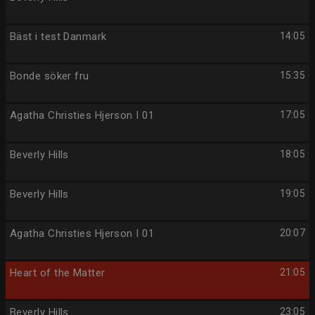
Bäst i test Danmark
14:05
Bonde söker fru
15:35
Agatha Christies Hjerson I 01
17:05
Beverly Hills
18:05
Beverly Hills
19:05
Agatha Christies Hjerson I 01
20:07
Heart of the Matter
21:05
Beverly Hills
23:05