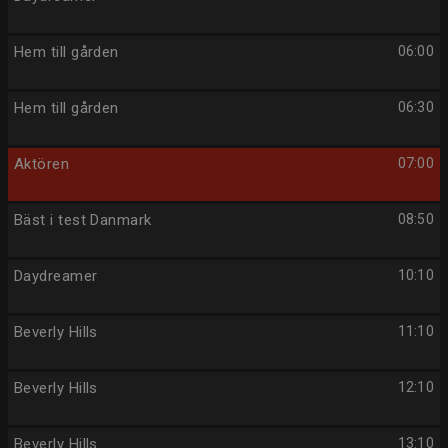
Hem till gården
06:00
Hem till gården
06:30
Aktören
07:00
Bäst i test Danmark
08:50
Daydreamer
10:10
Beverly Hills
11:10
Beverly Hills
12:10
Beverly Hills
13:10