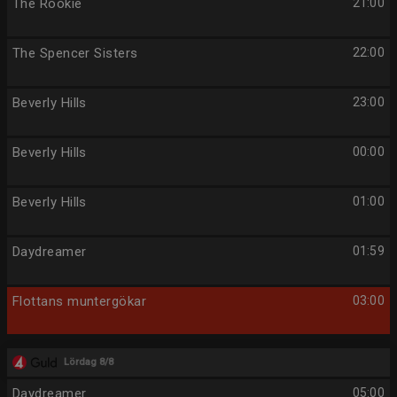
The Rookie
21:00
The Spencer Sisters
22:00
Beverly Hills
23:00
Beverly Hills
00:00
Beverly Hills
01:00
Daydreamer
01:59
Flottans muntergökar
03:00
Lördag 8/8
Daydreamer
05:00