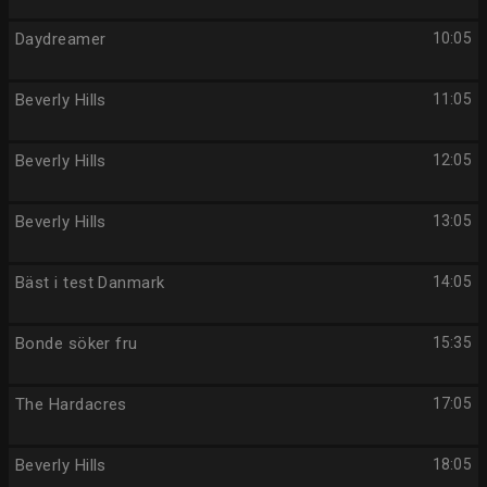
Daydreamer
10:05
Beverly Hills
11:05
Beverly Hills
12:05
Beverly Hills
13:05
Bäst i test Danmark
14:05
Bonde söker fru
15:35
The Hardacres
17:05
Beverly Hills
18:05