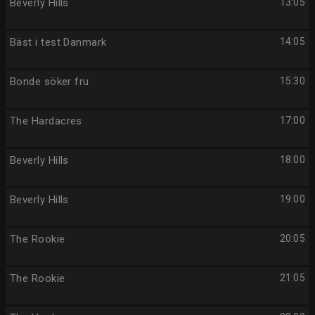
Beverly Hills
13:05
Bäst i test Danmark
14:05
Bonde söker fru
15:30
The Hardacres
17:00
Beverly Hills
18:00
Beverly Hills
19:00
The Rookie
20:05
The Rookie
21:05