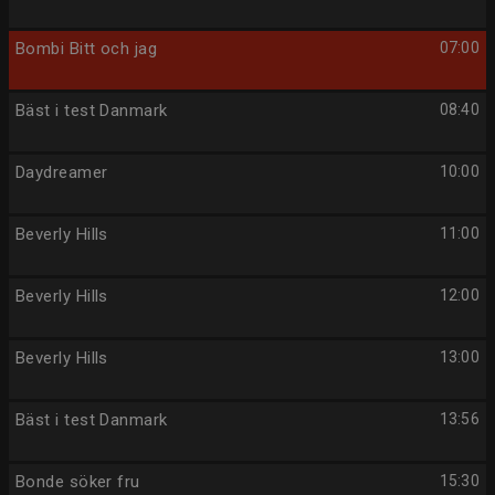
Bombi Bitt och jag
07:00
Bäst i test Danmark
08:40
Daydreamer
10:00
Beverly Hills
11:00
Beverly Hills
12:00
Beverly Hills
13:00
Bäst i test Danmark
13:56
Bonde söker fru
15:30