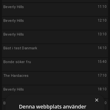
Beverly Hills
11:10
Beverly Hills
12:10
Beverly Hills
13:10
Bäst i test Danmark
14:10
Bonde söker fru
15:40
The Hardacres
17:10
Beverly Hills
18:10
×
Beverly Hills
19:10
Denna webbplats använder