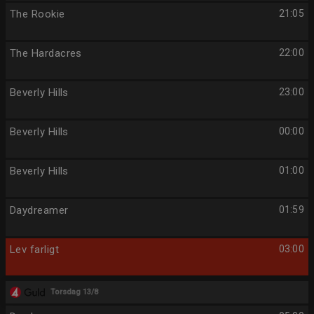
The Rookie
21:05
The Hardacres
22:00
Beverly Hills
23:00
Beverly Hills
00:00
Beverly Hills
01:00
Daydreamer
01:59
Lev farligt
03:00
Torsdag 13/8