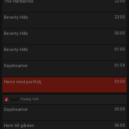
The Hardacres
22:00
Beverly Hills
23:00
Beverly Hills
00:00
Beverly Hills
01:00
Daydreamer
01:59
Herre med portfölj
03:00
Fredag 14/8
Daydreamer
05:00
Hem till gården
06:00