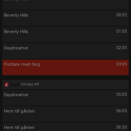
Beverly Hills
00:05
Beverly Hills
01:05
Daydreamer
02:05
Flottare med färg
03:05
Söndag 9/8
Daydreamer
05:00
Hem till gården
06:00
Hem till gården
06:30