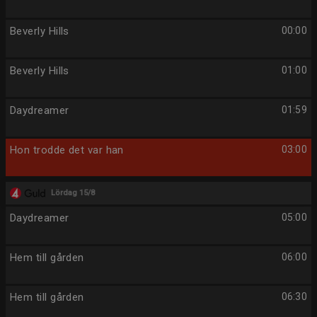
Beverly Hills
00:00
Beverly Hills
01:00
Daydreamer
01:59
Hon trodde det var han
03:00
Lördag 15/8
Daydreamer
05:00
Hem till gården
06:00
Hem till gården
06:30