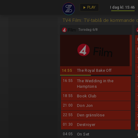
I dag kl. 15:46
key
play_arrow
PLAY
TV4 Film: TV-tablå de kommande 
Torsdag 6/8
14:55
The Royal Bake Off
16:55
The Wedding in the
Hamptons
18:55
Book Club
21:00
Don Jon
22:55
Den gränslöse
01:30
Destroyer
04:05
On Set