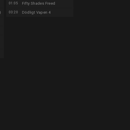
01:05
Fifty Shades Freed
)
03:20
Dödligt Vapen 4