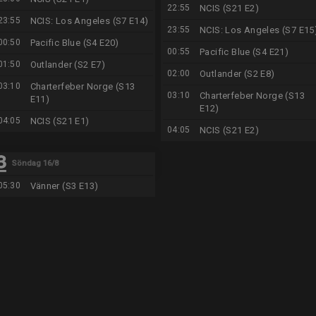
22:55
NCIS (S21 E2)
23:55
NCIS: Los Angeles (S7 E14)
23:55
NCIS: Los Angeles (S7 E15
00:50
Pacific Blue (S4 E20)
00:55
Pacific Blue (S4 E21)
01:50
Outlander (S2 E7)
02:00
Outlander (S2 E8)
03:10
Charterfeber Norge (S13
03:10
Charterfeber Norge (S13
E11)
E12)
04:05
NCIS (S21 E1)
04:05
NCIS (S21 E2)
Söndag 16/8
05:30
Vänner (S3 E13)