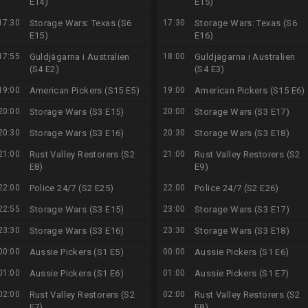
E14)
E15)
17:30
Storage Wars: Texas (S6
17:30
Storage Wars: Texas (S6
E15)
E16)
17:55
Guldjägarna i Australien
18:00
Guldjägarna i Australien
(S4 E2)
(S4 E3)
19:00
American Pickers (S15 E5)
19:00
American Pickers (S15 E6)
20:00
Storage Wars (S3 E15)
20:00
Storage Wars (S3 E17)
20:30
Storage Wars (S3 E16)
20:30
Storage Wars (S3 E18)
21:00
Rust Valley Restorers (S2
21:00
Rust Valley Restorers (S2
E8)
E9)
22:00
Police 24/7 (S2 E25)
22:00
Police 24/7 (S2 E26)
22:55
Storage Wars (S3 E15)
23:00
Storage Wars (S3 E17)
23:30
Storage Wars (S3 E16)
23:30
Storage Wars (S3 E18)
00:00
Aussie Pickers (S1 E5)
00:00
Aussie Pickers (S1 E6)
01:00
Aussie Pickers (S1 E6)
01:00
Aussie Pickers (S1 E7)
02:00
Rust Valley Restorers (S2
02:00
Rust Valley Restorers (S2
E7)
E8)