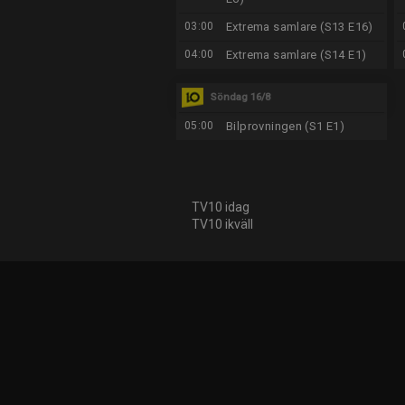
03:00
Extrema samlare (S13 E16)
04:00
Extrema samlare (S14 E1)
Söndag 16/8
05:00
Bilprovningen (S1 E1)
TV10 idag
TV10 ikväll