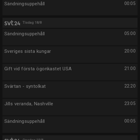
Sändningsuppehåll
00:05
Tisdag 18/8
Sändningsuppehåll
05:00
Sveriges sista kungar
20:00
Gift vid första ögonkastet USA
21:00
Svärtan - syntolkat
22:20
Jills veranda, Nashville
23:05
Sändningsuppehåll
00:05