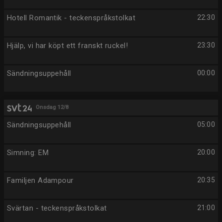
Hotell Romantik - teckenspråkstolkat
22:30
Hjälp, vi har köpt ett franskt ruckel!
23:30
Sändningsuppehåll
00:00
Onsdag 12/8
Sändningsuppehåll
05:00
Simning: EM
20:00
Familjen Adampour
20:35
Svärtan - teckenspråkstolkat
21:00