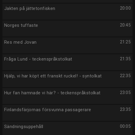
Jakten på jättetonfisken
20:00
Norges tuffaste
20:45
Res med Jovan
21:25
Fråga Lund - teckenspråkstolkat
21:35
Hjälp, vi har köpt ett franskt ruckel! - syntolkat
22:35
Hur fan hamnade vi här? - teckenspråkstolkat
23:05
Finlandsfärjornas försvunna passagerare
23:35
Sändningsuppehåll
00:05