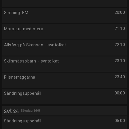
Simning: EM
20:00
Moraeus med mera
21:10
Allsång på Skansen - syntolkat
22:10
Skilsmässobarn - syntolkat
23:10
Pilsnerraggarna
23:40
Sändningsuppehåll
00:00
Söndag 16/8
Sändningsuppehåll
05:00