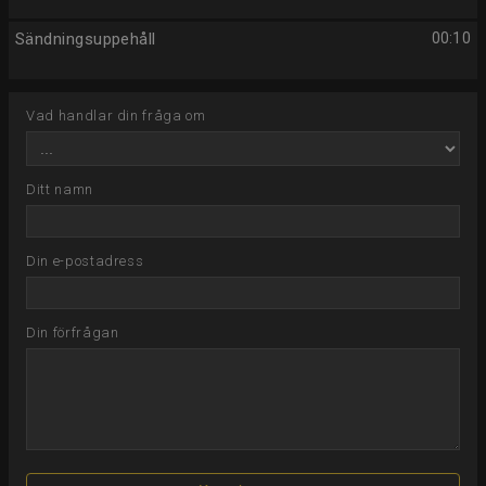
Sändningsuppehåll
00:10
Vad handlar din fråga om
Ditt namn
Din e-postadress
Din förfrågan