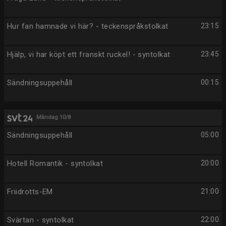
Hur fan hamnade vi här? - teckenspråkstolkat
23:15
Hjälp, vi har köpt ett franskt ruckel! - syntolkat
23:45
Sändningsuppehåll
00:15
Måndag 10/8
Sändningsuppehåll
05:00
Hotell Romantik - syntolkat
20:00
Friidrotts-EM
21:00
Svärtan - syntolkat
22:00