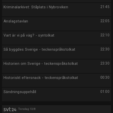
Kriminalarkivet: Ståplats i Nybroviken
21:45
Anslagstavlan
22:05
Vart är vi på väg? - syntolkat
22:10
Så byggdes Sverige - teckenspråkstolkat
22:30
Historien om Sverige - teckenspråkstolkat
23:30
Historiskt eftersnack - teckenspråkstolkat
00:30
Sändningsuppehåll
01:00
Torsdag 13/8