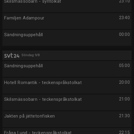
Skilsmässobarn - syntolkat
23:10
Familjen Adampour
23:40
Sändningsuppehåll
00:00
Söndag 9/8
Sändningsuppehåll
05:00
Hotell Romantik - teckenspråkstolkat
20:00
Skilsmässobarn - teckenspråkstolkat
21:00
Jakten på jättetonfisken
21:30
Fråga Lund - teckenspråkstolkat
22:15