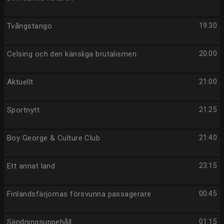
Tvångstango
19:30
Celsing och den känsliga brutalismen
20:00
Aktuellt
21:00
Sportnytt
21:25
Boy George & Culture Club
21:40
Ett annat land
23:15
Finlandsfärjornas försvunna passagerare
00:45
Sändningsuppehåll
01:15