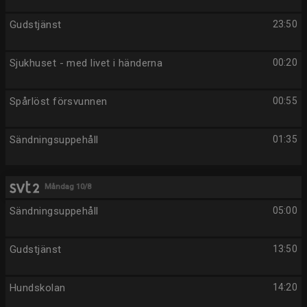
Gudstjänst
23:50
Sjukhuset - med livet i händerna
00:20
Spårlöst försvunnen
00:55
Sändningsuppehåll
01:35
Måndag 10/8
Sändningsuppehåll
05:00
Gudstjänst
13:50
Hundskolan
14:20