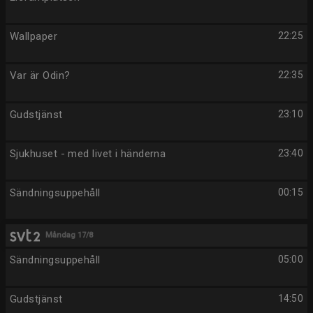
Wallpaper
22:25
Var är Odin?
22:35
Gudstjänst
23:10
Sjukhuset - med livet i händerna
23:40
Sändningsuppehåll
00:15
Måndag 17/8
Sändningsuppehåll
05:00
Gudstjänst
14:50