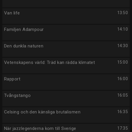
Van life
13:50
Familjen Adampour
14:10
Den dunkla naturen
14:30
Vetenskapens värld: Träd kan rädda klimatet
15:00
Rapport
16:00
Tvångstango
16:05
Celsing och den känsliga brutalismen
16:35
När jazzlegenderna kom till Sverige
17:35