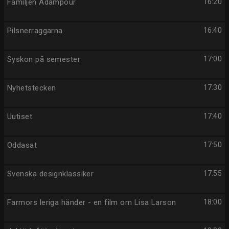
Familjen Adampour
16:20
Pilsnerraggarna
16:40
Syskon på semester
17:00
Nyhetstecken
17:30
Uutiset
17:40
Oddasat
17:50
Svenska designklassiker
17:55
Farmors leriga händer - en film om Lisa Larson
18:00