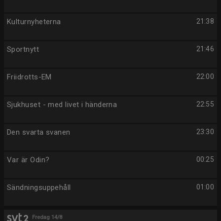
Kulturnyheterna
21:38
Sportnytt
21:46
Friidrotts-EM
22:00
Sjukhuset - med livet i händerna
22:55
Den svarta svanen
23:30
Var är Odin?
00:25
Sändningsuppehåll
01:00
Fredag 14/8