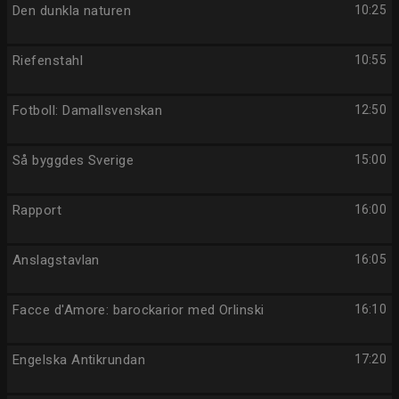
Den dunkla naturen
10:25
Riefenstahl
10:55
Fotboll: Damallsvenskan
12:50
Så byggdes Sverige
15:00
Rapport
16:00
Anslagstavlan
16:05
Facce d'Amore: barockarior med Orlinski
16:10
Engelska Antikrundan
17:20