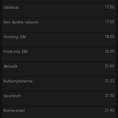
Oddasat
17:50
Den dunkla naturen
17:55
Simning: EM
18:25
Friidrotts-EM
20:30
Aktuellt
21:00
Kulturnyheterna
21:22
Sportnytt
21:30
Riefenstahl
21:45