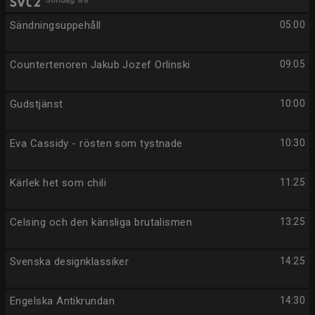
Söndag 9/8
Sändningsuppehåll
05:00
Countertenoren Jakub Jozef Orlinski
09:05
Gudstjänst
10:00
Eva Cassidy - rösten som tystnade
10:30
Kärlek het som chili
11:25
Celsing och den känsliga brutalismen
13:25
Svenska designklassiker
14:25
Engelska Antikrundan
14:30