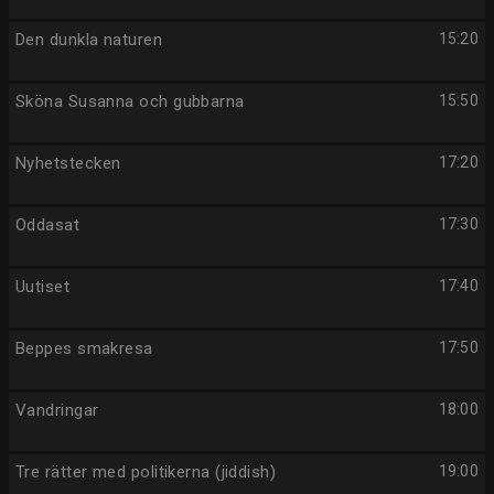
Den dunkla naturen
15:20
Sköna Susanna och gubbarna
15:50
Nyhetstecken
17:20
Oddasat
17:30
Uutiset
17:40
Beppes smakresa
17:50
Vandringar
18:00
Tre rätter med politikerna (jiddish)
19:00