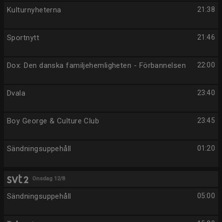
Kulturnyheterna
21:38
Sportnytt
21:46
Dox: Den danska familjehemligheten - Förbannelsen
22:00
Dvala
23:40
Boy George & Culture Club
23:45
Sändningsuppehåll
01:20
Onsdag 12/8
Sändningsuppehåll
05:00