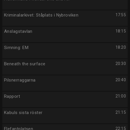
Kriminalarkivet: Ståplats i Nybroviken
17:55
Anslagstavlan
18:15
Simning: EM
18:20
Beneath the surface
20:30
Pilsnerraggarna
20:40
Rapport
21:00
Kabuls sista röster
21:15
Elefantplatsen
22:15