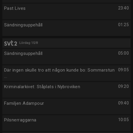
Past Lives
23:40
Sändningsuppehåll
01:25
Lördag 15/8
Sändningsuppehåll
05:00
Där ingen skulle tro att någon kunde bo: Sommarstun
09:05
...
Kriminalarkivet: Ståplats i Nybroviken
09:20
Familjen Adampour
09:40
Pilsnerraggarna
10:05