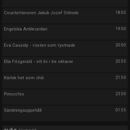
Countertenoren Jakub Jozef Orlinski
18:05
Engelska Antikrundan
19:00
Eva Cassidy - rösten som tystnade
20:00
Ella Fitzgerald - ett liv i tre oktaver
20:55
Kärlek het som chili
21:50
Pinocchio
23:50
Sändningsuppehåll
01:55