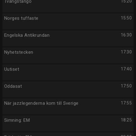
Tvångstango
15:20
Norges tuffaste
15:50
Engelska Antikrundan
16:30
Nyhetstecken
17:30
Uutiset
17:40
Oddasat
17:50
När jazzlegenderna kom till Sverige
17:55
Simning: EM
18:25