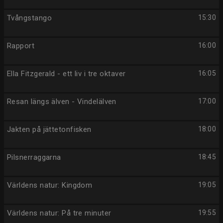
Tvångstango
15:30
Rapport
16:00
Ella Fitzgerald - ett liv i tre oktaver
16:05
Resan längs älven - Vindelälven
17:00
Jakten på jättetonfisken
18:00
Pilsnerraggarna
18:45
Världens natur: Kingdom
19:05
Världens natur: På tre minuter
19:55