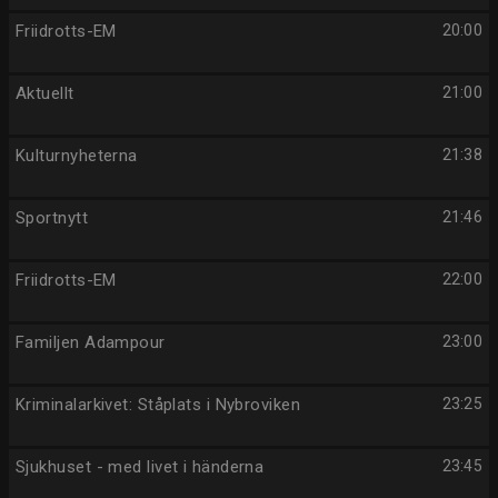
Friidrotts-EM
20:00
Aktuellt
21:00
Kulturnyheterna
21:38
Sportnytt
21:46
Friidrotts-EM
22:00
Familjen Adampour
23:00
Kriminalarkivet: Ståplats i Nybroviken
23:25
Sjukhuset - med livet i händerna
23:45