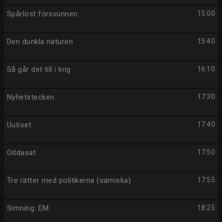
Spårlöst försvunnen
15:00
Den dunkla naturen
15:40
Så går det till i krig
16:10
Nyhetstecken
17:30
Uutiset
17:40
Oddasat
17:50
Tre rätter med politikerna (samiska)
17:55
Simning: EM
18:25