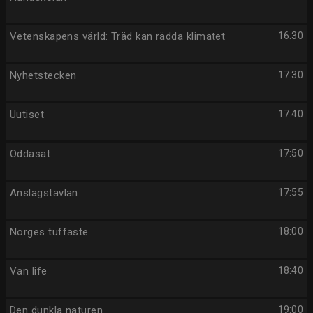
Vetenskapens värld: Träd kan rädda klimatet
16:30
Nyhetstecken
17:30
Uutiset
17:40
Oddasat
17:50
Anslagstavlan
17:55
Norges tuffaste
18:00
Van life
18:40
Den dunkla naturen
19:00