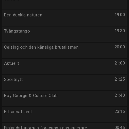
Den dunkla naturen
19:00
Tvångstango
19:30
Celsing och den känsliga brutalismen
20:00
Aktuellt
21:00
Sportnytt
21:25
Boy George & Culture Club
21:40
Ett annat land
23:15
Finlandsfärjornas försvunna passagerare
00:45