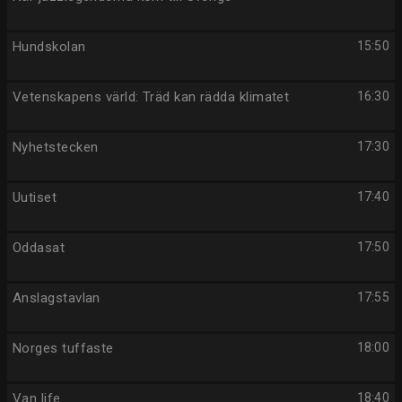
Hundskolan
15:50
Vetenskapens värld: Träd kan rädda klimatet
16:30
Nyhetstecken
17:30
Uutiset
17:40
Oddasat
17:50
Anslagstavlan
17:55
Norges tuffaste
18:00
Van life
18:40