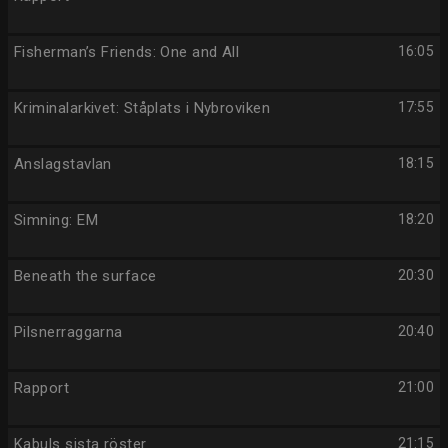
Fisherman’s Friends: One and All
16:05
Kriminalarkivet: Ståplats i Nybroviken
17:55
Anslagstavlan
18:15
Simning: EM
18:20
Beneath the surface
20:30
Pilsnerraggarna
20:40
Rapport
21:00
Kabuls sista röster
21:15