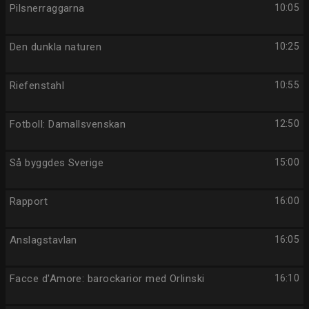
Pilsnerraggarna
10:05
Den dunkla naturen
10:25
Riefenstahl
10:55
Fotboll: Damallsvenskan
12:50
Så byggdes Sverige
15:00
Rapport
16:00
Anslagstavlan
16:05
Facce d'Amore: barockarior med Orlinski
16:10