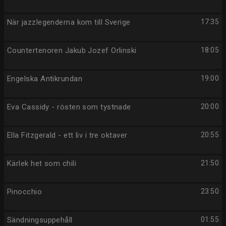
När jazzlegenderna kom till Sverige
17:35
Countertenoren Jakub Jozef Orlinski
18:05
Engelska Antikrundan
19:00
Eva Cassidy - rösten som tystnade
20:00
Ella Fitzgerald - ett liv i tre oktaver
20:55
Kärlek het som chili
21:50
Pinocchio
23:50
Sändningsuppehåll
01:55