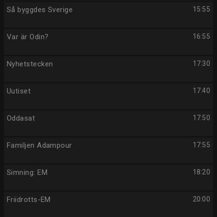
Så byggdes Sverige
15:55
Var är Odin?
16:55
Nyhetstecken
17:30
Uutiset
17:40
Oddasat
17:50
Familjen Adampour
17:55
Simning: EM
18:20
Friidrotts-EM
20:00