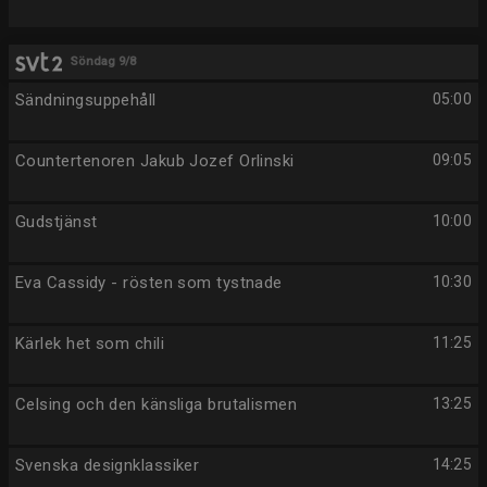
Söndag 9/8
Sändningsuppehåll
05:00
Countertenoren Jakub Jozef Orlinski
09:05
Gudstjänst
10:00
Eva Cassidy - rösten som tystnade
10:30
Kärlek het som chili
11:25
Celsing och den känsliga brutalismen
13:25
Svenska designklassiker
14:25