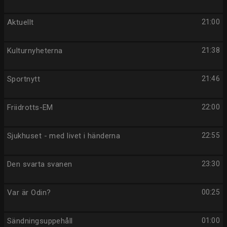
Aktuellt
21:00
Kulturnyheterna
21:38
Sportnytt
21:46
Friidrotts-EM
22:00
Sjukhuset - med livet i händerna
22:55
Den svarta svanen
23:30
Var är Odin?
00:25
Sändningsuppehåll
01:00