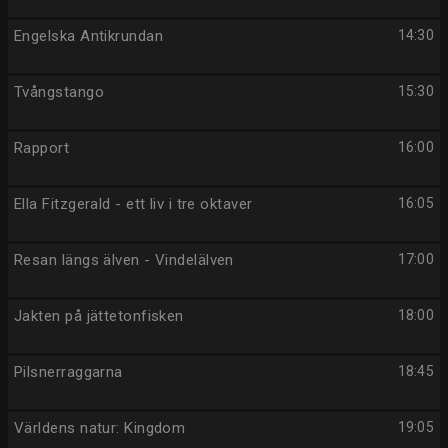
Engelska Antikrundan
14:30
Tvångstango
15:30
Rapport
16:00
Ella Fitzgerald - ett liv i tre oktaver
16:05
Resan längs älven - Vindelälven
17:00
Jakten på jättetonfisken
18:00
Pilsnerraggarna
18:45
Världens natur: Kingdom
19:05