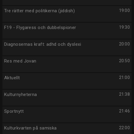
Tre rätter med politikerna (jiddish)
19:00
F19 - Flygaress och dubbelspioner
19:30
Diagnosernas kraft: adhd och dyslexi
20:00
Res med Jovan
20:50
Aktuellt
21:00
Kulturnyheterna
21:38
Sportnytt
21:46
Kulturkvarten på samiska
22:00