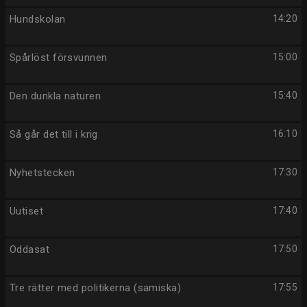
Hundskolan
14:20
Spårlöst försvunnen
15:00
Den dunkla naturen
15:40
Så går det till i krig
16:10
Nyhetstecken
17:30
Uutiset
17:40
Oddasat
17:50
Tre rätter med politikerna (samiska)
17:55