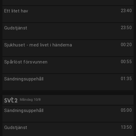
Ett litet hav
23:40
Gudstjänst
23:50
Sjukhuset - med livet i händerna
00:20
Spårlöst försvunnen
00:55
Sändningsuppehåll
01:35
Måndag 10/8
Sändningsuppehåll
05:00
Gudstjänst
13:50