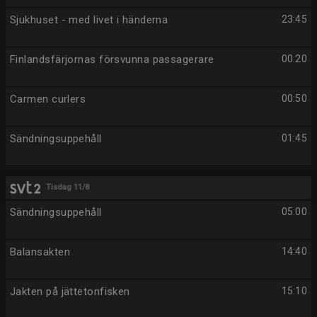
Sjukhuset - med livet i händerna
23:45
Finlandsfärjornas försvunna passagerare
00:20
Carmen curlers
00:50
Sändningsuppehåll
01:45
Tisdag 11/8
Sändningsuppehåll
05:00
Balansakten
14:40
Jakten på jättetonfisken
15:10