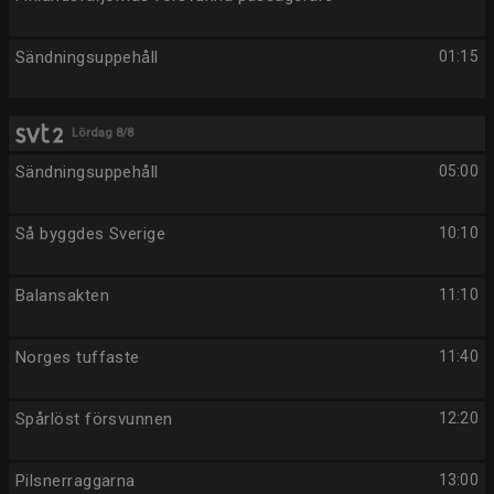
Sändningsuppehåll
01:15
Lördag 8/8
Sändningsuppehåll
05:00
Så byggdes Sverige
10:10
Balansakten
11:10
Norges tuffaste
11:40
Spårlöst försvunnen
12:20
Pilsnerraggarna
13:00