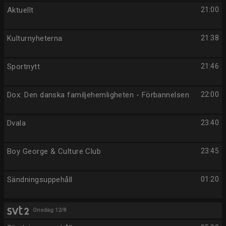
Aktuellt
21:00
Kulturnyheterna
21:38
Sportnytt
21:46
Dox: Den danska familjehemligheten - Förbannelsen
22:00
Dvala
23:40
Boy George & Culture Club
23:45
Sändningsuppehåll
01:20
Onsdag 12/8