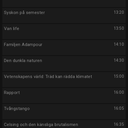
Syskon på semester
13:20
Van life
13:50
Familjen Adampour
14:10
Den dunkla naturen
14:30
Vetenskapens värld: Träd kan rädda klimatet
15:00
Rapport
16:00
Tvångstango
16:05
Celsing och den känsliga brutalismen
16:35