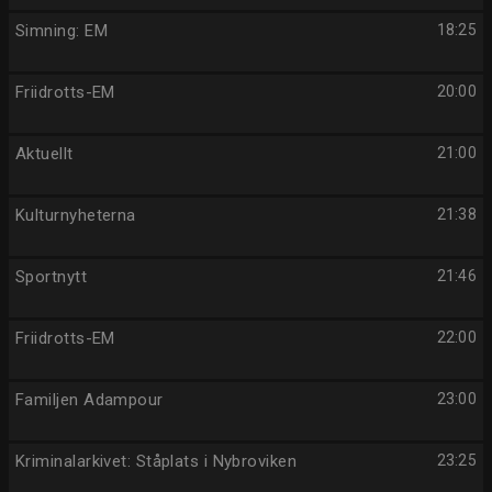
Simning: EM
18:25
Friidrotts-EM
20:00
Aktuellt
21:00
Kulturnyheterna
21:38
Sportnytt
21:46
Friidrotts-EM
22:00
Familjen Adampour
23:00
Kriminalarkivet: Ståplats i Nybroviken
23:25