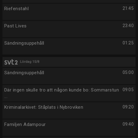
Riefenstahl
21:45
Past Lives
23:40
Sändningsuppehåll
01:25
Lördag 15/8
Sändningsuppehåll
05:00
Där ingen skulle tro att någon kunde bo: Sommarstun
09:05
...
Kriminalarkivet: Ståplats i Nybroviken
09:20
Familjen Adampour
09:40