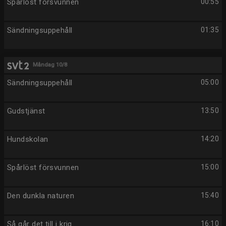
Spårlöst försvunnen
00:55
Sändningsuppehåll
01:35
Måndag 10/8
Sändningsuppehåll
05:00
Gudstjänst
13:50
Hundskolan
14:20
Spårlöst försvunnen
15:00
Den dunkla naturen
15:40
Så går det till i krig
16:10