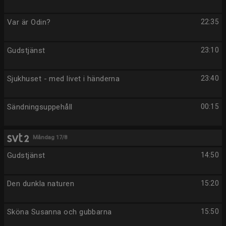
Var är Odin?
22:35
Gudstjänst
23:10
Sjukhuset - med livet i händerna
23:40
Sändningsuppehåll
00:15
Måndag 17/8
Gudstjänst
14:50
Den dunkla naturen
15:20
Sköna Susanna och gubbarna
15:50