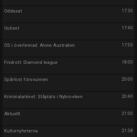
Oddasat
17:30
Uutiset
17:40
OS i överlevnad: Alone Australien
17:50
Friidrott: Diamond league
18:00
Spårlöst försvunnen
20:00
Kriminalarkivet: Ståplats i Nybroviken
20:40
Aktuellt
21:00
Kulturnyheterna
21:38