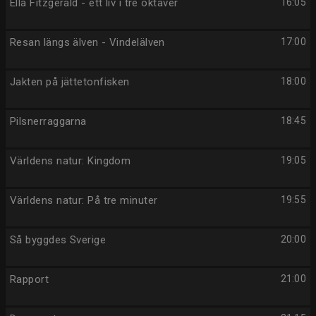
Ella Fitzgerald - ett liv i tre oktaver
16:05
Resan längs älven - Vindelälven
17:00
Jakten på jättetonfisken
18:00
Pilsnerraggarna
18:45
Världens natur: Kingdom
19:05
Världens natur: På tre minuter
19:55
Så byggdes Sverige
20:00
Rapport
21:00