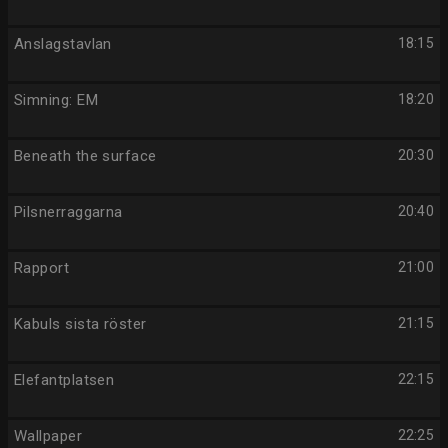
Anslagstavlan
18:15
Simning: EM
18:20
Beneath the surface
20:30
Pilsnerraggarna
20:40
Rapport
21:00
Kabuls sista röster
21:15
Elefantplatsen
22:15
Wallpaper
22:25