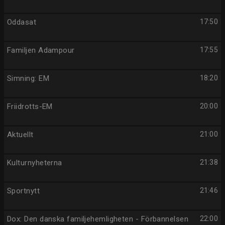
Oddasat
17:50
Familjen Adampour
17:55
Simning: EM
18:20
Friidrotts-EM
20:00
Aktuellt
21:00
Kulturnyheterna
21:38
Sportnytt
21:46
Dox: Den danska familjehemligheten - Förbannelsen
22:00