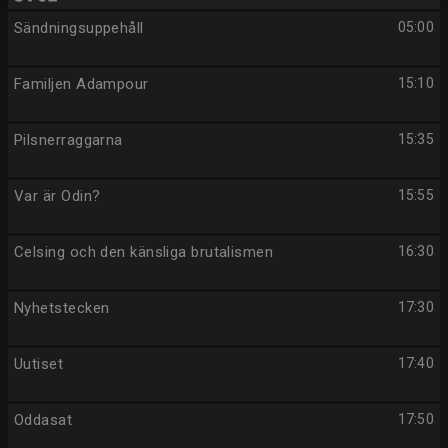
Sändningsuppehåll
05:00
Familjen Adampour
15:10
Pilsnerraggarna
15:35
Var är Odin?
15:55
Celsing och den känsliga brutalismen
16:30
Nyhetstecken
17:30
Uutiset
17:40
Oddasat
17:50