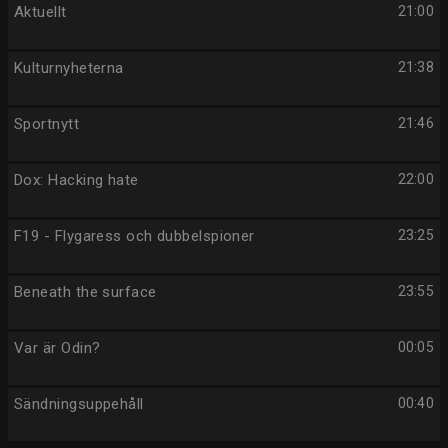
Aktuellt
21:00
Kulturnyheterna
21:38
Sportnytt
21:46
Dox: Hacking hate
22:00
F19 - Flygaress och dubbelspioner
23:25
Beneath the surface
23:55
Var är Odin?
00:05
Sändningsuppehåll
00:40