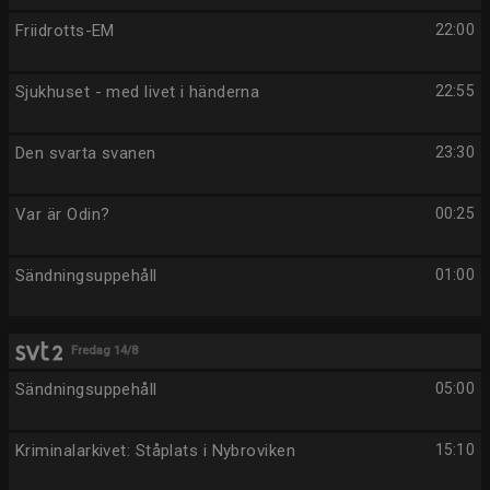
Friidrotts-EM
22:00
Sjukhuset - med livet i händerna
22:55
Den svarta svanen
23:30
Var är Odin?
00:25
Sändningsuppehåll
01:00
Fredag 14/8
Sändningsuppehåll
05:00
Kriminalarkivet: Ståplats i Nybroviken
15:10