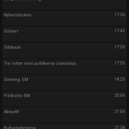
Nyhetstecken
17:30
Uutiset
17:40
Oddasat
17:50
Tre rätter med politikerna (samiska)
17:55
Simning: EM
18:25
Friidrotts-EM
20:00
Aktuellt
21:00
Kulturnyheterna
21:38