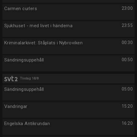
Carmen curlers
23:00
Sjukhuset - med livet i händerna
23:55
Kriminalarkivet: Ståplats i Nybroviken
00:30
Sändningsuppehåll
00:50
Tisdag 18/8
Sändningsuppehåll
05:00
Vandringar
15:20
Engelska Antikrundan
16:20