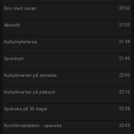
Res med Jovan
20:50
Aktuellt
21:00
Kulturnyheterna
21:38
Sportnytt
21:46
Kulturkvarten på samiska
22:00
Kulturkvarten på jiddisch
22:16
Spanska på 30 dagar
22:28
Kortfilmsklubben - spanska
22:43