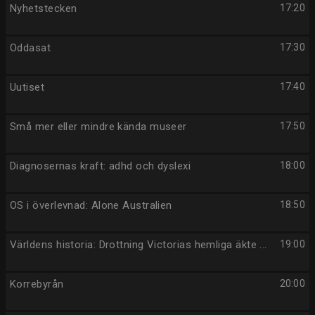
Nyhetstecken
17:20
Oddasat
17:30
Uutiset
17:40
Små mer eller mindre kända museer
17:50
Diagnosernas kraft: adhd och dyslexi
18:00
OS i överlevnad: Alone Australien
18:50
Världens historia: Drottning Victorias hemliga äkte ...
19:00
Korrebyrån
20:00