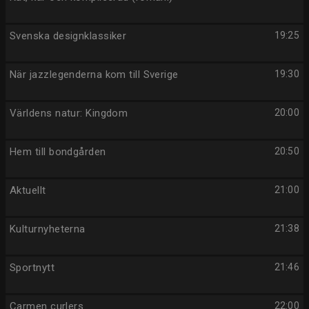
Svenska designklassiker
19:25
När jazzlegenderna kom till Sverige
19:30
Världens natur: Kingdom
20:00
Hem till bondgården
20:50
Aktuellt
21:00
Kulturnyheterna
21:38
Sportnytt
21:46
Carmen curlers
22:00