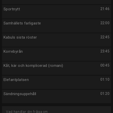
Sportnytt
21:46
Samhällets farligaste
22:00
Kabuls sista röster
22:45
Korrebyrån
23:45
Kåt, kär och komplicerad (romani)
00:45
Elefantplatsen
01:10
Sändningsuppehåll
01:20
Vad handlar din fråga om