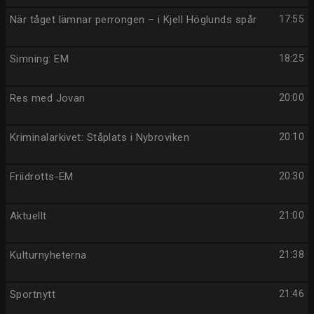
När tåget lämnar perrongen – i Kjell Höglunds spår
17:55
Simning: EM
18:25
Res med Jovan
20:00
Kriminalarkivet: Ståplats i Nybroviken
20:10
Friidrotts-EM
20:30
Aktuellt
21:00
Kulturnyheterna
21:38
Sportnytt
21:46