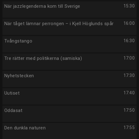
När jazzlegenderna kom till Sverige
15:30
När tåget lämnar perrongen – i Kjell Höglunds spår
16:00
Tvångstango
16:30
Tre rätter med politikerna (samiska)
17:00
Nyhetstecken
17:30
Uutiset
17:40
Oddasat
17:50
Den dunkla naturen
17:55