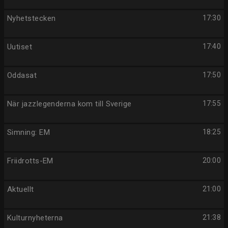
Nyhetstecken
17:30
Uutiset
17:40
Oddasat
17:50
När jazzlegenderna kom till Sverige
17:55
Simning: EM
18:25
Friidrotts-EM
20:00
Aktuellt
21:00
Kulturnyheterna
21:38