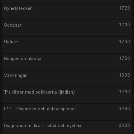
Nyhetstecken
17:20
Oddasat
17:30
Uutiset
17:40
Beppes smakresa
17:50
Vandringar
18:00
Tre rätter med politikerna (jiddish)
19:00
F19 - Flygaress och dubbelspioner
19:30
Diagnosernas kraft: adhd och dyslexi
20:00