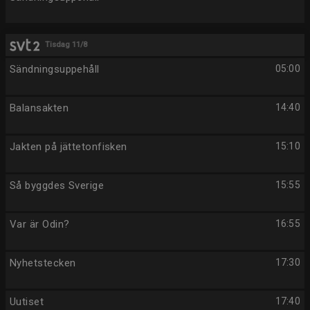
Tisdag 11/8
Sändningsuppehåll
05:00
Balansakten
14:40
Jakten på jättetonfisken
15:10
Så byggdes Sverige
15:55
Var är Odin?
16:55
Nyhetstecken
17:30
Uutiset
17:40