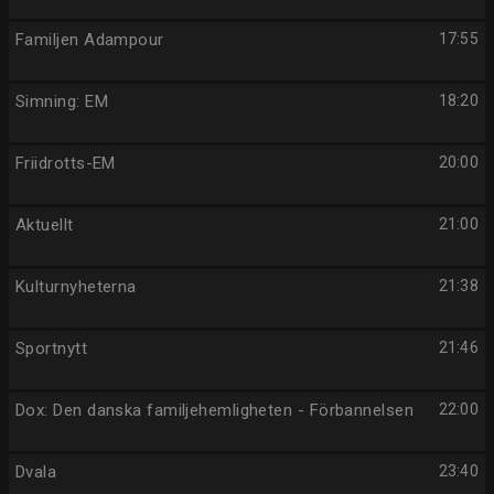
Familjen Adampour
17:55
Simning: EM
18:20
Friidrotts-EM
20:00
Aktuellt
21:00
Kulturnyheterna
21:38
Sportnytt
21:46
Dox: Den danska familjehemligheten - Förbannelsen
22:00
Dvala
23:40