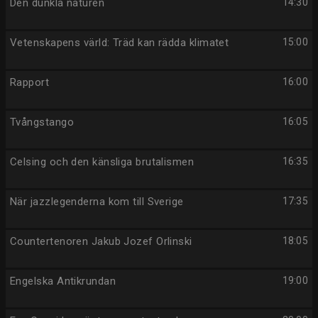
Den dunkla naturen
14:30
Vetenskapens värld: Träd kan rädda klimatet
15:00
Rapport
16:00
Tvångstango
16:05
Celsing och den känsliga brutalismen
16:35
När jazzlegenderna kom till Sverige
17:35
Countertenoren Jakub Jozef Orlinski
18:05
Engelska Antikrundan
19:00