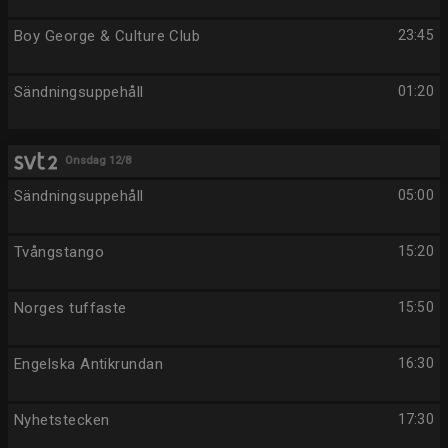
Boy George & Culture Club
23:45
Sändningsuppehåll
01:20
Onsdag 12/8
Sändningsuppehåll
05:00
Tvångstango
15:20
Norges tuffaste
15:50
Engelska Antikrundan
16:30
Nyhetstecken
17:30