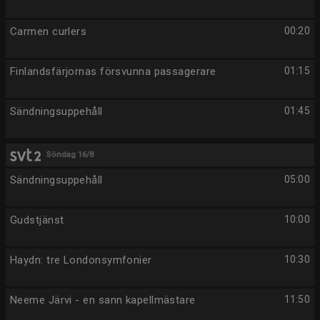
Carmen curlers
00:20
Finlandsfärjornas försvunna passagerare
01:15
Sändningsuppehåll
01:45
Söndag 16/8
Sändningsuppehåll
05:00
Gudstjänst
10:00
Haydn: tre Londonsymfonier
10:30
Neeme Järvi - en sann kapellmästare
11:50