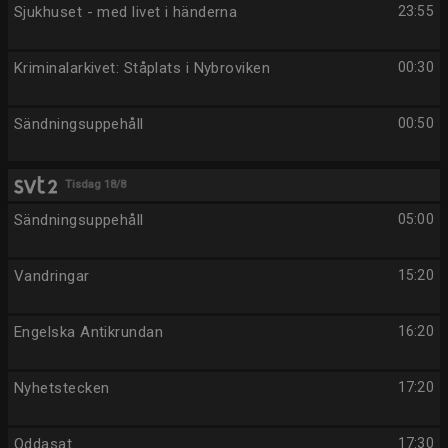
Sjukhuset - med livet i händerna
23:55
Kriminalarkivet: Ståplats i Nybroviken
00:30
Sändningsuppehåll
00:50
Tisdag 18/8
Sändningsuppehåll
05:00
Vandringar
15:20
Engelska Antikrundan
16:20
Nyhetstecken
17:20
Oddasat
17:30