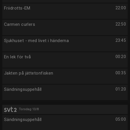
Friidrotts-EM
22:00
Carmen curlers
22:50
Sjukhuset - med livet i händerna
23:45
En lek för två
00:20
Jakten på jättetonfisken
00:35
Sändningsuppehåll
01:20
Torsdag 13/8
Sändningsuppehåll
05:00