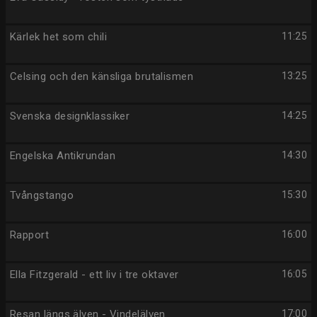
Kärlek het som chili
11:25
Celsing och den känsliga brutalismen
13:25
Svenska designklassiker
14:25
Engelska Antikrundan
14:30
Tvångstango
15:30
Rapport
16:00
Ella Fitzgerald - ett liv i tre oktaver
16:05
Resan längs älven - Vindelälven
17:00