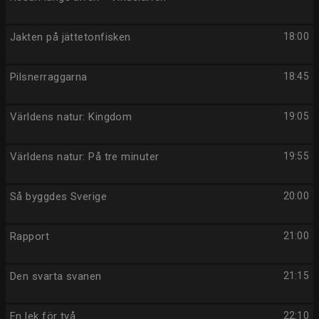
Jakten på jättetonfisken
18:00
Pilsnerraggarna
18:45
Världens natur: Kingdom
19:05
Världens natur: På tre minuter
19:55
Så byggdes Sverige
20:00
Rapport
21:00
Den svarta svanen
21:15
En lek för två
22:10