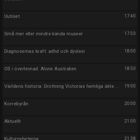
Uutiset
17:40
Små mer eller mindre kända museer
17:50
Diagnosernas kraft: adhd och dyslexi
18:00
OS i överlevnad: Alone Australien
18:50
Världens historia: Drottning Victorias hemliga äkte ...
19:00
Korrebyrån
20:00
Aktuellt
21:00
Kulturnyheterna
21:38