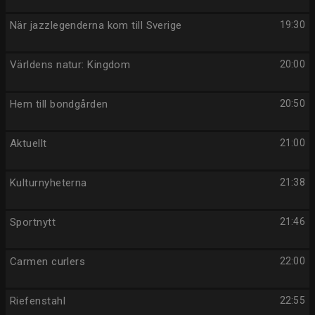
När jazzlegenderna kom till Sverige
19:30
Världens natur: Kingdom
20:00
Hem till bondgården
20:50
Aktuellt
21:00
Kulturnyheterna
21:38
Sportnytt
21:46
Carmen curlers
22:00
Riefenstahl
22:55