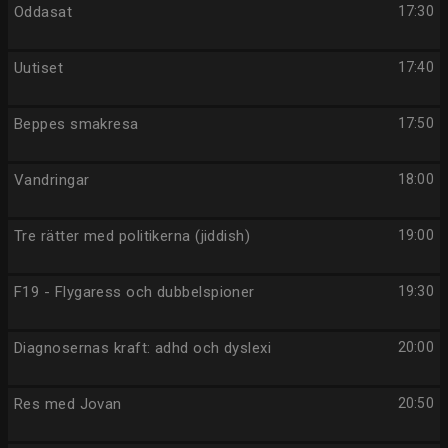
Oddasat
17:30
Uutiset
17:40
Beppes smakresa
17:50
Vandringar
18:00
Tre rätter med politikerna (jiddish)
19:00
F19 - Flygaress och dubbelspioner
19:30
Diagnosernas kraft: adhd och dyslexi
20:00
Res med Jovan
20:50