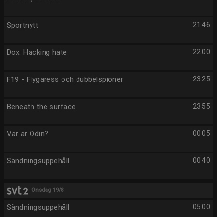
Sportnytt
21:46
Dox: Hacking hate
22:00
F19 - Flygaress och dubbelspioner
23:25
Beneath the surface
23:55
Var är Odin?
00:05
Sändningsuppehåll
00:40
Onsdag 19/8
Sändningsuppehåll
05:00