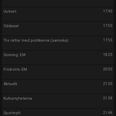
Uutiset
17:40
Oddasat
17:50
Tre rätter med politikerna (samiska)
17:55
Simning: EM
18:25
Friidrotts-EM
20:00
Aktuellt
21:00
Kulturnyheterna
21:38
Sportnytt
21:46