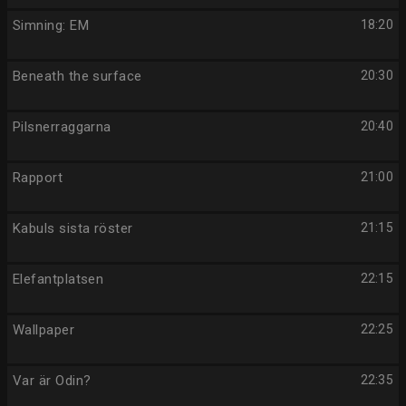
Simning: EM
18:20
Beneath the surface
20:30
Pilsnerraggarna
20:40
Rapport
21:00
Kabuls sista röster
21:15
Elefantplatsen
22:15
Wallpaper
22:25
Var är Odin?
22:35