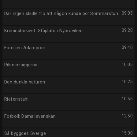
Där ingen skulle tro att någon kunde bo: Sommarstun
09:05
...
Kriminalarkivet: Ståplats i Nybroviken
09:20
Familjen Adampour
09:40
Pilsnerraggarna
10:05
Den dunkla naturen
10:25
Riefenstahl
10:55
Fotboll: Damallsvenskan
12:50
Så byggdes Sverige
15:00