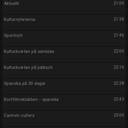
Aktuellt
21:00
Kulturnyheterna
21:38
Sportnytt
21:46
Kulturkvarten på samiska
22:00
Kulturkvarten på jiddisch
22:16
Spanska på 30 dagar
22:28
Kortfilmsklubben - spanska
22:43
Carmen curlers
23:00