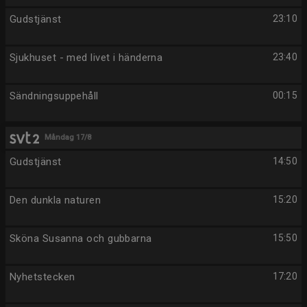
Gudstjänst
23:10
Sjukhuset - med livet i händerna
23:40
Sändningsuppehåll
00:15
Måndag 17/8
Gudstjänst
14:50
Den dunkla naturen
15:20
Sköna Susanna och gubbarna
15:50
Nyhetstecken
17:20