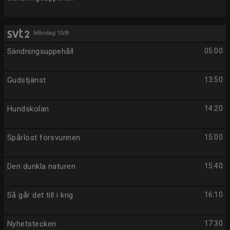
Måndag 10/8
Sändningsuppehåll
05:00
Gudstjänst
13:50
Hundskolan
14:20
Spårlöst försvunnen
15:00
Den dunkla naturen
15:40
Så går det till i krig
16:10
Nyhetstecken
17:30