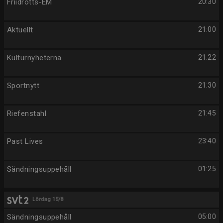
Friidrotts-EM
20:30
Aktuellt
21:00
Kulturnyheterna
21:22
Sportnytt
21:30
Riefenstahl
21:45
Past Lives
23:40
Sändningsuppehåll
01:25
Lördag 15/8
Sändningsuppehåll
05:00