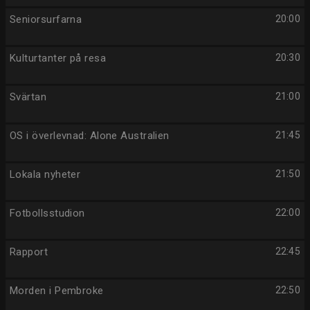
Seniorsurfarna
20:00
Kulturtanter på resa
20:30
Svärtan
21:00
OS i överlevnad: Alone Australien
21:45
Lokala nyheter
21:50
Fotbollsstudion
22:00
Rapport
22:45
Morden i Pembroke
22:50