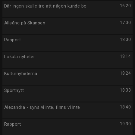
Där ingen skulle tro att någon kunde bo
16:20
Allsång på Skansen
17:00
Rapport
18:00
Lokala nyheter
18:14
Kulturnyheterna
18:24
Sportnytt
18:33
Alexandra - syns vi inte, finns vi inte
18:40
Rapport
19:30