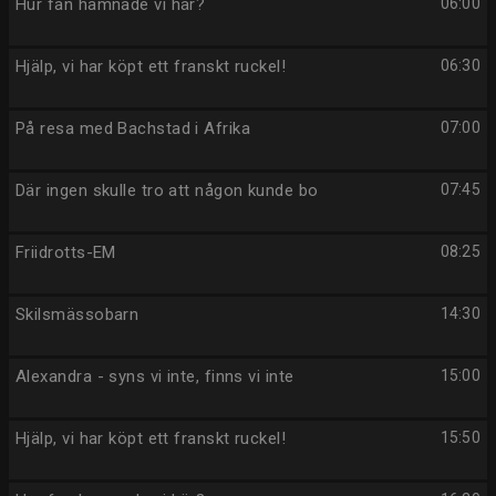
Hur fan hamnade vi här?
06:00
Hjälp, vi har köpt ett franskt ruckel!
06:30
På resa med Bachstad i Afrika
07:00
Där ingen skulle tro att någon kunde bo
07:45
Friidrotts-EM
08:25
Skilsmässobarn
14:30
Alexandra - syns vi inte, finns vi inte
15:00
Hjälp, vi har köpt ett franskt ruckel!
15:50