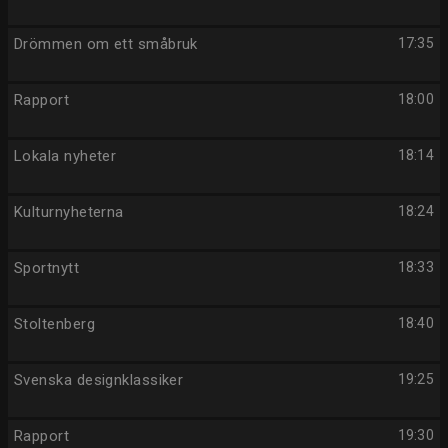
Drömmen om ett småbruk
17:35
Rapport
18:00
Lokala nyheter
18:14
Kulturnyheterna
18:24
Sportnytt
18:33
Stoltenberg
18:40
Svenska designklassiker
19:25
Rapport
19:30