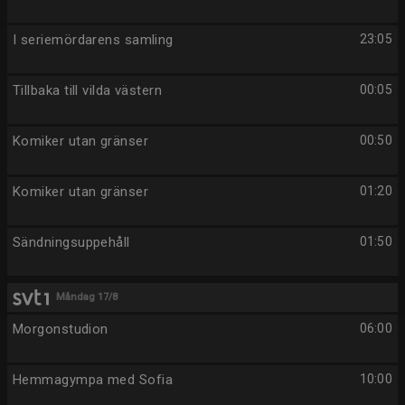
I seriemördarens samling
23:05
Tillbaka till vilda västern
00:05
Komiker utan gränser
00:50
Komiker utan gränser
01:20
Sändningsuppehåll
01:50
Måndag 17/8
Morgonstudion
06:00
Hemmagympa med Sofia
10:00