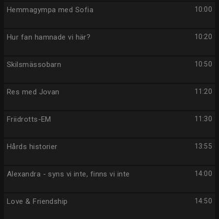
Hemmagympa med Sofia
10:00
Hur fan hamnade vi här?
10:20
Skilsmässobarn
10:50
Res med Jovan
11:20
Friidrotts-EM
11:30
Hårds historier
13:55
Alexandra - syns vi inte, finns vi inte
14:00
Love & Friendship
14:50