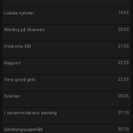
Lokala nyheter
19:55
Allsång på Skansen
20:00
Friidrotts-EM
21:00
Rapport
22:50
Very good girls
22:55
Svärtan
00:25
I seriemördarens samling
01:10
Sändningsuppehåll
02:10