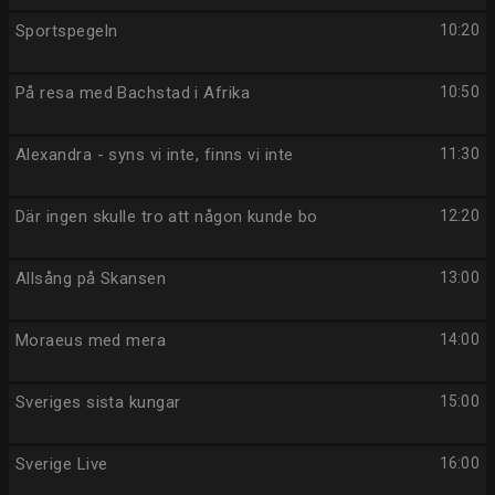
Sportspegeln
10:20
På resa med Bachstad i Afrika
10:50
Alexandra - syns vi inte, finns vi inte
11:30
Där ingen skulle tro att någon kunde bo
12:20
Allsång på Skansen
13:00
Moraeus med mera
14:00
Sveriges sista kungar
15:00
Sverige Live
16:00