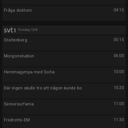
Fråga doktorn
04:15
Torsdag 13/8
Stoltenberg
05:15
Morgonstudion
06:00
Hemmagympa med Sofia
10:00
Där ingen skulle tro att någon kunde bo
10:20
Seniorsurfarna
11:00
Friidrotts-EM
11:30