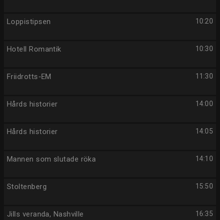
Loppistipsen
10:20
Hotell Romantik
10:30
Friidrotts-EM
11:30
Hårds historier
14:00
Hårds historier
14:05
Mannen som slutade röka
14:10
Stoltenberg
15:50
Jills veranda, Nashville
16:35