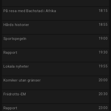
På resa med Bachstad i Afrika
18:15
Hårds historier
18:55
Sportspegeln
19:00
Rapport
19:30
Lokala nyheter
19:55
Komiker utan gränser
20:00
Friidrotts-EM
20:30
Rapport
23:00