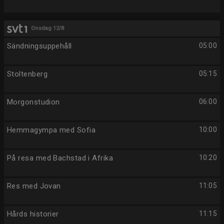
Onsdag 12/8
Sändningsuppehåll
05:00
Stoltenberg
05:15
Morgonstudion
06:00
Hemmagympa med Sofia
10:00
På resa med Bachstad i Afrika
10:20
Res med Jovan
11:05
Hårds historier
11:15