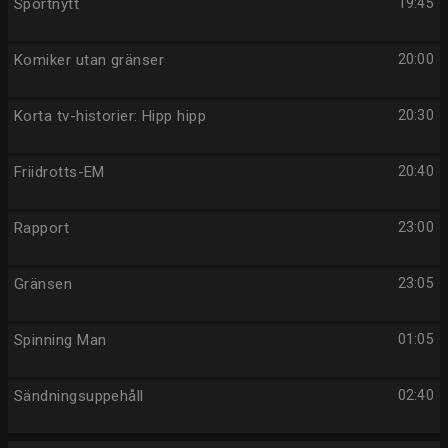
Sportnytt
19:45
Komiker utan gränser
20:00
Korta tv-historier: Hipp hipp
20:30
Friidrotts-EM
20:40
Rapport
23:00
Gränsen
23:05
Spinning Man
01:05
Sändningsuppehåll
02:40