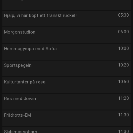
Hjälp, vi har köpt ett franskt ruckel!
05:30
Morgonstudion
06:00
Hemmagympa med Sofia
10:00
Sportspegeln
10:20
Kulturtanter på resa
10:50
Res med Jovan
11:20
Friidrotts-EM
11:30
Skilsmässobarn
14:30