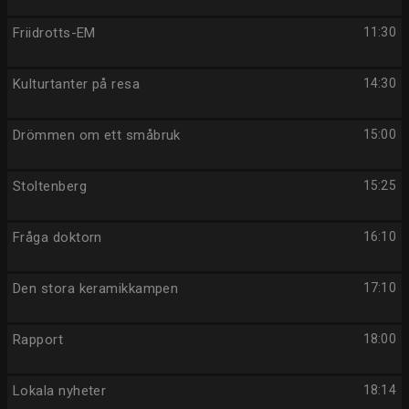
Friidrotts-EM
11:30
Kulturtanter på resa
14:30
Drömmen om ett småbruk
15:00
Stoltenberg
15:25
Fråga doktorn
16:10
Den stora keramikkampen
17:10
Rapport
18:00
Lokala nyheter
18:14