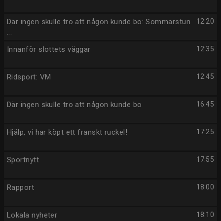
Där ingen skulle tro att någon kunde bo: Sommarstun
12:20
...
Innanför slottets väggar
12:35
Ridsport: VM
12:45
Där ingen skulle tro att någon kunde bo
16:45
Hjälp, vi har köpt ett franskt ruckel!
17:25
Sportnytt
17:55
Rapport
18:00
Lokala nyheter
18:10