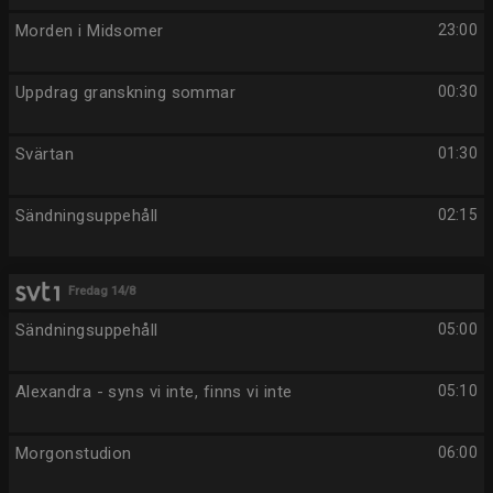
Morden i Midsomer
23:00
Uppdrag granskning sommar
00:30
Svärtan
01:30
Sändningsuppehåll
02:15
Fredag 14/8
Sändningsuppehåll
05:00
Alexandra - syns vi inte, finns vi inte
05:10
Morgonstudion
06:00