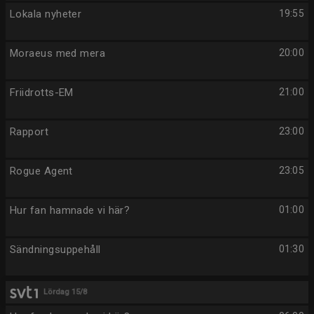
Lokala nyheter
19:55
Moraeus med mera
20:00
Friidrotts-EM
21:00
Rapport
23:00
Rogue Agent
23:05
Hur fan hamnade vi här?
01:00
Sändningsuppehåll
01:30
Lördag 15/8