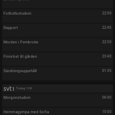
Fotbollsstudion
22:00
Rapport
22:45
Morden i Pembroke
22:50
Fönstret åt gården
23:40
Sändningsuppehåll
01:35
Tisdag 11/8
Morgonstudion
06:00
Hemmagympa med Sofia
10:00