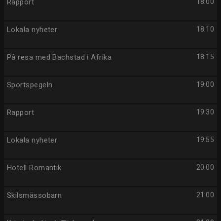
Rapport
18:00
Lokala nyheter
18:10
På resa med Bachstad i Afrika
18:15
Sportspegeln
19:00
Rapport
19:30
Lokala nyheter
19:55
Hotell Romantik
20:00
Skilsmässobarn
21:00