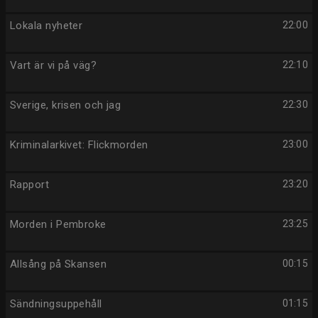
Lokala nyheter
22:00
Vart är vi på väg?
22:10
Sverige, krisen och jag
22:30
Kriminalarkivet: Flickmorden
23:00
Rapport
23:20
Morden i Pembroke
23:25
Allsång på Skansen
00:15
Sändningsuppehåll
01:15