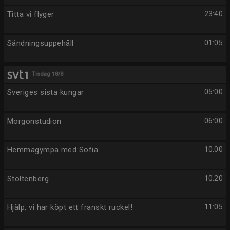
Titta vi flyger
23:40
Sändningsuppehåll
01:05
Tisdag 18/8
Sveriges sista kungar
05:00
Morgonstudion
06:00
Hemmagympa med Sofia
10:00
Stoltenberg
10:20
Hjälp, vi har köpt ett franskt ruckel!
11:05