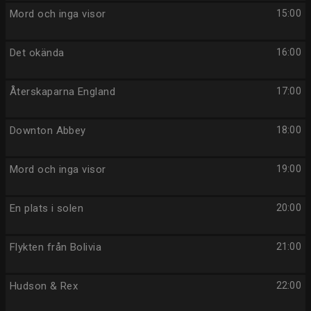
Mord och inga visor
15:00
Det okända
16:00
Återskaparna England
17:00
Downton Abbey
18:00
Mord och inga visor
19:00
En plats i solen
20:00
Flykten från Bolivia
21:00
Hudson & Rex
22:00