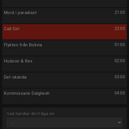
Mord i paradiset
21:00
Call Girl
22:00
Flykten från Bolivia
01:00
Hudson & Rex
02:00
Det okända
03:00
Kommissarie Dalgliesh
04:00
Vad handlar din fråga om