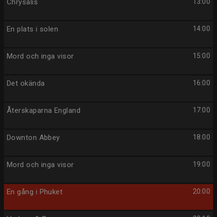
Chrysalis
13:00
En plats i solen
14:00
Mord och inga visor
15:00
Det okända
16:00
Återskaparna England
17:00
Downton Abbey
18:00
Mord och inga visor
19:00
En gång i Phuket
20:00