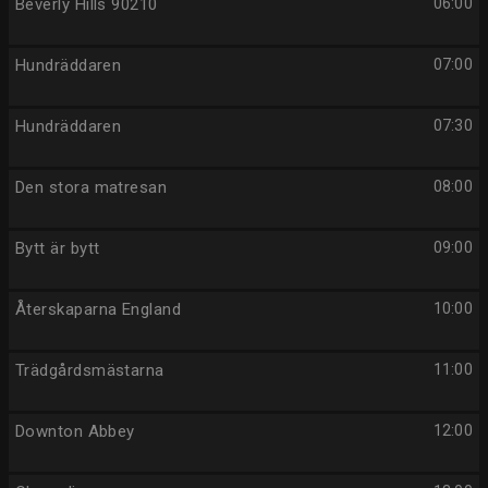
Beverly Hills 90210
06:00
Hundräddaren
07:00
Hundräddaren
07:30
Den stora matresan
08:00
Bytt är bytt
09:00
Återskaparna England
10:00
Trädgårdsmästarna
11:00
Downton Abbey
12:00