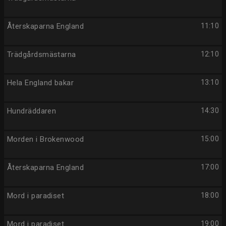
Återskaparna England
11:10
Trädgårdsmästarna
12:10
Hela England bakar
13:10
Hundräddaren
14:30
Morden i Brokenwood
15:00
Återskaparna England
17:00
Mord i paradiset
18:00
Mord i paradiset
19:00