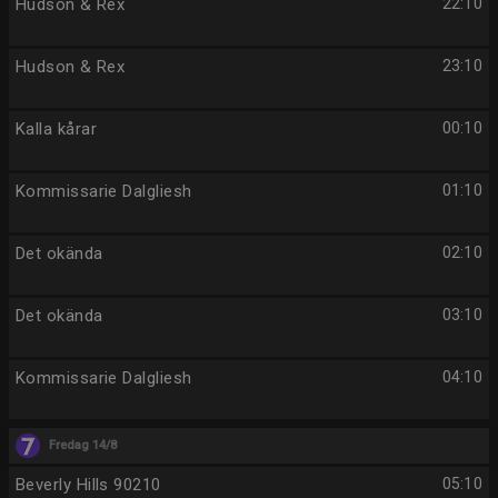
Hudson & Rex
22:10
Hudson & Rex
23:10
Kalla kårar
00:10
Kommissarie Dalgliesh
01:10
Det okända
02:10
Det okända
03:10
Kommissarie Dalgliesh
04:10
Fredag 14/8
Beverly Hills 90210
05:10