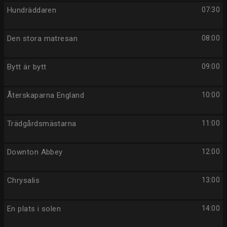
Hundräddaren
07:30
Den stora matresan
08:00
Bytt är bytt
09:00
Återskaparna England
10:00
Trädgårdsmästarna
11:00
Downton Abbey
12:00
Chrysalis
13:00
En plats i solen
14:00