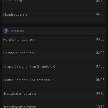
Blue Lights
03:30
Hundräddaren
04:35
Lördag 8/8
Första hunddejten
05:00
Första hunddejten
06:00
Grand Designs: The Streets UK
07:05
Grand Designs: The Streets UK
08:05
Trädgårdsmästarna
09:10
Trädgårdsmästarna
10:10