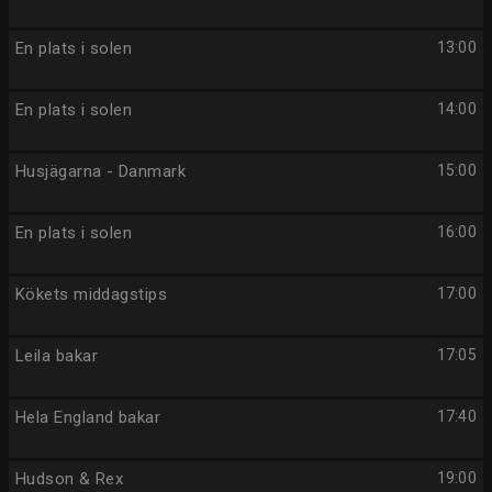
En plats i solen
13:00
En plats i solen
14:00
Husjägarna - Danmark
15:00
En plats i solen
16:00
Kökets middagstips
17:00
Leila bakar
17:05
Hela England bakar
17:40
Hudson & Rex
19:00