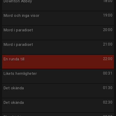
Downton Abbey
18:00
Mord och inga visor
19:00
Mord i paradiset
20:00
Mord i paradiset
21:00
En runda till
22:00
Likets hemligheter
00:31
Det okända
01:30
Det okända
02:30