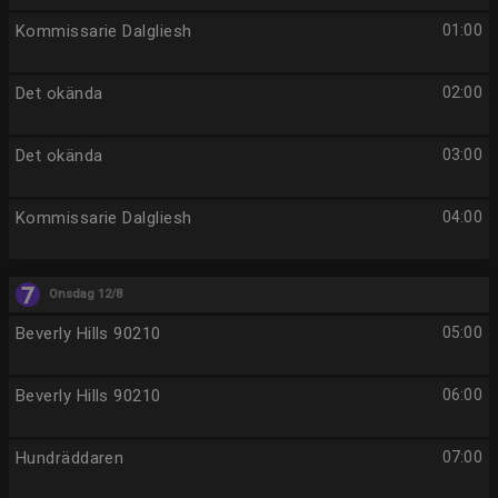
Kommissarie Dalgliesh
01:00
Det okända
02:00
Det okända
03:00
Kommissarie Dalgliesh
04:00
Onsdag 12/8
Beverly Hills 90210
05:00
Beverly Hills 90210
06:00
Hundräddaren
07:00