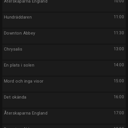
Återskaparna England
10:00
Hundräddaren
11:00
Downton Abbey
11:30
Chrysalis
13:00
En plats i solen
14:00
Mord och inga visor
15:00
Det okända
16:00
Återskaparna England
17:00