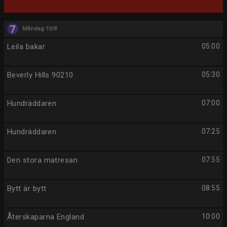
Måndag 10/8
Leila bakar
05:00
Beverly Hills 90210
05:30
Hundräddaren
07:00
Hundräddaren
07:25
Den stora matresan
07:55
Bytt är bytt
08:55
Återskaparna England
10:00