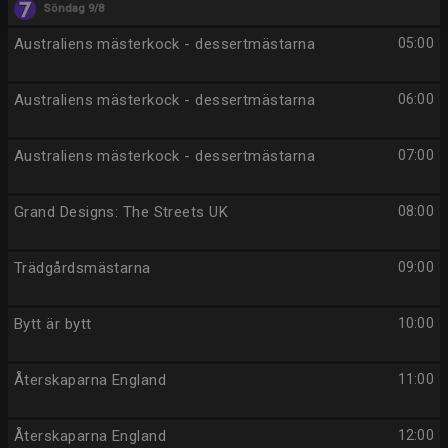
Söndag 9/8
Australiens mästerkock - dessertmästarna
05:00
Australiens mästerkock - dessertmästarna
06:00
Australiens mästerkock - dessertmästarna
07:00
Grand Designs: The Streets UK
08:00
Trädgårdsmästarna
09:00
Bytt är bytt
10:00
Återskaparna England
11:00
Återskaparna England
12:00