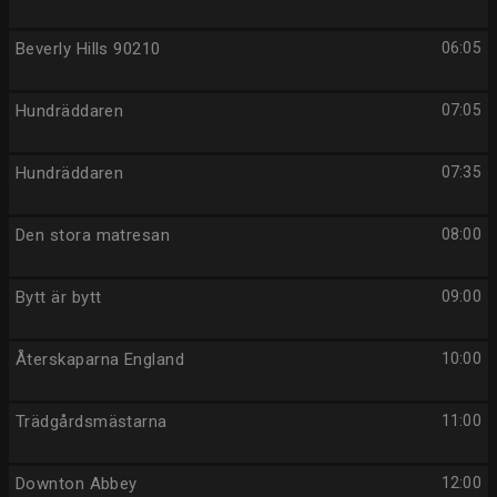
Beverly Hills 90210
06:05
Hundräddaren
07:05
Hundräddaren
07:35
Den stora matresan
08:00
Bytt är bytt
09:00
Återskaparna England
10:00
Trädgårdsmästarna
11:00
Downton Abbey
12:00