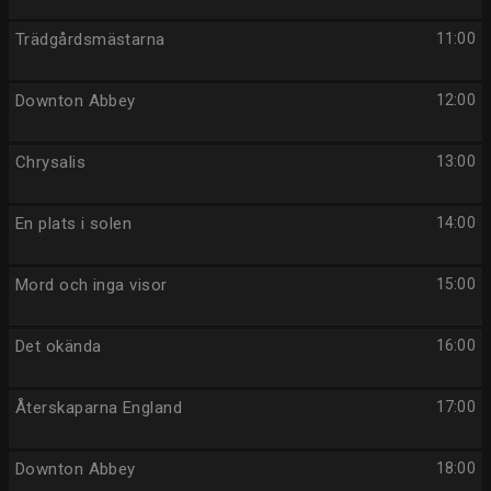
Trädgårdsmästarna
11:00
Downton Abbey
12:00
Chrysalis
13:00
En plats i solen
14:00
Mord och inga visor
15:00
Det okända
16:00
Återskaparna England
17:00
Downton Abbey
18:00