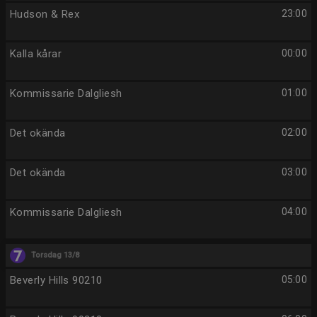
Hudson & Rex
23:00
Kalla kårar
00:00
Kommissarie Dalgliesh
01:00
Det okända
02:00
Det okända
03:00
Kommissarie Dalgliesh
04:00
Torsdag 13/8
Beverly Hills 90210
05:00