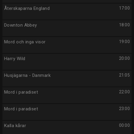
Återskaparna England
17:00
Downton Abbey
18:00
Mord och inga visor
19:00
Harry Wild
20:00
Husjägarna - Danmark
21:05
Mord i paradiset
22:00
Mord i paradiset
23:00
Kalla kårar
00:00