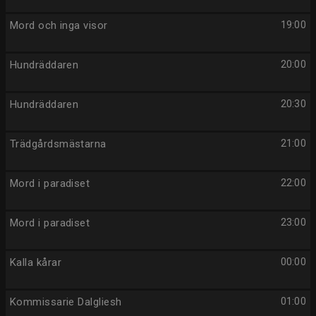
Mord och inga visor
19:00
Hundräddaren
20:00
Hundräddaren
20:30
Trädgårdsmästarna
21:00
Mord i paradiset
22:00
Mord i paradiset
23:00
Kalla kårar
00:00
Kommissarie Dalgliesh
01:00