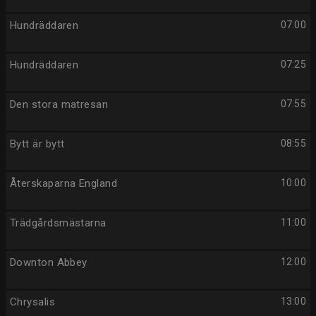
Hundräddaren
07:00
Hundräddaren
07:25
Den stora matresan
07:55
Bytt är bytt
08:55
Återskaparna England
10:00
Trädgårdsmästarna
11:00
Downton Abbey
12:00
Chrysalis
13:00