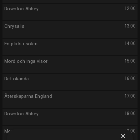
Downton Abbey
12:00
Chrysalis
13:00
En plats i solen
14:00
Mord och inga visor
15:00
Det okända
16:00
Återskaparna England
17:00
Downton Abbey
18:00
Mord och inga visor
19:00
×