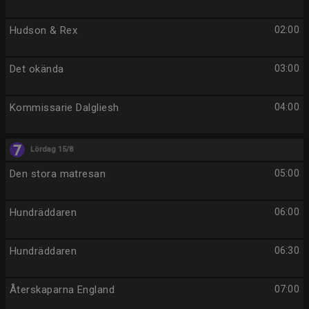
Hudson & Rex
02:00
Det okända
03:00
Kommissarie Dalgliesh
04:00
Lördag 15/8
Den stora matresan
05:00
Hundräddaren
06:00
Hundräddaren
06:30
Återskaparna England
07:00