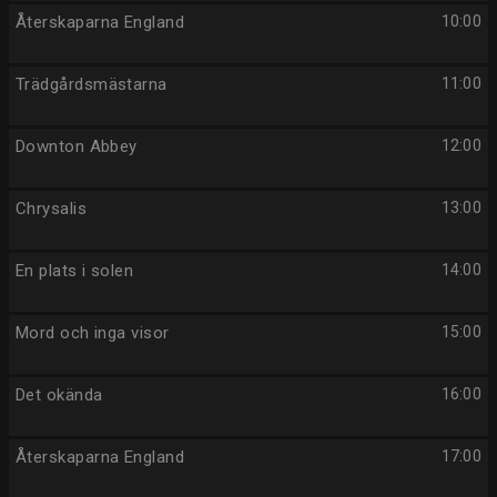
Återskaparna England
10:00
Trädgårdsmästarna
11:00
Downton Abbey
12:00
Chrysalis
13:00
En plats i solen
14:00
Mord och inga visor
15:00
Det okända
16:00
Återskaparna England
17:00