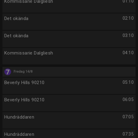
Kommissarie Dalgliesh
01:10
Det okända
02:10
Det okända
03:10
Kommissarie Dalgliesh
04:10
Fredag 14/8
Beverly Hills 90210
05:10
Beverly Hills 90210
06:05
Hundräddaren
07:05
Hundräddaren
07:35