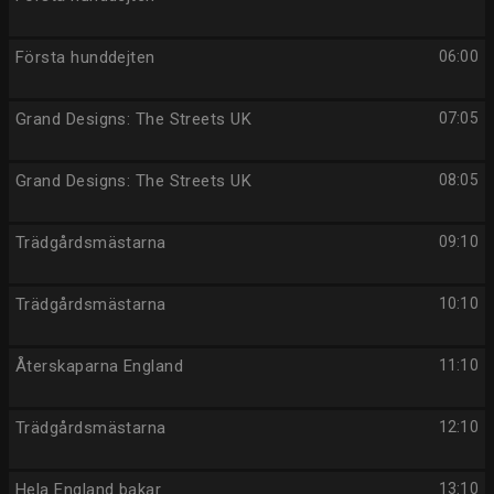
Första hunddejten
06:00
Grand Designs: The Streets UK
07:05
Grand Designs: The Streets UK
08:05
Trädgårdsmästarna
09:10
Trädgårdsmästarna
10:10
Återskaparna England
11:10
Trädgårdsmästarna
12:10
Hela England bakar
13:10