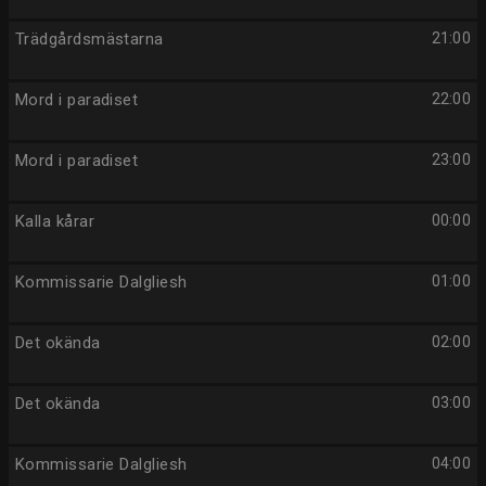
Trädgårdsmästarna
21:00
Mord i paradiset
22:00
Mord i paradiset
23:00
Kalla kårar
00:00
Kommissarie Dalgliesh
01:00
Det okända
02:00
Det okända
03:00
Kommissarie Dalgliesh
04:00