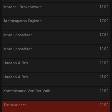
Morden i Brokenwood
15:00
Återskaparna England
17:00
Mord i paradiset
17:59
Mord i paradiset
19:00
Hudson & Rex
20:00
Hudson & Rex
21:00
Kommissarie Van Der Valk
22:00
Tre sekunder
00:00