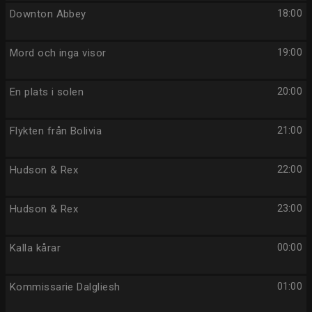
Downton Abbey
18:00
Mord och inga visor
19:00
En plats i solen
20:00
Flykten från Bolivia
21:00
Hudson & Rex
22:00
Hudson & Rex
23:00
Kalla kårar
00:00
Kommissarie Dalgliesh
01:00