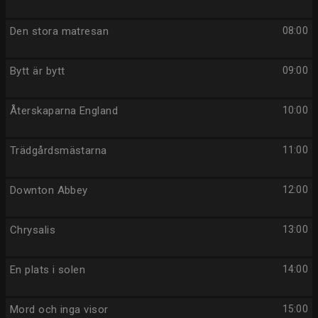
Den stora matresan
08:00
Bytt är bytt
09:00
Återskaparna England
10:00
Trädgårdsmästarna
11:00
Downton Abbey
12:00
Chrysalis
13:00
En plats i solen
14:00
Mord och inga visor
15:00