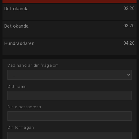
Det okända
02:20
Det okända
03:20
Hundräddaren
04:20
Vad handlar din fråga om
Ditt namn
Din e-postadress
Din förfrågan