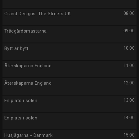
Grand Designs: The Streets UK
08:00
Trädgårdsmästarna
09:00
Bytt är bytt
10:00
Återskaparna England
11:00
Återskaparna England
12:00
En plats i solen
13:00
En plats i solen
14:00
Husjägarna - Danmark
15:00