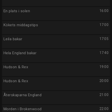
En plats i solen
16:00
Kökets middagstips
17:00
Leila bakar
17:05
Hela England bakar
17:40
Hudson & Rex
19:00
Hudson & Rex
20:00
Återskaparna England
21:00
Morden i Brokenwood
22:00