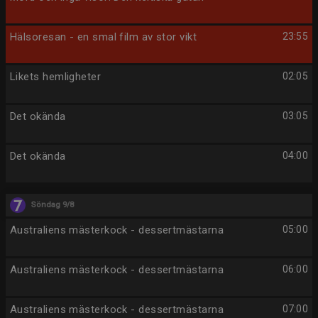
Hälsoresan - en smal film av stor vikt
23:55
Likets hemligheter
02:05
Det okända
03:05
Det okända
04:00
Söndag 9/8
Australiens mästerkock - dessertmästarna
05:00
Australiens mästerkock - dessertmästarna
06:00
Australiens mästerkock - dessertmästarna
07:00