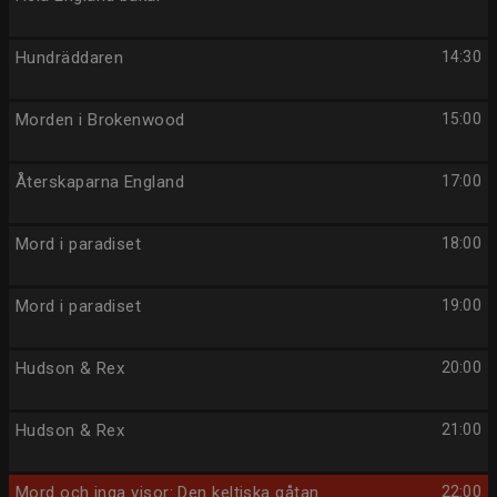
Hundräddaren
14:30
Morden i Brokenwood
15:00
Återskaparna England
17:00
Mord i paradiset
18:00
Mord i paradiset
19:00
Hudson & Rex
20:00
Hudson & Rex
21:00
Mord och inga visor: Den keltiska gåtan
22:00