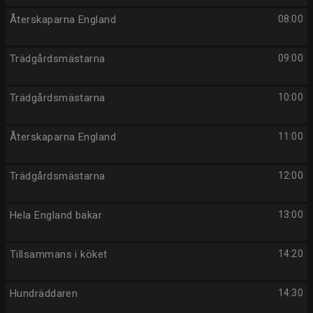
Återskaparna England
08:00
Trädgårdsmästarna
09:00
Trädgårdsmästarna
10:00
Återskaparna England
11:00
Trädgårdsmästarna
12:00
Hela England bakar
13:00
Tillsammans i köket
14:20
Hundräddaren
14:30