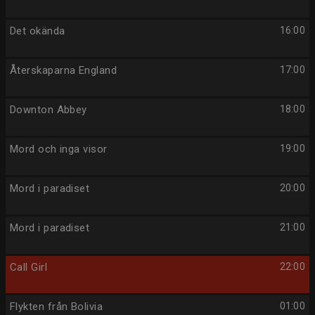
Det okända
16:00
Återskaparna England
17:00
Downton Abbey
18:00
Mord och inga visor
19:00
Mord i paradiset
20:00
Mord i paradiset
21:00
Call Girl
22:00
Flykten från Bolivia
01:00