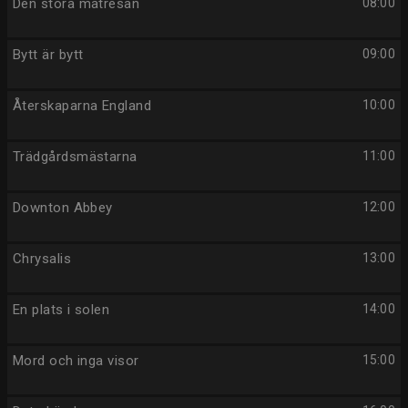
Den stora matresan
08:00
Bytt är bytt
09:00
Återskaparna England
10:00
Trädgårdsmästarna
11:00
Downton Abbey
12:00
Chrysalis
13:00
En plats i solen
14:00
Mord och inga visor
15:00