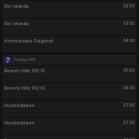
Det okända
02:00
Det okända
03:00
Kommissarie Dalgliesh
04:00
Torsdag 13/8
Beverly Hills 90210
05:00
Beverly Hills 90210
06:00
Hundräddaren
07:00
Hundräddaren
07:30