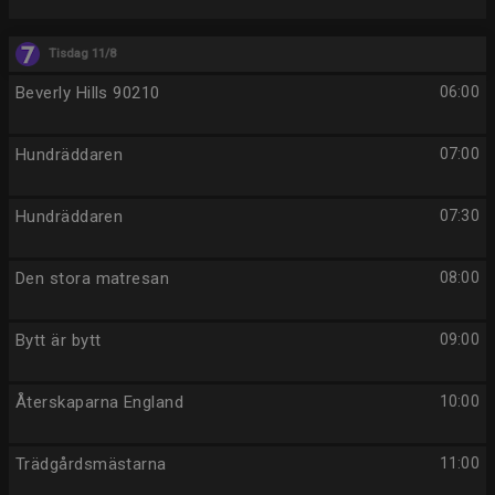
Tisdag 11/8
Beverly Hills 90210
06:00
Hundräddaren
07:00
Hundräddaren
07:30
Den stora matresan
08:00
Bytt är bytt
09:00
Återskaparna England
10:00
Trädgårdsmästarna
11:00