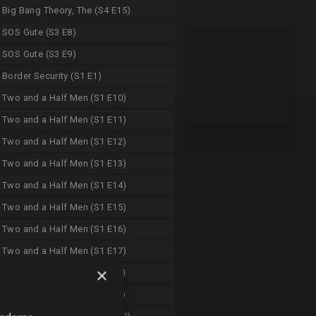
Big Bang Theory, The (S4 E15)
SOS Gute (S3 E8)
SOS Gute (S3 E9)
Border Security (S1 E1)
Two and a Half Men (S1 E10)
Two and a Half Men (S1 E11)
Two and a Half Men (S1 E12)
Two and a Half Men (S1 E13)
Two and a Half Men (S1 E14)
Two and a Half Men (S1 E15)
Two and a Half Men (S1 E16)
Two and a Half Men (S1 E17)
×
Big Bang Theory, The (S4 E8)
Big Bang Theory, The (S4 E9)