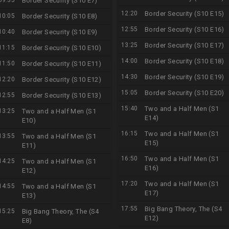
09:35
Border Security (S10 E7)
12:20
Border Security (S10 E15)
10:05
Border Security (S10 E8)
12:55
Border Security (S10 E16)
10:40
Border Security (S10 E9)
13:25
Border Security (S10 E17)
11:15
Border Security (S10 E10)
14:00
Border Security (S10 E18)
11:50
Border Security (S10 E11)
14:30
Border Security (S10 E19)
12:20
Border Security (S10 E12)
15:05
Border Security (S10 E20)
12:55
Border Security (S10 E13)
15:40
Two and a Half Men (S1
13:25
Two and a Half Men (S1
E14)
E10)
16:15
Two and a Half Men (S1
13:55
Two and a Half Men (S1
E15)
E11)
16:50
Two and a Half Men (S1
14:25
Two and a Half Men (S1
E16)
E12)
17:20
Two and a Half Men (S1
14:55
Two and a Half Men (S1
E17)
E13)
17:55
Big Bang Theory, The (S4
15:25
Big Bang Theory, The (S4
E12)
E8)