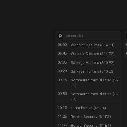
Lördag 15/8
06:00
Wheeler Dealers (S14 E1)
06:45
Wheeler Dealers (S14 E2)
07:35
Salvage Hunters (S10 E2)
08:20
Salvage Hunters (S10 E3)
09:15
Sommaren med släkten (S2
E1)
09:50
Sommaren med släkten (S2
E2)
10:15
Tunnelbanan (S8 E4)
11:25
Border Security (S1 E3)
11:55
Border Security (S1 E4)