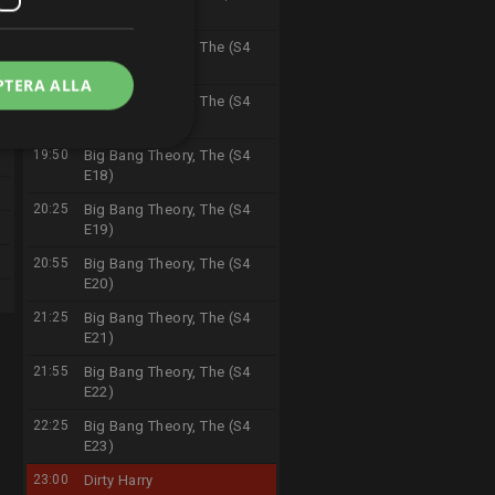
E1)
19:00
Big Bang Theory, The (S4
E16)
PTERA ALLA
19:25
Big Bang Theory, The (S4
E17)
19:50
Big Bang Theory, The (S4
E18)
20:25
Big Bang Theory, The (S4
E19)
20:55
Big Bang Theory, The (S4
E20)
21:25
Big Bang Theory, The (S4
E21)
21:55
Big Bang Theory, The (S4
E22)
22:25
Big Bang Theory, The (S4
E23)
23:00
Dirty Harry