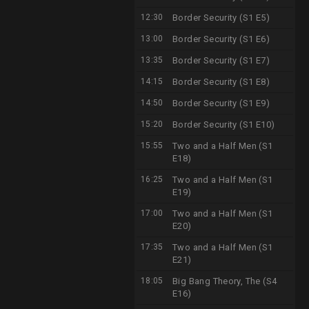
12:30
Border Security (S1 E5)
13:00
Border Security (S1 E6)
13:35
Border Security (S1 E7)
14:15
Border Security (S1 E8)
14:50
Border Security (S1 E9)
15:20
Border Security (S1 E10)
15:55
Two and a Half Men (S1
E18)
16:25
Two and a Half Men (S1
E19)
17:00
Two and a Half Men (S1
E20)
17:35
Two and a Half Men (S1
E21)
18:05
Big Bang Theory, The (S4
E16)