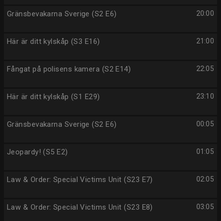
Gränsbevakarna Sverige (S2 E6)
20:00
Här är ditt kylskåp (S3 E16)
21:00
Fångat på polisens kamera (S2 E14)
22:05
Här är ditt kylskåp (S1 E29)
23:10
Gränsbevakarna Sverige (S2 E6)
00:05
Jeopardy! (S5 E2)
01:05
Law & Order: Special Victims Unit (S23 E7)
02:05
Law & Order: Special Victims Unit (S23 E8)
03:05