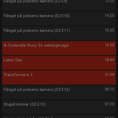
Fångat på polisens kamera (S2 E9)
13:20
Fångat på polisens kamera (S2 E10)
14:25
Fångat på polisens kamera (S2 E11)
15:35
A Cinderella Story: En askungesaga
16:50
Labor Day
18:40
Transformers 3
21:00
Fångat på polisens kamera (S2 E12)
00:15
Stugdrömmar (S2 E13)
01:20