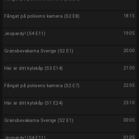
Fångat på polisens kamera (S2 E8)
18:15
Jeopardy! (S4 E11)
19:05
Gränsbevakarna Sverige (S2 E1)
20:00
Här är ditt kylskåp (S3 E14)
21:00
Fångat på polisens kamera (S2 E7)
22:05
Här är ditt kylskåp (S1 E24)
23:10
Gränsbevakarna Sverige (S2 E1)
00:05
Jeopardy! (S4 E11)
01:05