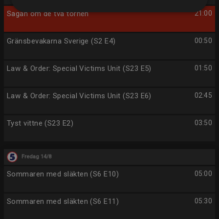
Sagan om de två tornen
21:00
Gränsbevakarna Sverige (S2 E4)
00:50
Law & Order: Special Victims Unit (S23 E5)
01:50
Law & Order: Special Victims Unit (S23 E6)
02:45
Tyst vittne (S23 E2)
03:50
Fredag 14/8
Sommaren med släkten (S6 E10)
05:00
Sommaren med släkten (S6 E11)
05:30