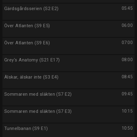
Gärdsgårdsserien (S2 E2)
05:45
Över Atlanten (S9 E5)
06:00
Över Atlanten (S9 E6)
07:00
Grey's Anatomy (S21 E17)
08:00
Älskar, älskar inte (S3 E4)
08:45
Sommaren med släkten (S7 E2)
09:45
Sommaren med släkten (S7 E3)
10:15
Tunnelbanan (S9 E1)
10:50