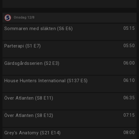
Onsdag 12/8
Sommaren med släkten (S6 E6)
05:15
Parterapi (S1 E7)
05:50
Gärdsgårdsserien (S2 E3)
06:00
House Hunters International (S137 E5)
06:10
Över Atlanten (S8 E11)
06:35
Över Atlanten (S8 E12)
07:15
Grey's Anatomy (S21 E14)
08:00