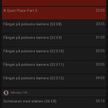
A Quiet Place Part II
22:00
Fångat på polisens kamera (S2 E8)
23:55
Fångat på polisens kamera (S2 E9)
01:00
Fångat på polisens kamera (S2 E10)
02:05
Fångat på polisens kamera (S2 E11)
03:05
Fångat på polisens kamera (S2 E12)
04:05
Måndag 17/8
Sommaren med släkten (S6 E8)
05:10