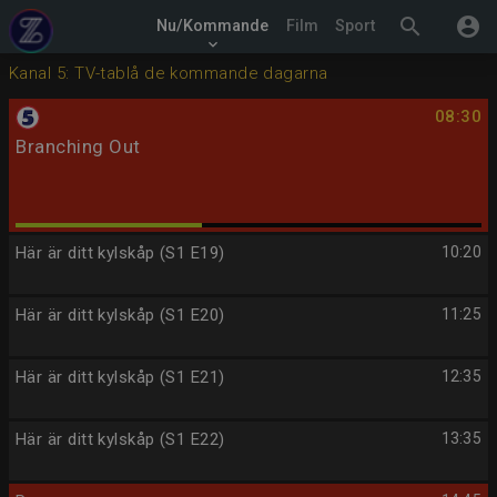
search
account_circle
Nu/Kommande
Film
Sport
keyboard_arrow_down
Kanal 5: TV-tablå de kommande dagarna
08:30
Branching Out
Här är ditt kylskåp (S1 E19)
10:20
Här är ditt kylskåp (S1 E20)
11:25
Här är ditt kylskåp (S1 E21)
12:35
Här är ditt kylskåp (S1 E22)
13:35