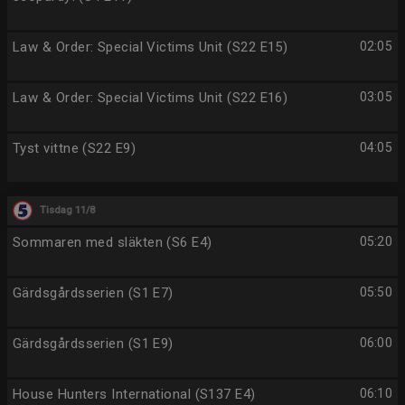
Law & Order: Special Victims Unit (S22 E15)
02:05
Law & Order: Special Victims Unit (S22 E16)
03:05
Tyst vittne (S22 E9)
04:05
Tisdag 11/8
Sommaren med släkten (S6 E4)
05:20
Gärdsgårdsserien (S1 E7)
05:50
Gärdsgårdsserien (S1 E9)
06:00
House Hunters International (S137 E4)
06:10