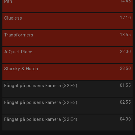
Pan
14:45
Clueless
17:10
Transformers
18:55
A Quiet Place
22:00
Starsky & Hutch
23:50
Fångat på polisens kamera (S2 E2)
01:55
Fångat på polisens kamera (S2 E3)
02:55
Fångat på polisens kamera (S2 E4)
04:00