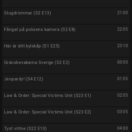
Stugdrömmar (S2 E13)
21:00
Fångat på polisens kamera (S2 E8)
22:05
Här är ditt kylskåp (S1 E25)
23:10
Gränsbevakarna Sverige (S2 E2)
00:00
Jeopardy! (S4 E12)
01:05
Law & Order: Special Victims Unit (S23 E1)
02:05
Law & Order: Special Victims Unit (S23 E2)
03:05
Tyst vittne (S22 E10)
04:00