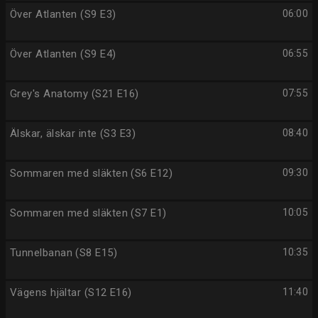
Över Atlanten (S9 E3)
06:00
Över Atlanten (S9 E4)
06:55
Grey's Anatomy (S21 E16)
07:55
Älskar, älskar inte (S3 E3)
08:40
Sommaren med släkten (S6 E12)
09:30
Sommaren med släkten (S7 E1)
10:05
Tunnelbanan (S8 E15)
10:35
Vägens hjältar (S12 E16)
11:40