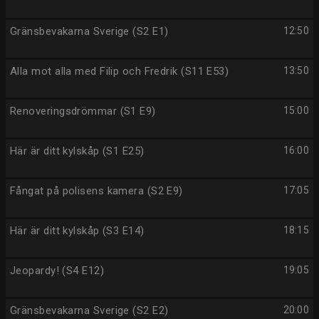
Gränsbevakarna Sverige (S2 E1)
12:50
Alla mot alla med Filip och Fredrik (S11 E53)
13:50
Renoveringsdrömmar (S1 E9)
15:00
Här är ditt kylskåp (S1 E25)
16:00
Fångat på polisens kamera (S2 E9)
17:05
Här är ditt kylskåp (S3 E14)
18:15
Jeopardy! (S4 E12)
19:05
Gränsbevakarna Sverige (S2 E2)
20:00