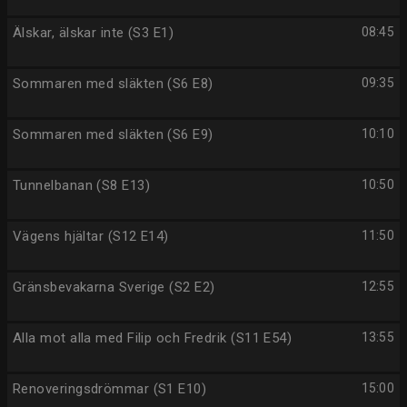
Älskar, älskar inte (S3 E1)
08:45
Sommaren med släkten (S6 E8)
09:35
Sommaren med släkten (S6 E9)
10:10
Tunnelbanan (S8 E13)
10:50
Vägens hjältar (S12 E14)
11:50
Gränsbevakarna Sverige (S2 E2)
12:55
Alla mot alla med Filip och Fredrik (S11 E54)
13:55
Renoveringsdrömmar (S1 E10)
15:00