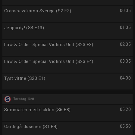
Gränsbevakarna Sverige (S2 E3)
00:05
Jeopardy! (S4 E13)
01:05
Law & Order: Special Victims Unit (S23 E3)
02:05
Law & Order: Special Victims Unit (S23 E4)
03:05
Tyst vittne (S23 E1)
04:00
Torsdag 13/8
Sommaren med släkten (S6 E8)
05:20
Gärdsgårdsserien (S1 E4)
05:50