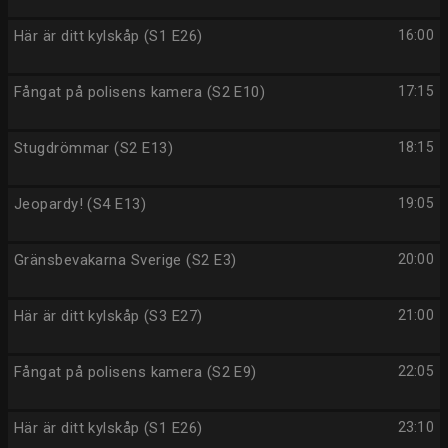
Här är ditt kylskåp (S1 E26)
16:00
Fångat på polisens kamera (S2 E10)
17:15
Stugdrömmar (S2 E13)
18:15
Jeopardy! (S4 E13)
19:05
Gränsbevakarna Sverige (S2 E3)
20:00
Här är ditt kylskåp (S3 E27)
21:00
Fångat på polisens kamera (S2 E9)
22:05
Här är ditt kylskåp (S1 E26)
23:10