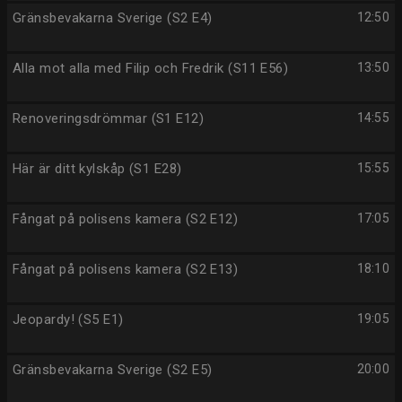
Gränsbevakarna Sverige (S2 E4)
12:50
Alla mot alla med Filip och Fredrik (S11 E56)
13:50
Renoveringsdrömmar (S1 E12)
14:55
Här är ditt kylskåp (S1 E28)
15:55
Fångat på polisens kamera (S2 E12)
17:05
Fångat på polisens kamera (S2 E13)
18:10
Jeopardy! (S5 E1)
19:05
Gränsbevakarna Sverige (S2 E5)
20:00