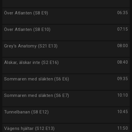
Över Atlanten (S8 E9)
06:35
Över Atlanten (S8 E10)
07:15
Grey's Anatomy (S21 E13)
08:00
Älskar, älskar inte (S2 E16)
08:40
Sommaren med släkten (S6 E6)
09:35
Sommaren med släkten (S6 E7)
10:10
Tunnelbanan (S8 E12)
10:45
Vägens hjältar (S12 E13)
11:50