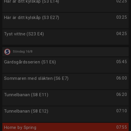
Här är ditt kylskåp (S3 E14)
02:25
Här är ditt kylskåp (S3 E27)
03:25
Tyst vittne (S23 E4)
04:25
Söndag 16/8
Gärdsgårdsserien (S1 E6)
05:45
Sommaren med släkten (S6 E7)
06:00
Tunnelbanan (S8 E11)
06:20
Tunnelbanan (S8 E12)
07:10
Home by Spring
07:55