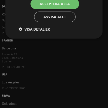
ACCEPTERA ALLA
DANMARK
Köpenhamn
AVVISA ALLT
Ny Østergade 20
1101 København K
Danmark
VISA DETALJER
P: +45 3698 8480
SPANIEN
Barcelona
Fusina 6, E2
08003 Barcelona
Spanien
P: +34 971 781 990
USA
Los Angeles
P: +1 213 221 3700
FIRMA
Sekretess