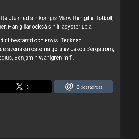
ofta ute med sin kompis Marv. Han gillar fotboll,
er. Han gillar också sin lillasyster Lola.
väldigt bestämd och envis. Tecknad
de svenska rösterna görs av Jakob Bergström,
edius, Benjamin Wahlgren m.fl.
X
E-postadress