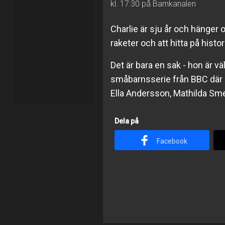
kl. 17:30 på Barnkanalen
Charlie är sju år och hänger 
raketer och att hitta på histori
Det är bara en sak - hon är 
småbarnsserie från BBC där 
Ella Andersson, Mathilda Sm
Dela på
Facebook