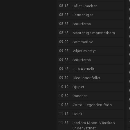
08:15
Hålet i häcken
08:25
Farmarligan
08:35
Smurfarna
08:45
Mästerliga monsterbarn
09:00
Sommarlov
09:05
Viljas äventyr
09:25
Smurfarna
09:45
Lilla Aktuellt
09:50
Cleo löser fallet
10:10
Djupet
10:30
Ranchen
10:55
Zorro - legenden föds
11:15
Heidi
11:35
Isadora Moon: Vänskap
under vattnet