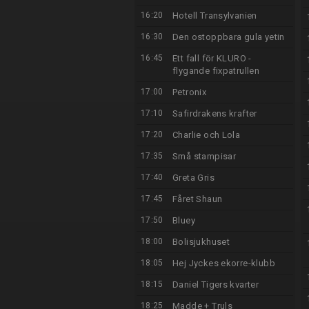
16:20
Hotell Transylvanien
16:30
Den ostoppbara gula yetin
16:45
Ett fall för KLURO -
flygande fixpatrullen
17:00
Petronix
17:10
Safirdrakens krafter
17:20
Charlie och Lola
17:35
Små stampisar
17:40
Greta Gris
17:45
Fåret Shaun
17:50
Bluey
18:00
Bolisjukhuset
18:05
Hej Jyckes ekorre-klubb
18:15
Daniel Tigers kvarter
18:25
Madde + Truls