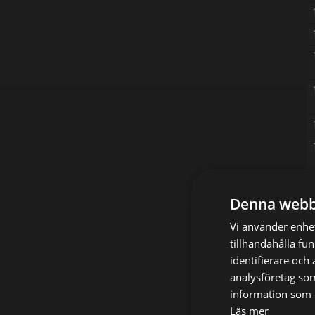
Denna webb
Vi använder enhet
tillhandahålla fu
identifierare och
analysföretag so
information som d
Läs mer