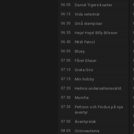
06:05
Daniel Tigers kvarter
06:15
Vida veterinär
06:30
Små stampisar
06:35
Heja! Heja! Billy Bilsson
06:45
PAW Patrol
06:55
Bluey
07:00
Fåret Shaun
07:10
Greta Gris
07:15
Min hobby
07:20
Helmis undervattensvärld
07:30
Mumfie
07:35
Pettson och Findus på nya
äventyr
07:50
Äventyrslek
08:05
Octonauterna