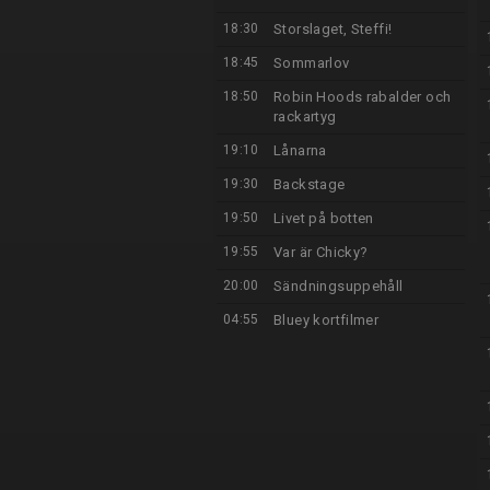
18:30
Storslaget, Steffi!
18:45
Sommarlov
18:50
Robin Hoods rabalder och
rackartyg
19:10
Lånarna
19:30
Backstage
19:50
Livet på botten
19:55
Var är Chicky?
20:00
Sändningsuppehåll
04:55
Bluey kortfilmer