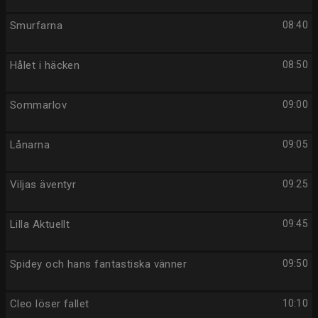
Smurfarna
08:40
Hålet i häcken
08:50
Sommarlov
09:00
Lånarna
09:05
Viljas äventyr
09:25
Lilla Aktuellt
09:45
Spidey och hans fantastiska vänner
09:50
Cleo löser fallet
10:10