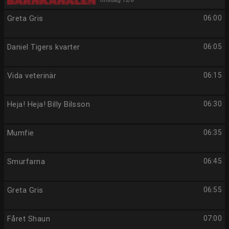
Onsdag 12/8
Greta Gris
06:00
Daniel Tigers kvarter
06:05
Vida veterinär
06:15
Heja! Heja! Billy Bilsson
06:30
Mumfie
06:35
Smurfarna
06:45
Greta Gris
06:55
Fåret Shaun
07:00