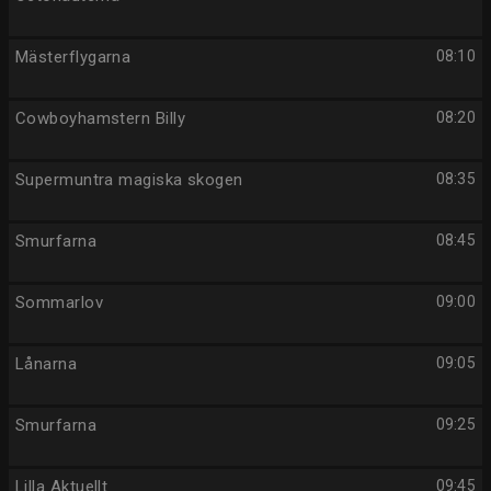
Mästerflygarna
08:10
Cowboyhamstern Billy
08:20
Supermuntra magiska skogen
08:35
Smurfarna
08:45
Sommarlov
09:00
Lånarna
09:05
Smurfarna
09:25
Lilla Aktuellt
09:45