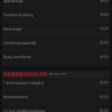
Äppelberga
18:50
Familjen Rysberg
19:00
Backstage
19:35
Sändningsuppehåll
20:00
Bluey kortfilmer
04:55
Måndag 10/8
I drömmarnas trädgård
05:00
Molnbebbarna
05:25
Lu och småkrypsgänget
05:35