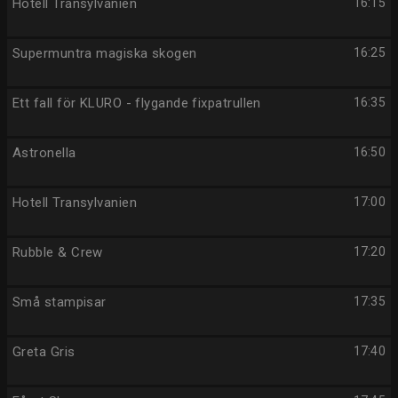
Hotell Transylvanien
16:15
Supermuntra magiska skogen
16:25
Ett fall för KLURO - flygande fixpatrullen
16:35
Astronella
16:50
Hotell Transylvanien
17:00
Rubble & Crew
17:20
Små stampisar
17:35
Greta Gris
17:40