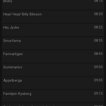
Bluey
08:10
Heja! Heja! Billy Bilsson
08:20
Hej Jycke
08:25
Smurfarna
08:35
Farmarligan
08:45
Sommarlov
09:00
Äppelberga
09:05
Familjen Rysberg
09:15