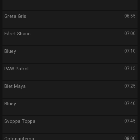
Greta Gris
06:55
Fåret Shaun
07:00
Bluey
07:10
PAW Patrol
07:15
Biet Maya
07:25
Bluey
07:40
Svoppa Toppa
07:45
Octonauterna
08:00