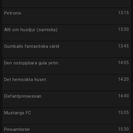
Petronix
13:15
Allt om husdjur (samiska)
13:30
Gumballs fantastiska värld
13:45
Den ostoppbara gula yetin
14:05
Det hemsökta huset
14:20
Elefantprinsessan
14:40
Mustangs FC
15:05
Pinsamheter
15:30