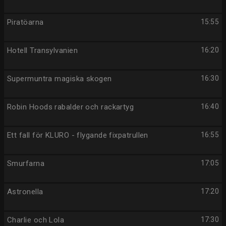
Piratöarna
15:55
Hotell Transylvanien
16:20
Supermuntra magiska skogen
16:30
Robin Hoods rabalder och rackartyg
16:40
Ett fall för KLURO - flygande fixpatrullen
16:55
Smurfarna
17:05
Astronella
17:20
Charlie och Lola
17:30