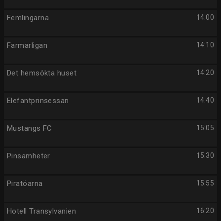
Femlingarna
14:00
Farmarligan
14:10
Det hemsökta huset
14:20
Elefantprinsessan
14:40
Mustangs FC
15:05
Pinsamheter
15:30
Piratöarna
15:55
Hotell Transylvanien
16:20