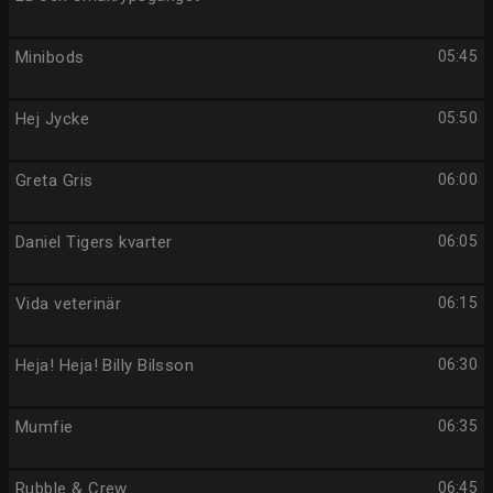
Minibods
05:45
Hej Jycke
05:50
Greta Gris
06:00
Daniel Tigers kvarter
06:05
Vida veterinär
06:15
Heja! Heja! Billy Bilsson
06:30
Mumfie
06:35
Rubble & Crew
06:45