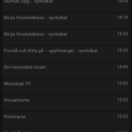
Humlan Djojj - syntolkat
14:05
Börja förskoleklass - syntolkat
14:10
Börja förskoleklass - syntolkat
14:20
Förstå och hitta på – uppfinningar - syntolkat
14:30
Det hemsökta huset
14:40
Mustangs FC
15:00
Pinsamheter
15:25
Piratöarna
15:50