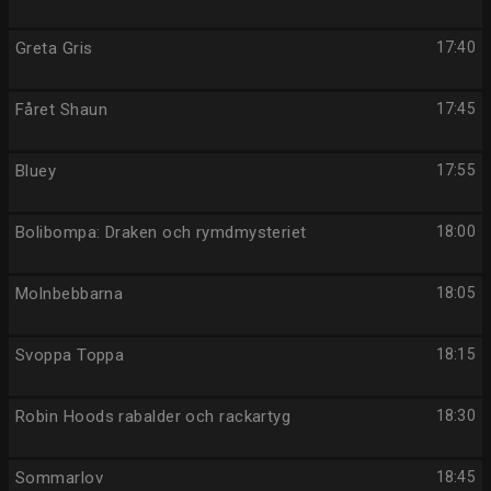
Greta Gris
17:40
Fåret Shaun
17:45
Bluey
17:55
Bolibompa: Draken och rymdmysteriet
18:00
Molnbebbarna
18:05
Svoppa Toppa
18:15
Robin Hoods rabalder och rackartyg
18:30
Sommarlov
18:45