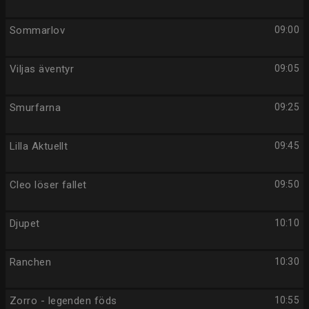
Sommarlov
09:00
Viljas äventyr
09:05
Smurfarna
09:25
Lilla Aktuellt
09:45
Cleo löser fallet
09:50
Djupet
10:10
Ranchen
10:30
Zorro - legenden föds
10:55