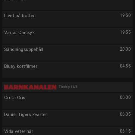
Livet på botten
19:50
Var är Chicky?
19:55
Sändningsuppehåll
20:00
Bluey kortfilmer
04:55
Tisdag 11/8
Greta Gris
06:00
Daniel Tigers kvarter
06:05
Vida veterinär
06:15