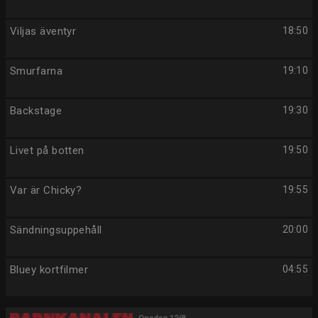
Viljas äventyr
18:50
Smurfarna
19:10
Backstage
19:30
Livet på botten
19:50
Var är Chicky?
19:55
Sändningsuppehåll
20:00
Bluey kortfilmer
04:55