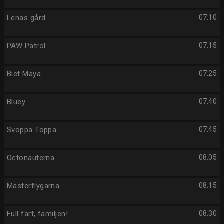
Lenas gård
07:10
PAW Patrol
07:15
Biet Maya
07:25
Bluey
07:40
Svoppa Toppa
07:45
Octonauterna
08:05
Mästerflygarna
08:15
Full fart, familjen!
08:30