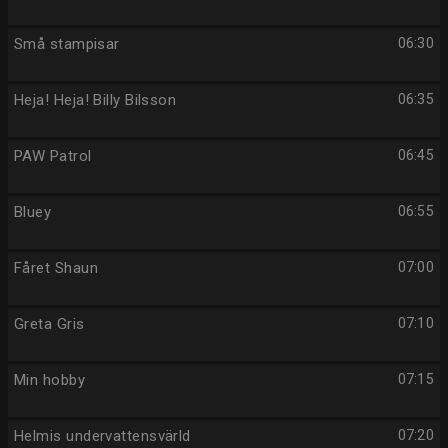
Små stampisar
06:30
Heja! Heja! Billy Bilsson
06:35
PAW Patrol
06:45
Bluey
06:55
Fåret Shaun
07:00
Greta Gris
07:10
Min hobby
07:15
Helmis undervattensvärld
07:20