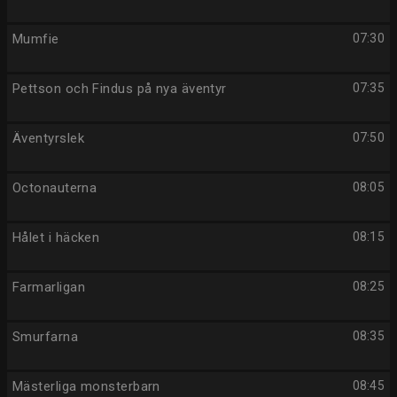
Mumfie
07:30
Pettson och Findus på nya äventyr
07:35
Äventyrslek
07:50
Octonauterna
08:05
Hålet i häcken
08:15
Farmarligan
08:25
Smurfarna
08:35
Mästerliga monsterbarn
08:45