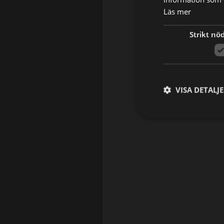
Läs mer
Strikt nö
VISA DETALJ