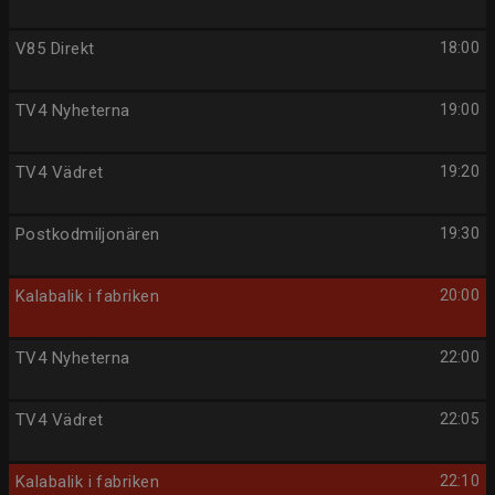
V85 Direkt
18:00
TV4 Nyheterna
19:00
TV4 Vädret
19:20
Postkodmiljonären
19:30
Kalabalik i fabriken
20:00
TV4 Nyheterna
22:00
TV4 Vädret
22:05
Kalabalik i fabriken
22:10