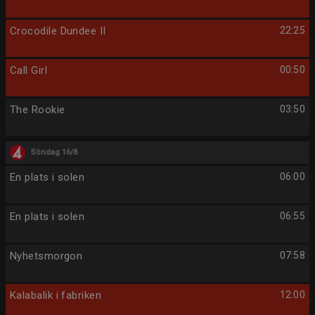
Crocodile Dundee II
22:25
Call Girl
00:50
The Rookie
03:50
Söndag 16/8
En plats i solen
06:00
En plats i solen
06:55
Nyhetsmorgon
07:58
Kalabalik i fabriken
12:00