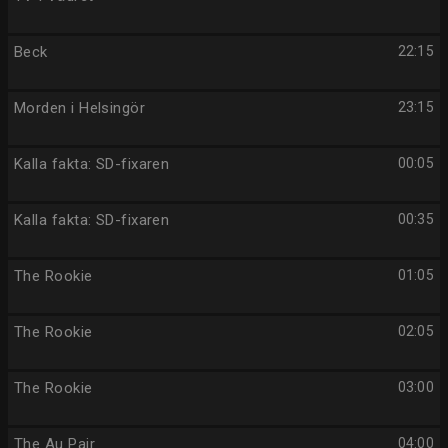
Beck
22:15
Morden i Helsingör
23:15
Kalla fakta: SD-fixaren
00:05
Kalla fakta: SD-fixaren
00:35
The Rookie
01:05
The Rookie
02:05
The Rookie
03:00
The Au Pair
04:00