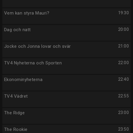
Vem kan styra Mauri?
19:30
Dag och natt
20:00
Jocke och Jonna lovar och svär
21:00
TV4 Nyheterna och Sporten
22:00
Ekonominyheterna
22:40
TV4 Vädret
22:55
The Ridge
23:00
The Rookie
23:50