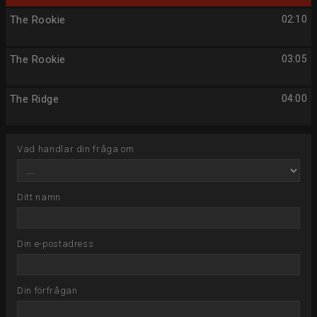
The Rookie
02:10
The Rookie
03:05
The Ridge
04:00
Vad handlar din fråga om
Ditt namn
Din e-postadress
Din förfrågan