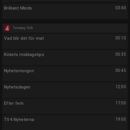
Brilliant Minds
03:40
Torsdag 13/8
Vad blir det för mat
05:10
Kökets middagstips
05:35
Nyhetsmorgon
05:45
Nyhetsdagen
12:00
Efter fem
17:00
TV4 Nyheterna
19:00