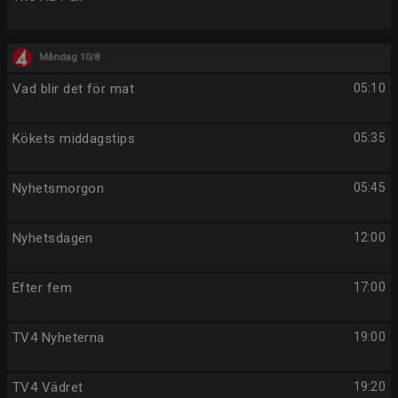
Måndag 10/8
Vad blir det för mat
05:10
Kökets middagstips
05:35
Nyhetsmorgon
05:45
Nyhetsdagen
12:00
Efter fem
17:00
TV4 Nyheterna
19:00
TV4 Vädret
19:20