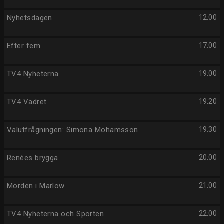
Nyhetsdagen
12:00
Efter fem
17:00
TV4 Nyheterna
19:00
TV4 Vädret
19:20
Valutfrågningen: Simona Mohamsson
19:30
Renées brygga
20:00
Morden i Marlow
21:00
TV4 Nyheterna och Sporten
22:00