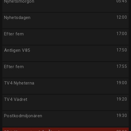
Nyhetsmorgon
05:45
Nyhetsdagen
12:00
Efter fem
17:00
Äntligen V85
17:50
Efter fem
17:55
TV4 Nyheterna
19:00
TV4 Vädret
19:20
Postkodmiljonären
19:30