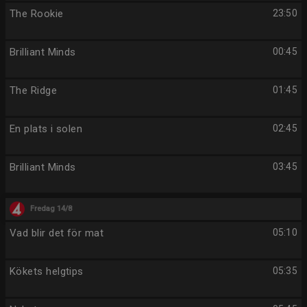
The Rookie
23:50
Brilliant Minds
00:45
The Ridge
01:45
En plats i solen
02:45
Brilliant Minds
03:45
Fredag 14/8
Vad blir det för mat
05:10
Kökets helgtips
05:35