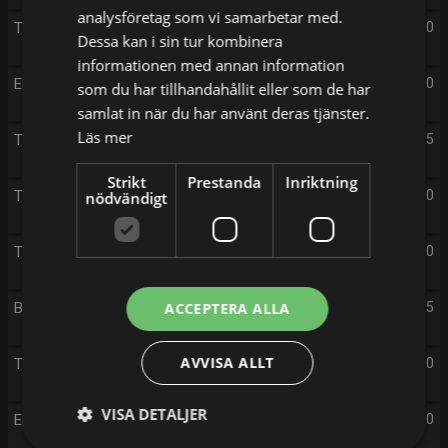
analysföretag som vi samarbetar med.
TV4 Nyheterna och Sporten
22:00
Dessa kan i sin tur kombinera
informationen med annan information
Ekonominyheterna
22:40
som du har tillhandahållit eller som de har
samlat in när du har använt deras tjänster.
Läs mer
TV4 Vädret
22:55
Strikt
Prestanda
Inriktning
The Rookie
23:00
nödvändigt
The Rookie
23:50
Brilliant Minds
ACCEPTERA ALLA
00:45
AVVISA ALLT
The Rookie
01:40
VISA DETALJER
En plats i solen
02:40