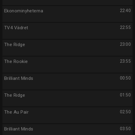
Ekonominyheterna
22:40
TV4 Vädret
22:55
The Ridge
23:00
The Rookie
23:55
Brilliant Minds
00:50
The Ridge
01:50
The Au Pair
02:50
Brilliant Minds
03:50