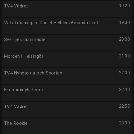
TV4 Vädret
19:20
Valutfrågningen: Daniel Helldén/Amanda Lind
19:30
Sveriges dummaste
20:00
Morden i Helsingör
21:00
TV4 Nyheterna och Sporten
22:00
Ekonominyheterna
22:40
TV4 Vädret
22:55
The Rookie
23:00