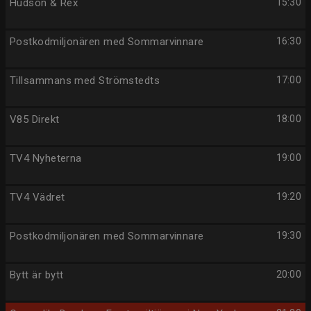
Hudson & Rex
15:30
Postkodmiljonären med Sommarvinnare
16:30
Tillsammans med Strömstedts
17:00
V85 Direkt
18:00
TV4 Nyheterna
19:00
TV4 Vädret
19:20
Postkodmiljonären med Sommarvinnare
19:30
Bytt är bytt
20:00