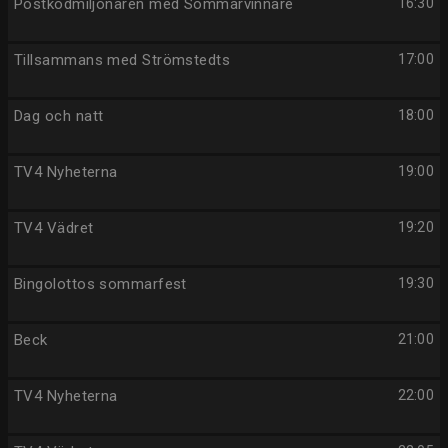
Postkodmiljonären med Sommarvinnare
16:30
Tillsammans med Strömstedts
17:00
Dag och natt
18:00
TV4 Nyheterna
19:00
TV4 Vädret
19:20
Bingolottos sommarfest
19:30
Beck
21:00
TV4 Nyheterna
22:00