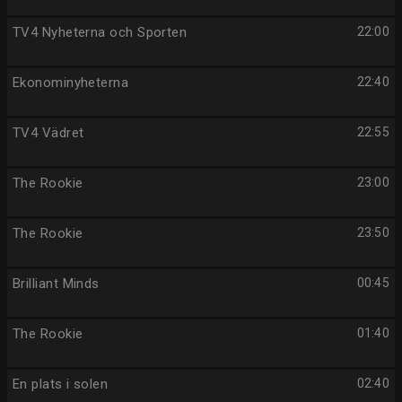
TV4 Nyheterna och Sporten
22:00
Ekonominyheterna
22:40
TV4 Vädret
22:55
The Rookie
23:00
The Rookie
23:50
Brilliant Minds
00:45
The Rookie
01:40
En plats i solen
02:40