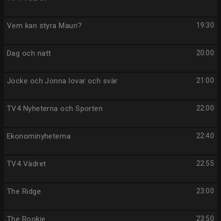
Vem kan styra Mauri?
19:30
Dag och natt
20:00
Jocke och Jonna lovar och svär
21:00
TV4 Nyheterna och Sporten
22:00
Ekonominyheterna
22:40
TV4 Vädret
22:55
The Ridge
23:00
The Rookie
23:50