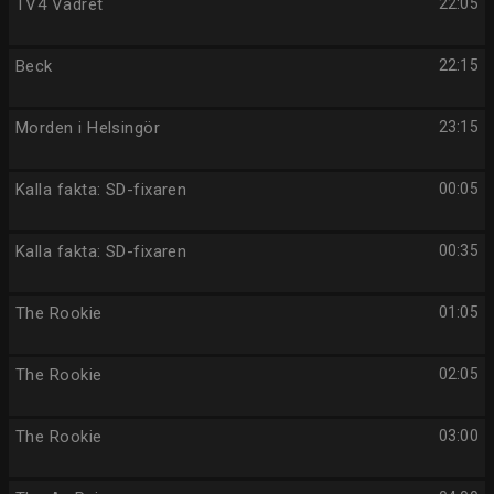
TV4 Vädret
22:05
Beck
22:15
Morden i Helsingör
23:15
Kalla fakta: SD-fixaren
00:05
Kalla fakta: SD-fixaren
00:35
The Rookie
01:05
The Rookie
02:05
The Rookie
03:00