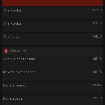
The Rookie
02:10
The Rookie
03:05
The Ridge
04:00
Måndag 17/8
Vad blir det för mat
05:10
Kökets middagstips
05:35
Nyhetsmorgon
05:45
Nyhetsdagen
12:00