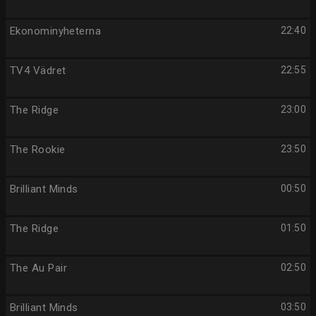
Ekonominyheterna
22:40
TV4 Vädret
22:55
The Ridge
23:00
The Rookie
23:50
Brilliant Minds
00:50
The Ridge
01:50
The Au Pair
02:50
Brilliant Minds
03:50