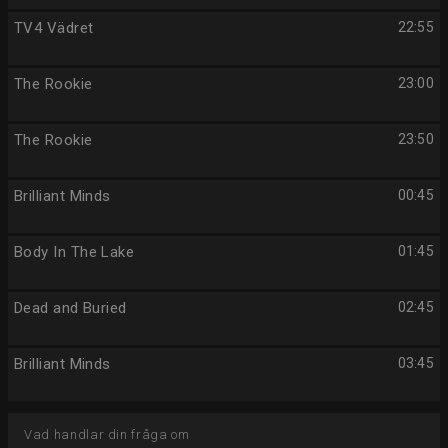
TV4 Vädret
22:55
The Rookie
23:00
The Rookie
23:50
Brilliant Minds
00:45
Body In The Lake
01:45
Dead and Buried
02:45
Brilliant Minds
03:45
Vad handlar din fråga om