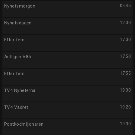
Nyhetsmorgon
05:45
Nyhetsdagen
12:00
Efter fem
17:00
Äntligen V85
17:50
Efter fem
17:55
TV4 Nyheterna
19:00
TV4 Vädret
19:20
Postkodmiljonären
19:30