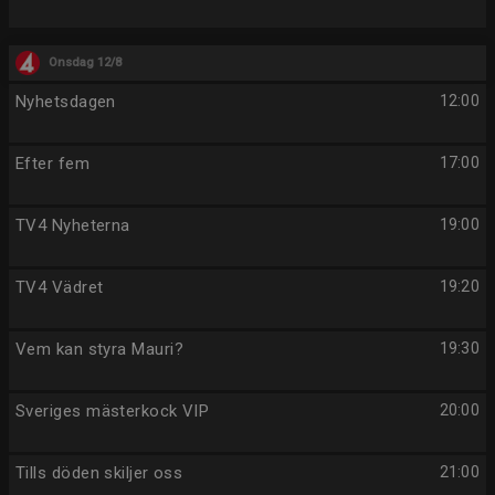
Onsdag 12/8
Nyhetsdagen
12:00
Efter fem
17:00
TV4 Nyheterna
19:00
TV4 Vädret
19:20
Vem kan styra Mauri?
19:30
Sveriges mästerkock VIP
20:00
Tills döden skiljer oss
21:00