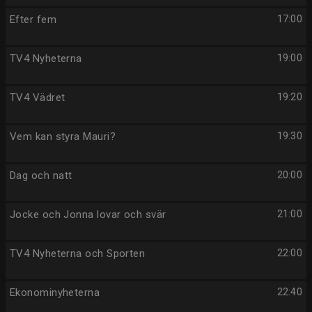
Efter fem
17:00
TV4 Nyheterna
19:00
TV4 Vädret
19:20
Vem kan styra Mauri?
19:30
Dag och natt
20:00
Jocke och Jonna lovar och svär
21:00
TV4 Nyheterna och Sporten
22:00
Ekonominyheterna
22:40