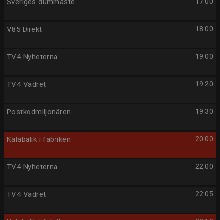
Sveriges dummaste
17:00
V85 Direkt
18:00
TV4 Nyheterna
19:00
TV4 Vädret
19:20
Postkodmiljonären
19:30
Kalabalik i fabriken
20:00
TV4 Nyheterna
22:00
TV4 Vädret
22:05