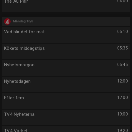
The Au Pair
04:00
Måndag 10/8
Vad blir det för mat
05:10
Kökets middagstips
05:35
Nyhetsmorgon
05:45
Nyhetsdagen
12:00
Efter fem
17:00
TV4 Nyheterna
19:00
TV4 Vädret
19:20