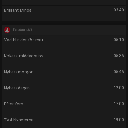
Brilliant Minds
03:40
Torsdag 13/8
Vad blir det för mat
05:10
Kökets middagstips
05:35
Nyhetsmorgon
05:45
Nyhetsdagen
12:00
Efter fem
17:00
TV4 Nyheterna
19:00