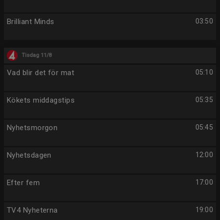
Brilliant Minds
03:50
Tisdag 11/8
Vad blir det för mat
05:10
Kökets middagstips
05:35
Nyhetsmorgon
05:45
Nyhetsdagen
12:00
Efter fem
17:00
TV4 Nyheterna
19:00