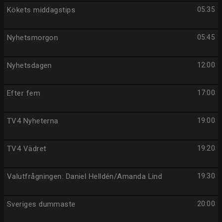
Kökets middagstips
05:35
Nyhetsmorgon
05:45
Nyhetsdagen
12:00
Efter fem
17:00
TV4 Nyheterna
19:00
TV4 Vädret
19:20
Valutfrågningen: Daniel Helldén/Amanda Lind
19:30
Sveriges dummaste
20:00