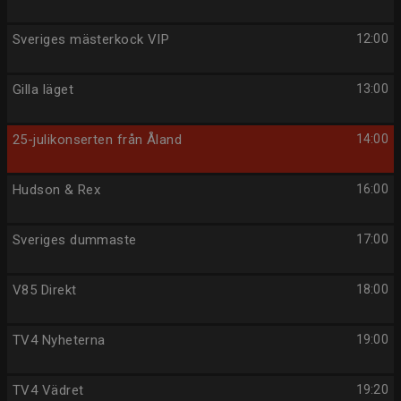
Sveriges mästerkock VIP
12:00
Gilla läget
13:00
25-julikonserten från Åland
14:00
Hudson & Rex
16:00
Sveriges dummaste
17:00
V85 Direkt
18:00
TV4 Nyheterna
19:00
TV4 Vädret
19:20