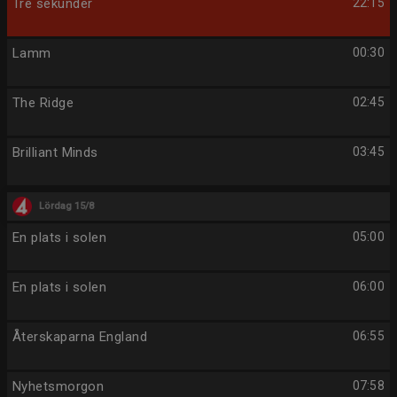
Tre sekunder
22:15
Lamm
00:30
The Ridge
02:45
Brilliant Minds
03:45
Lördag 15/8
En plats i solen
05:00
En plats i solen
06:00
Återskaparna England
06:55
Nyhetsmorgon
07:58