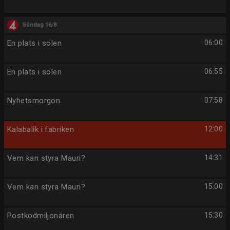
Söndag 16/8
En plats i solen
06:00
En plats i solen
06:55
Nyhetsmorgon
07:58
Kalabalik i fabriken
12:00
Vem kan styra Mauri?
14:31
Vem kan styra Mauri?
15:00
Postkodmiljonären
15:30