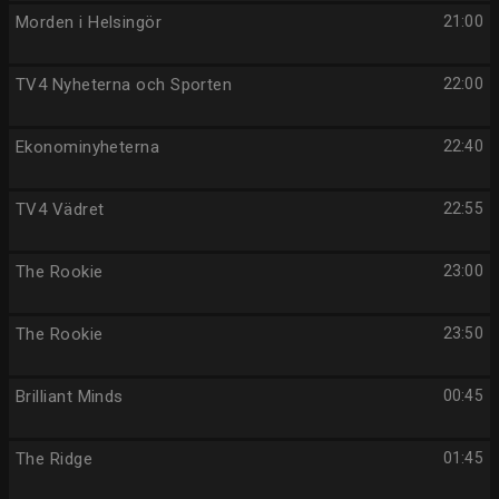
Morden i Helsingör
21:00
TV4 Nyheterna och Sporten
22:00
Ekonominyheterna
22:40
TV4 Vädret
22:55
The Rookie
23:00
The Rookie
23:50
Brilliant Minds
00:45
The Ridge
01:45