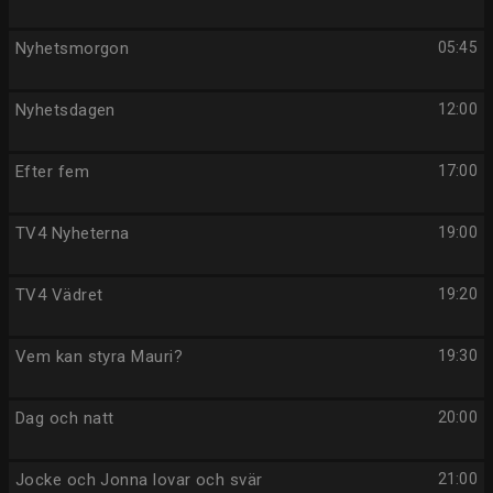
Nyhetsmorgon
05:45
Nyhetsdagen
12:00
Efter fem
17:00
TV4 Nyheterna
19:00
TV4 Vädret
19:20
Vem kan styra Mauri?
19:30
Dag och natt
20:00
Jocke och Jonna lovar och svär
21:00