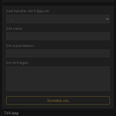
Vad handlar din fråga om
Ditt namn
Din e-postadress
Din förfrågan
TV4 idag