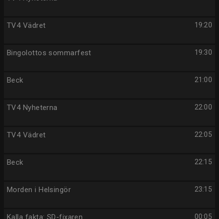
TV4 Vädret
19:20
Bingolottos sommarfest
19:30
Beck
21:00
TV4 Nyheterna
22:00
TV4 Vädret
22:05
Beck
22:15
Morden i Helsingör
23:15
Kalla fakta: SD-fixaren
00:05