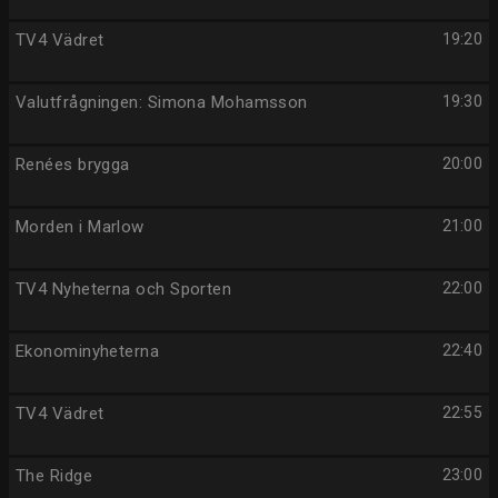
TV4 Vädret
19:20
Valutfrågningen: Simona Mohamsson
19:30
Renées brygga
20:00
Morden i Marlow
21:00
TV4 Nyheterna och Sporten
22:00
Ekonominyheterna
22:40
TV4 Vädret
22:55
The Ridge
23:00