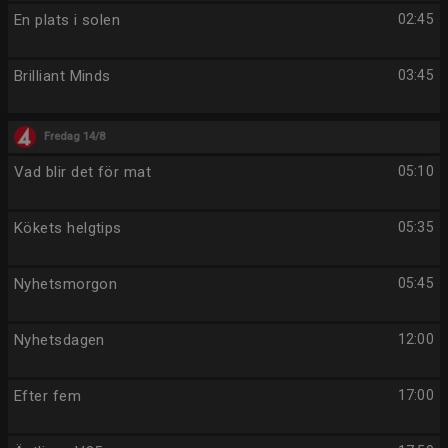
En plats i solen
02:45
Brilliant Minds
03:45
Fredag 14/8
Vad blir det för mat
05:10
Kökets helgtips
05:35
Nyhetsmorgon
05:45
Nyhetsdagen
12:00
Efter fem
17:00