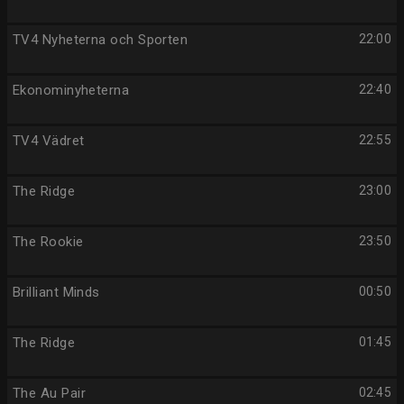
TV4 Nyheterna och Sporten
22:00
Ekonominyheterna
22:40
TV4 Vädret
22:55
The Ridge
23:00
The Rookie
23:50
Brilliant Minds
00:50
The Ridge
01:45
The Au Pair
02:45