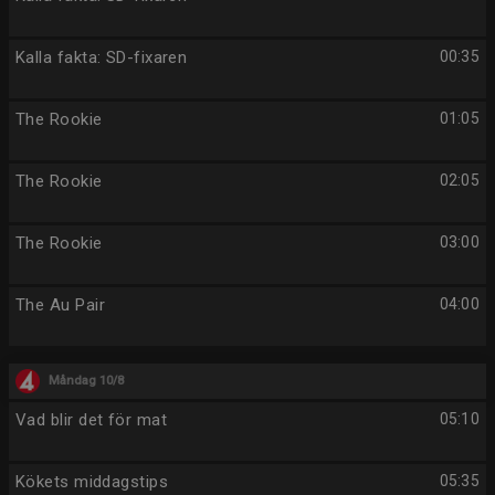
Kalla fakta: SD-fixaren
00:35
The Rookie
01:05
The Rookie
02:05
The Rookie
03:00
The Au Pair
04:00
Måndag 10/8
Vad blir det för mat
05:10
Kökets middagstips
05:35