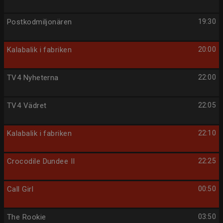
Postkodmiljonären
19:30
Kalabalik i fabriken
20:00
TV4 Nyheterna
22:00
TV4 Vädret
22:05
Kalabalik i fabriken
22:10
Crocodile Dundee II
22:25
Call Girl
00:50
The Rookie
03:50