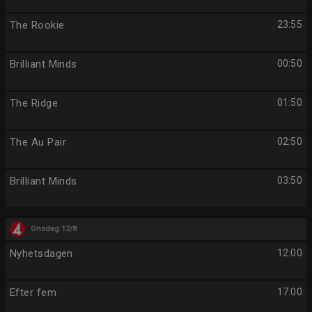
The Rookie
23:55
Brilliant Minds
00:50
The Ridge
01:50
The Au Pair
02:50
Brilliant Minds
03:50
Onsdag 12/8
Nyhetsdagen
12:00
Efter fem
17:00