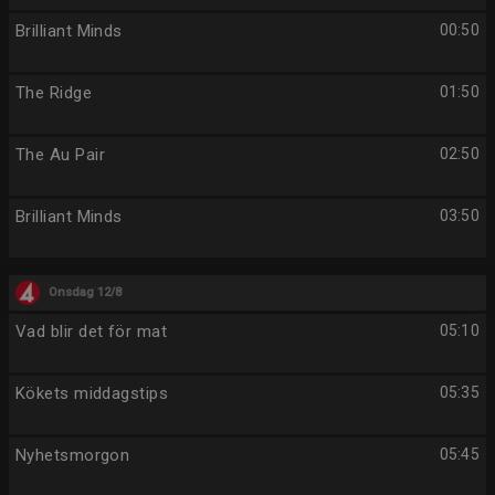
Brilliant Minds
00:50
The Ridge
01:50
The Au Pair
02:50
Brilliant Minds
03:50
Onsdag 12/8
Vad blir det för mat
05:10
Kökets middagstips
05:35
Nyhetsmorgon
05:45