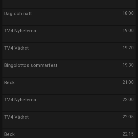
Dag och natt
18:00
TV4 Nyheterna
19:00
TV4 Vädret
19:20
Bingolottos sommarfest
19:30
Beck
21:00
TV4 Nyheterna
22:00
TV4 Vädret
22:05
Beck
22:15