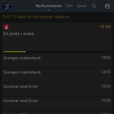
search
account_circle
Nu/Kommande
Film
Sport
keyboard_arrow_down
TV4: TV-tablå de kommande dagarna
13:00
En plats i solen
Sveriges mästerkock
14:00
Sveriges mästerkock
14:55
Sommar med Ernst
15:55
Sommar med Ernst
16:55