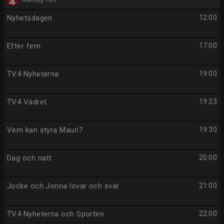
Måndag 10/8
Nyhetsdagen
12:00
Efter fem
17:00
TV4 Nyheterna
19:00
TV4 Vädret
19:23
Vem kan styra Mauri?
19:30
Dag och natt
20:00
Jocke och Jonna lovar och svär
21:00
TV4 Nyheterna och Sporten
22:00