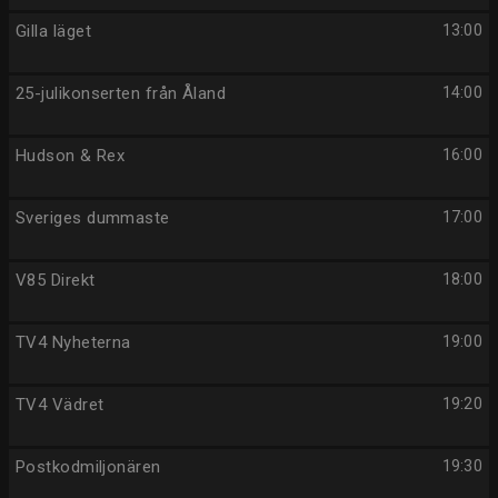
Gilla läget
13:00
25-julikonserten från Åland
14:00
Hudson & Rex
16:00
Sveriges dummaste
17:00
V85 Direkt
18:00
TV4 Nyheterna
19:00
TV4 Vädret
19:20
Postkodmiljonären
19:30