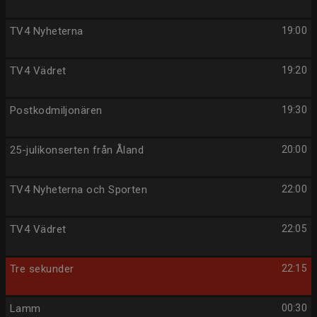
TV4 Nyheterna
19:00
TV4 Vädret
19:20
Postkodmiljonären
19:30
25-julikonserten från Åland
20:00
TV4 Nyheterna och Sporten
22:00
TV4 Vädret
22:05
Tre sekunder
22:15
Lamm
00:30