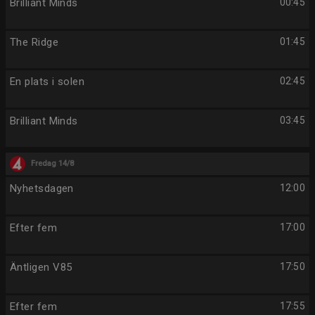
Brilliant Minds
00:45
The Ridge
01:45
En plats i solen
02:45
Brilliant Minds
03:45
Fredag 14/8
Nyhetsdagen
12:00
Efter fem
17:00
Äntligen V85
17:50
Efter fem
17:55