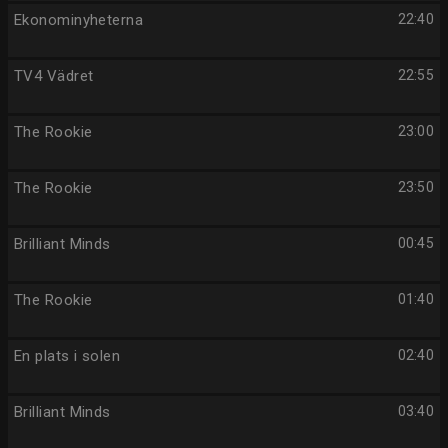
Ekonominyheterna
22:40
TV4 Vädret
22:55
The Rookie
23:00
The Rookie
23:50
Brilliant Minds
00:45
The Rookie
01:40
En plats i solen
02:40
Brilliant Minds
03:40