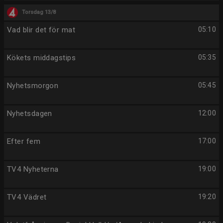
Torsdag 13/8
Vad blir det för mat
05:10
Kökets middagstips
05:35
Nyhetsmorgon
05:45
Nyhetsdagen
12:00
Efter fem
17:00
TV4 Nyheterna
19:00
TV4 Vädret
19:20