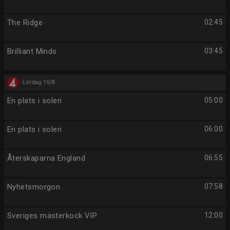
The Ridge
02:45
Brilliant Minds
03:45
Lördag 15/8
En plats i solen
05:00
En plats i solen
06:00
Återskaparna England
06:55
Nyhetsmorgon
07:58
Sveriges mästerkock VIP
12:00