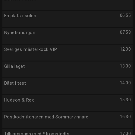
En plats i solen
06:55
Nyhetsmorgon
07:58
Sveriges mästerkock VIP
12:00
Gilla läget
13:00
Bäst i test
14:00
Hudson & Rex
15:30
Postkodmiljonären med Sommarvinnare
16:30
Tillsammans med Strömstedts
17:00