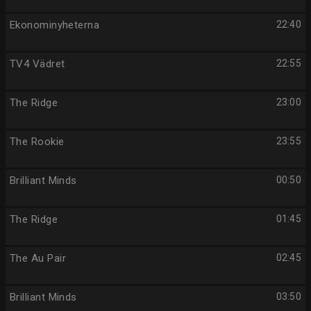
Ekonominyheterna
22:40
TV4 Vädret
22:55
The Ridge
23:00
The Rookie
23:55
Brilliant Minds
00:50
The Ridge
01:45
The Au Pair
02:45
Brilliant Minds
03:50