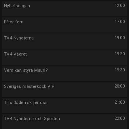
Nyhetsdagen
12:00
Efter fem
17:00
TV4 Nyheterna
19:00
TV4 Vädret
19:20
Vem kan styra Mauri?
19:30
Sveriges mästerkock VIP
20:00
Tills döden skiljer oss
21:00
TV4 Nyheterna och Sporten
22:00