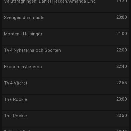
Valutfrågningen: Daniel Helldén/Amanda Lind
19:30
Sveriges dummaste
20:00
Morden i Helsingör
21:00
TV4 Nyheterna och Sporten
22:00
Ekonominyheterna
22:40
TV4 Vädret
22:55
The Rookie
23:00
The Rookie
23:50