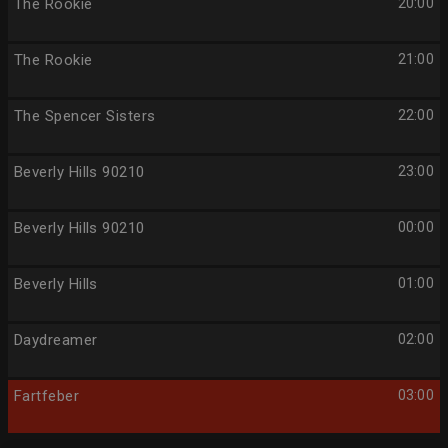
The Rookie
20:00
The Rookie
21:00
The Spencer Sisters
22:00
Beverly Hills 90210
23:00
Beverly Hills 90210
00:00
Beverly Hills
01:00
Daydreamer
02:00
Fartfeber
03:00