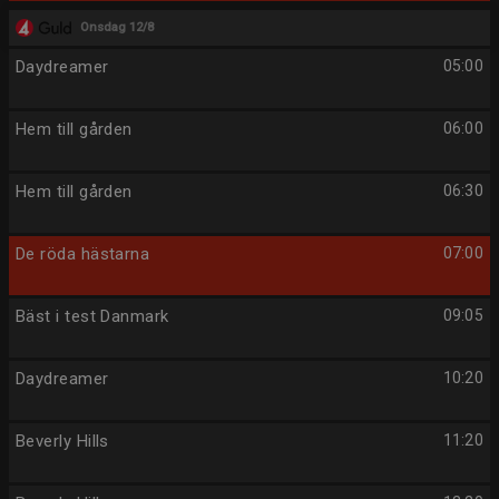
Onsdag 12/8
Daydreamer
05:00
Hem till gården
06:00
Hem till gården
06:30
De röda hästarna
07:00
Bäst i test Danmark
09:05
Daydreamer
10:20
Beverly Hills
11:20