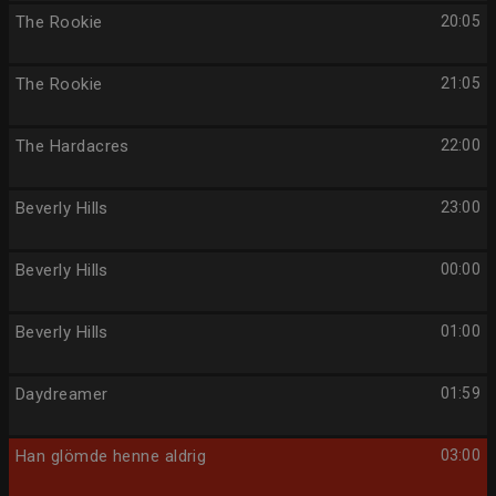
The Rookie
20:05
The Rookie
21:05
The Hardacres
22:00
Beverly Hills
23:00
Beverly Hills
00:00
Beverly Hills
01:00
Daydreamer
01:59
Han glömde henne aldrig
03:00