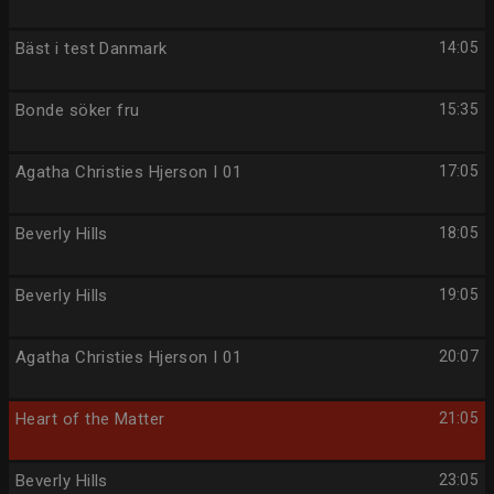
Bäst i test Danmark
14:05
Bonde söker fru
15:35
Agatha Christies Hjerson I 01
17:05
Beverly Hills
18:05
Beverly Hills
19:05
Agatha Christies Hjerson I 01
20:07
Heart of the Matter
21:05
Beverly Hills
23:05