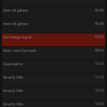
Hem till gården
06:00
Hem till gården
06:30
Den heliga lögnen
07:00
Bäst i test Danmark
08:50
Daydreamer
10:10
Beverly Hills
11:10
Beverly Hills
12:10
Beverly Hills
13:05