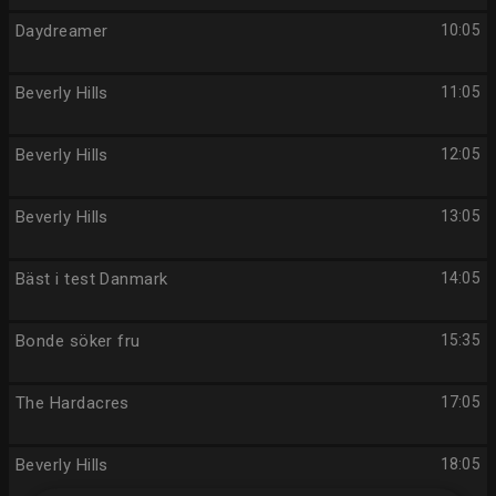
Daydreamer
10:05
Beverly Hills
11:05
Beverly Hills
12:05
Beverly Hills
13:05
Bäst i test Danmark
14:05
Bonde söker fru
15:35
The Hardacres
17:05
Beverly Hills
18:05