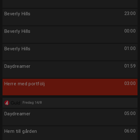
Beverly Hills
23:00
Beverly Hills
00:00
Beverly Hills
01:00
Daydreamer
01:59
Herre med portfölj
03:00
Fredag 14/8
Daydreamer
05:00
Hem till gården
06:00