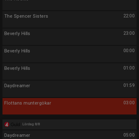
The Spencer Sisters
22:00
Beverly Hills
23:00
Beverly Hills
00:00
Beverly Hills
01:00
Daydreamer
01:59
Flottans muntergökar
03:00
Lördag 8/8
Daydreamer
05:00