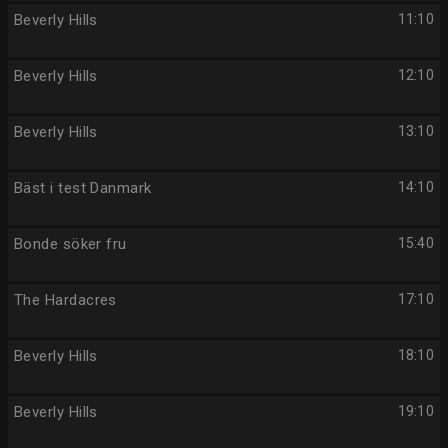
Beverly Hills
11:10
Beverly Hills
12:10
Beverly Hills
13:10
Bäst i test Danmark
14:10
Bonde söker fru
15:40
The Hardacres
17:10
Beverly Hills
18:10
Beverly Hills
19:10