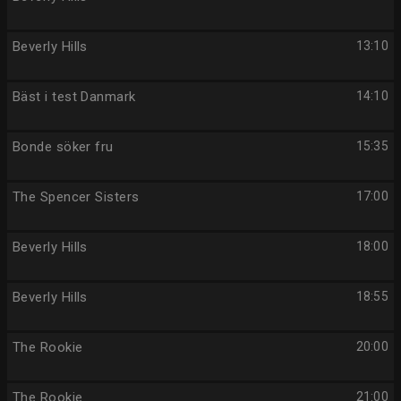
Beverly Hills
13:10
Bäst i test Danmark
14:10
Bonde söker fru
15:35
The Spencer Sisters
17:00
Beverly Hills
18:00
Beverly Hills
18:55
The Rookie
20:00
The Rookie
21:00