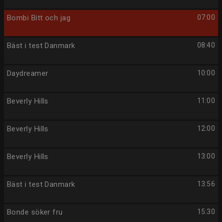
Bombi Bitt och jag
07:00
Bäst i test Danmark
08:40
Daydreamer
10:00
Beverly Hills
11:00
Beverly Hills
12:00
Beverly Hills
13:00
Bäst i test Danmark
13:56
Bonde söker fru
15:30