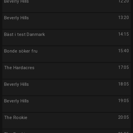
Beverly Hills
12:20
Beverly Hills
13:20
Bäst i test Danmark
14:15
Bonde söker fru
15:40
The Hardacres
17:05
Beverly Hills
18:05
Beverly Hills
19:05
The Rookie
20:05