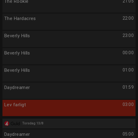
The Rookie
21:05
The Hardacres
22:00
Beverly Hills
23:00
Beverly Hills
00:00
Beverly Hills
01:00
Daydreamer
01:59
Lev farligt
03:00
Torsdag 13/8
Daydreamer
05:00