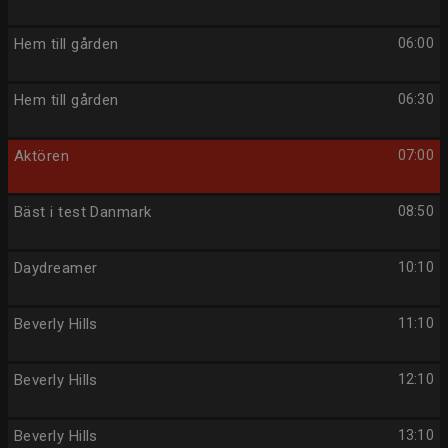
Hem till gården
06:00
Hem till gården
06:30
Aktören
07:00
Bäst i test Danmark
08:50
Daydreamer
10:10
Beverly Hills
11:10
Beverly Hills
12:10
Beverly Hills
13:10