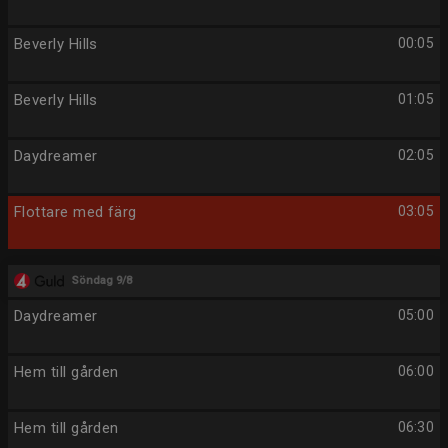
Beverly Hills
00:05
Beverly Hills
01:05
Daydreamer
02:05
Flottare med färg
03:05
Söndag 9/8
Daydreamer
05:00
Hem till gården
06:00
Hem till gården
06:30