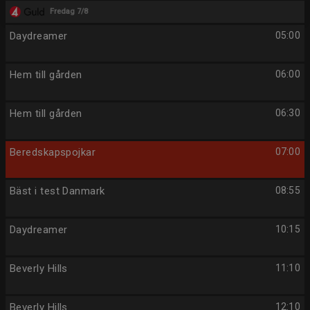
Fredag 7/8
Daydreamer
05:00
Hem till gården
06:00
Hem till gården
06:30
Beredskapspojkar
07:00
Bäst i test Danmark
08:55
Daydreamer
10:15
Beverly Hills
11:10
Beverly Hills
12:10