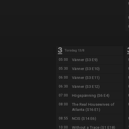
Torsdag 13/8
05:00
Vänner (S3 E9)
05:30
Vänner (S3 E10)
06:00
Vänner (S3 E11)
06:30
Vänner (S3 E12)
07:00
Högspänning (S6 E4)
08:00
The Real Housewives of
Atlanta (S16 E1)
08:55
NCIS (S14 E6)
10:00
Without a Trace (S1 E18)