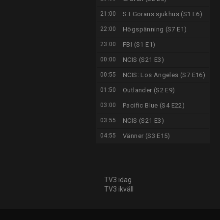
21:00
S:t Görans sjukhus (S1 E6)
22:00
Högspänning (S7 E1)
23:00
FBI (S1 E1)
00:00
NCIS (S21 E3)
00:55
NCIS: Los Angeles (S7 E16)
01:50
Outlander (S2 E9)
03:00
Pacific Blue (S4 E22)
03:55
NCIS (S21 E3)
04:55
Vänner (S3 E15)
TV3 idag
TV3 ikväll