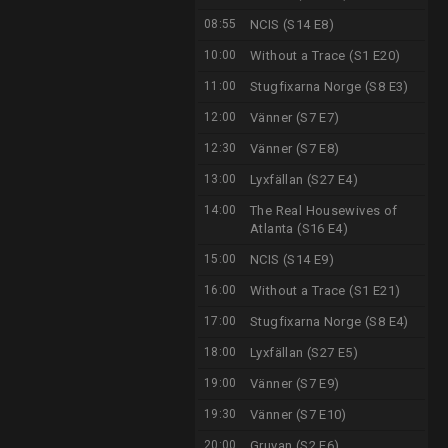
08:55
NCIS (S14 E8)
10:00
Without a Trace (S1 E20)
11:00
Stugfixarna Norge (S8 E3)
12:00
Vänner (S7 E7)
12:30
Vänner (S7 E8)
13:00
Lyxfällan (S27 E4)
14:00
The Real Housewives of
Atlanta (S16 E4)
15:00
NCIS (S14 E9)
16:00
Without a Trace (S1 E21)
17:00
Stugfixarna Norge (S8 E4)
18:00
Lyxfällan (S27 E5)
19:00
Vänner (S7 E9)
19:30
Vänner (S7 E10)
20:00
Gruvan (S2 E6)