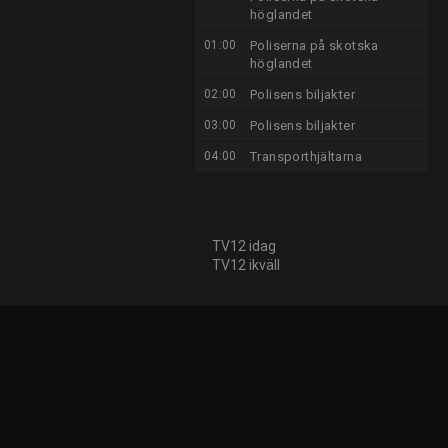
höglandet
01:00
Poliserna på skotska
höglandet
02:00
Polisens biljakter
03:00
Polisens biljakter
04:00
Transporthjältarna
TV12 idag
TV12 ikväll