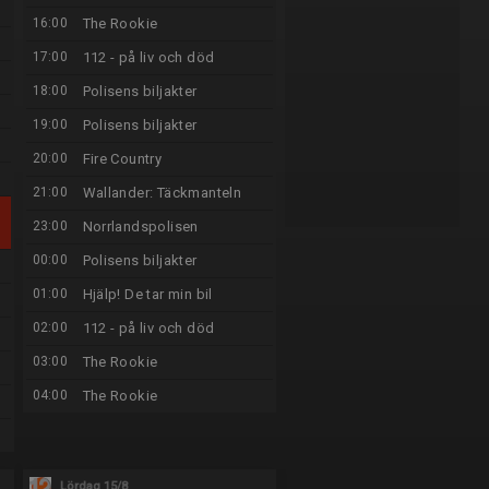
16:00
The Rookie
17:00
112 - på liv och död
18:00
Polisens biljakter
19:00
Polisens biljakter
20:00
Fire Country
21:00
Wallander: Täckmanteln
23:00
Norrlandspolisen
00:00
Polisens biljakter
01:00
Hjälp! De tar min bil
02:00
112 - på liv och död
03:00
The Rookie
04:00
The Rookie
Lördag 15/8