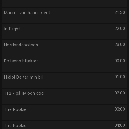
Mauri - vad hände sen?
21:30
In Flight
22:00
Norrlandspolisen
23:00
Polisens biljakter
00:00
Hjälp! De tar min bil
01:00
112 - på liv och död
02:00
The Rookie
03:00
The Rookie
04:00