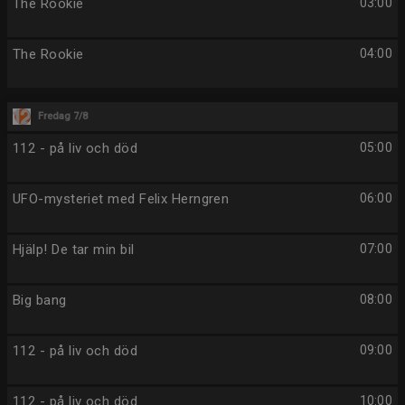
The Rookie
03:00
The Rookie
04:00
Fredag 7/8
112 - på liv och död
05:00
UFO-mysteriet med Felix Herngren
06:00
Hjälp! De tar min bil
07:00
Big bang
08:00
112 - på liv och död
09:00
112 - på liv och död
10:00