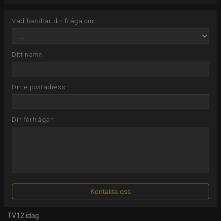
Vad handlar din fråga om
Ditt namn
Din e-postadress
Din förfrågan
TV12 idag