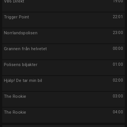
V86 Direkt
19:00
Trigger Point
22:01
Norrlandspolisen
23:00
Grannen från helvetet
00:00
Polisens biljakter
01:00
Hjälp! De tar min bil
02:00
The Rookie
03:00
The Rookie
04:00