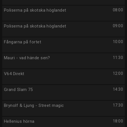
Poliserna på skotska höglandet
08:00
Poliserna på skotska höglandet
09:00
Fångarna på fortet
10:00
Mauri - vad hände sen?
11:30
V64 Direkt
12:00
Grand Slam 75
14:30
Brynolf & Ljung - Street magic
17:30
Hellenius hörna
18:00