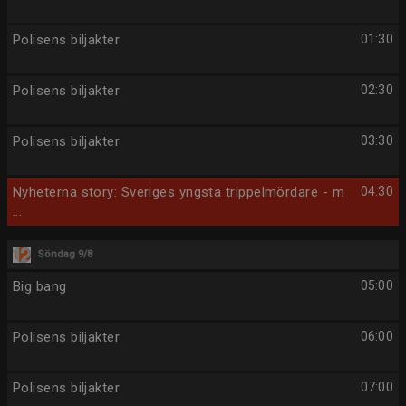
Polisens biljakter
01:30
Polisens biljakter
02:30
Polisens biljakter
03:30
Nyheterna story: Sveriges yngsta trippelmördare - m
04:30
...
Söndag 9/8
Big bang
05:00
Polisens biljakter
06:00
Polisens biljakter
07:00