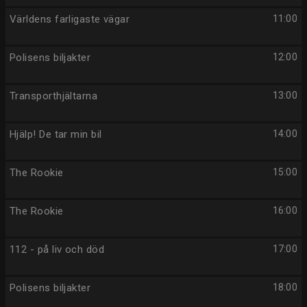
Världens farligaste vägar
11:00
Polisens biljakter
12:00
Transporthjältarna
13:00
Hjälp! De tar min bil
14:00
The Rookie
15:00
The Rookie
16:00
112 - på liv och död
17:00
Polisens biljakter
18:00