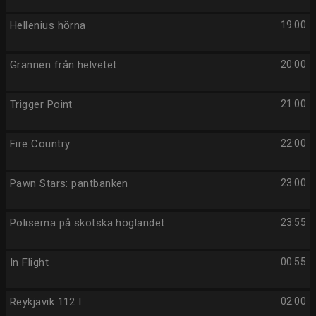
Hellenius hörna
19:00
Grannen från helvetet
20:00
Trigger Point
21:00
Fire Country
22:00
Pawn Stars: pantbanken
23:00
Poliserna på skotska höglandet
23:55
In Flight
00:55
Reykjavik 112 I
02:00