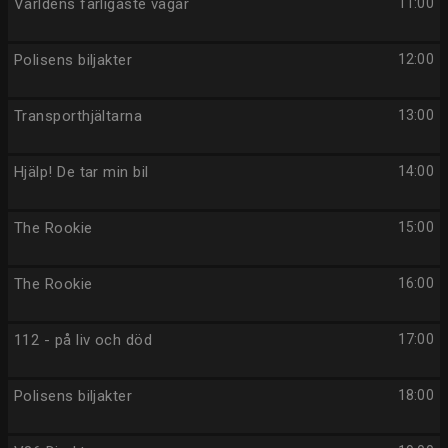
Världens farligaste vägar
11:00
Polisens biljakter
12:00
Transporthjältarna
13:00
Hjälp! De tar min bil
14:00
The Rookie
15:00
The Rookie
16:00
112 - på liv och död
17:00
Polisens biljakter
18:00