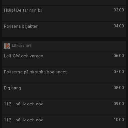
Hjälp! De tar min bil
03:00
Polisens biljakter
04:00
Måndag 10/8
Leif GW och vargen
06:00
Poliserna på skotska höglandet
07:00
Big bang
08:00
112 - på liv och död
09:00
112 - på liv och död
10:00