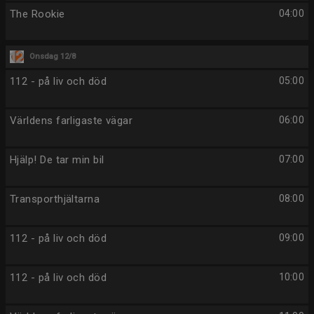
The Rookie
04:00
Onsdag 12/8
112 - på liv och död
05:00
Världens farligaste vägar
06:00
Hjälp! De tar min bil
07:00
Transporthjältarna
08:00
112 - på liv och död
09:00
112 - på liv och död
10:00