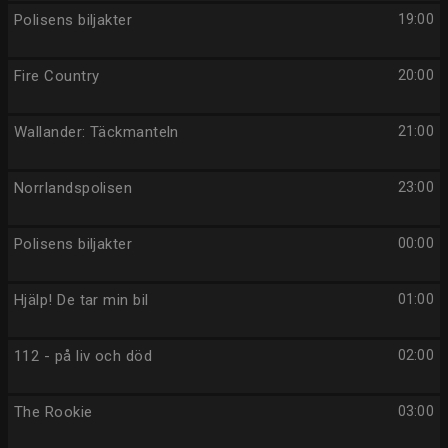
Polisens biljakter
19:00
Fire Country
20:00
Wallander: Täckmanteln
21:00
Norrlandspolisen
23:00
Polisens biljakter
00:00
Hjälp! De tar min bil
01:00
112 - på liv och död
02:00
The Rookie
03:00