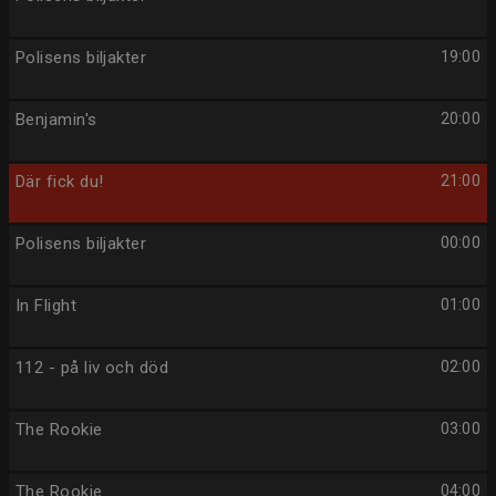
Polisens biljakter
19:00
Benjamin's
20:00
Där fick du!
21:00
Polisens biljakter
00:00
In Flight
01:00
112 - på liv och död
02:00
The Rookie
03:00
The Rookie
04:00