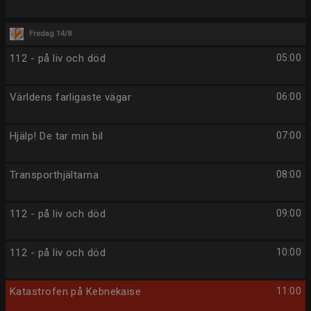
Fredag 14/8
112 - på liv och död
05:00
Världens farligaste vägar
06:00
Hjälp! De tar min bil
07:00
Transporthjältarna
08:00
112 - på liv och död
09:00
112 - på liv och död
10:00
Katastrofen på Kebnekaise
11:00