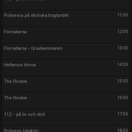
Poliserna på skotska höglandet
11:00
Förrädarna
12:00
Förrädarna - Gravkammaren
13:30
Hellenius hörna
14:00
The Rookie
15:00
The Rookie
16:00
112 - på liv och död
17:00
Polisens biljakter
18:00