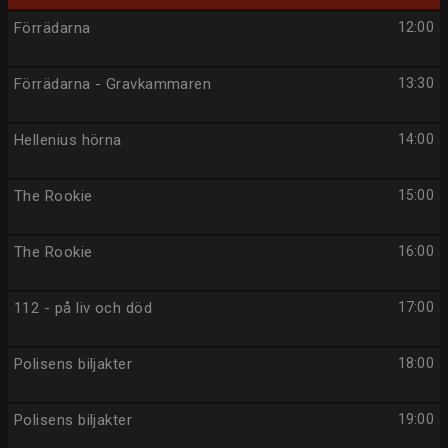
Förrädarna
12:00
Förrädarna - Gravkammaren
13:30
Hellenius hörna
14:00
The Rookie
15:00
The Rookie
16:00
112 - på liv och död
17:00
Polisens biljakter
18:00
Polisens biljakter
19:00