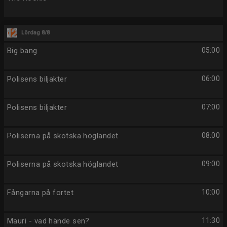
Lördag 8/8
Big bang
05:00
Polisens biljakter
06:00
Polisens biljakter
07:00
Poliserna på skotska höglandet
08:00
Poliserna på skotska höglandet
09:00
Fångarna på fortet
10:00
Mauri - vad hände sen?
11:30