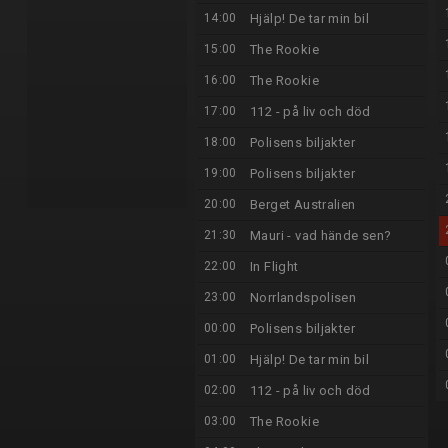
14:00
Hjälp! De tar min bil
15:00
The Rookie
16:00
The Rookie
17:00
112 - på liv och död
18:00
Polisens biljakter
19:00
Polisens biljakter
20:00
Berget Australien
21:30
Mauri - vad hände sen?
22:00
In Flight
23:00
Norrlandspolisen
00:00
Polisens biljakter
01:00
Hjälp! De tar min bil
02:00
112 - på liv och död
03:00
The Rookie