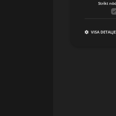
Strikt nö
VISA DETALJ