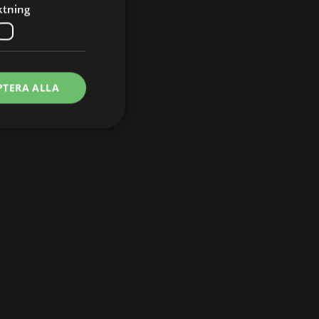
ktning
PTERA ALLA