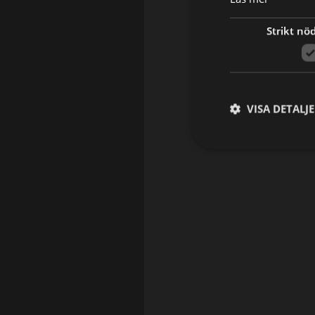
Strikt nö
VISA DETALJ