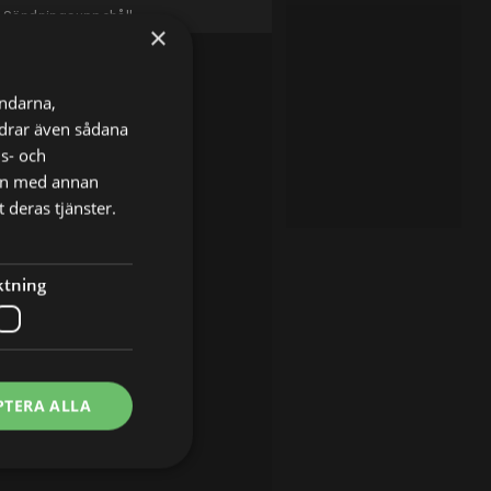
Sändningsuppehåll
×
ändarna,
ordrar även sådana
ns- och
nen med annan
 deras tjänster.
ktning
PTERA ALLA