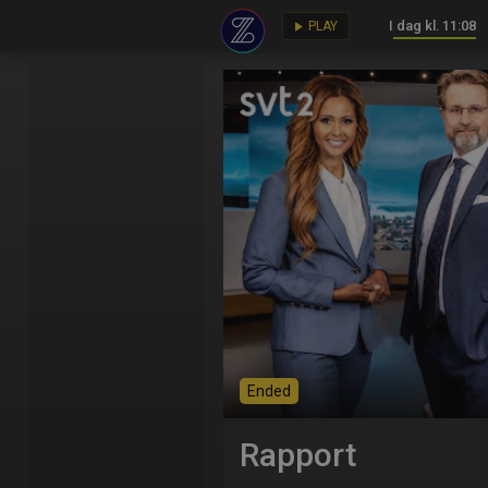
I dag kl. 11:08
key
play_arrow
PLAY
Ended
Rapport