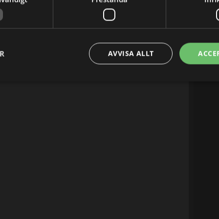
ER
AVVISA ALLT
ACCE