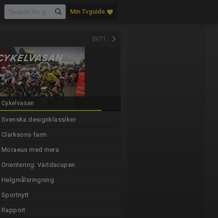
Min Tvguide
favorite
keyboard_arrow_right
SVT1
Cykelvasan
Svenska designklassiker
Clarksons farm
Moraeus med mera
Orientering: Världscupen
Helgmålsringning
Sportnytt
Rapport