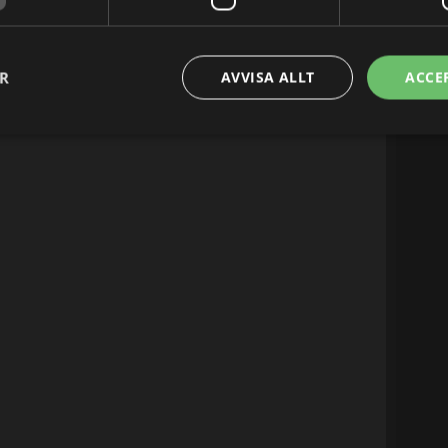
ER
AVVISA ALLT
ACCE