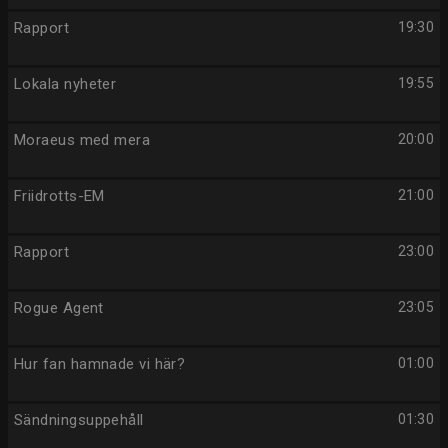
Rapport
19:30
Lokala nyheter
19:55
Moraeus med mera
20:00
Friidrotts-EM
21:00
Rapport
23:00
Rogue Agent
23:05
Hur fan hamnade vi här?
01:00
Sändningsuppehåll
01:30