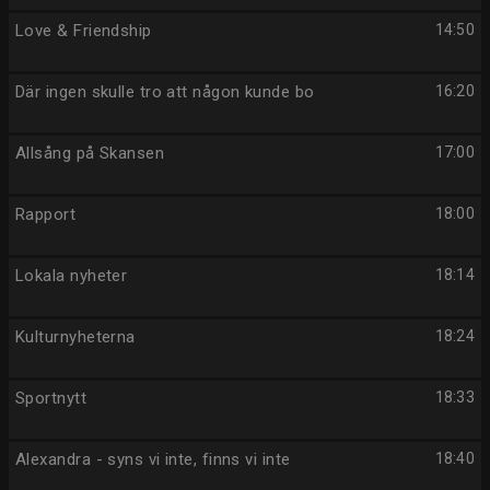
Love & Friendship
14:50
Där ingen skulle tro att någon kunde bo
16:20
Allsång på Skansen
17:00
Rapport
18:00
Lokala nyheter
18:14
Kulturnyheterna
18:24
Sportnytt
18:33
Alexandra - syns vi inte, finns vi inte
18:40