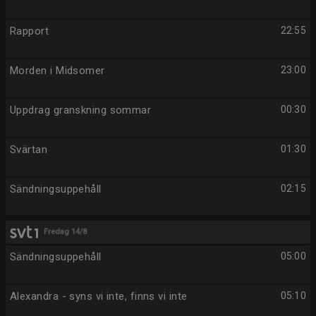
Rapport
22:55
Morden i Midsomer
23:00
Uppdrag granskning sommar
00:30
Svärtan
01:30
Sändningsuppehåll
02:15
Fredag 14/8
Sändningsuppehåll
05:00
Alexandra - syns vi inte, finns vi inte
05:10