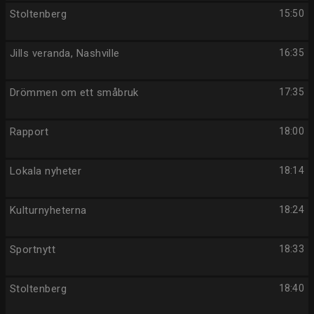
Stoltenberg
15:50
Jills veranda, Nashville
16:35
Drömmen om ett småbruk
17:35
Rapport
18:00
Lokala nyheter
18:14
Kulturnyheterna
18:24
Sportnytt
18:33
Stoltenberg
18:40