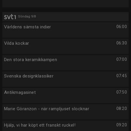
Söndag 9/8
Världens sämsta indier
06:00
Vilda kockar
06:30
Den stora keramikkampen
07:00
Svenska designklassiker
07:45
Antikmagasinet
07:50
Marie Göranzon - när rampljuset slocknar
08:20
Hjälp, vi har köpt ett franskt ruckel!
09:20