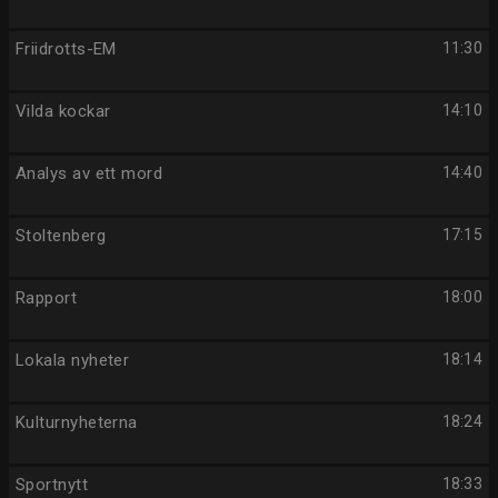
Friidrotts-EM
11:30
Vilda kockar
14:10
Analys av ett mord
14:40
Stoltenberg
17:15
Rapport
18:00
Lokala nyheter
18:14
Kulturnyheterna
18:24
Sportnytt
18:33