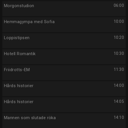
Morgonstudion
06:00
Hemmagympa med Sofia
10:00
Loppistipsen
10:20
Hotell Romantik
10:30
Friidrotts-EM
11:30
Hårds historier
14:00
Hårds historier
14:05
Mannen som slutade röka
14:10