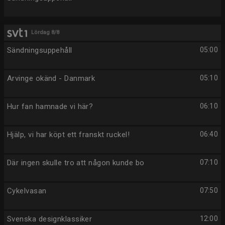
Lördag 8/8
Sändningsuppehåll
05:00
Arvinge okänd - Danmark
05:10
Hur fan hamnade vi här?
06:10
Hjälp, vi har köpt ett franskt ruckel!
06:40
Där ingen skulle tro att någon kunde bo
07:10
Cykelvasan
07:50
Svenska designklassiker
12:00