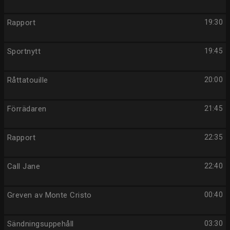
Rapport
19:30
Sportnytt
19:45
Råttatouille
20:00
Förrädaren
21:45
Rapport
22:35
Call Jane
22:40
Greven av Monte Cristo
00:40
Sändningsuppehåll
03:30