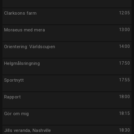
Clarksons farm
12:05
Moraeus med mera
13:00
Orientering: Världscupen
14:00
Helgmålsringning
17:50
Sportnytt
17:55
Rapport
18:00
Gör om mig
18:15
Jills veranda, Nashville
18:30