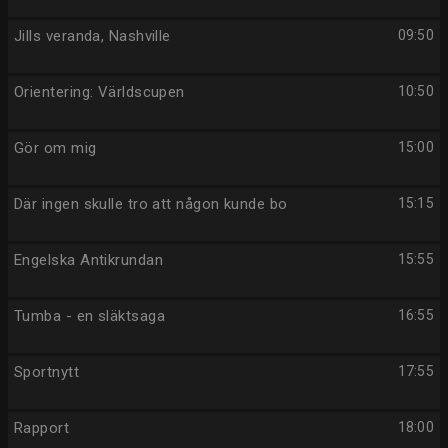
Jills veranda, Nashville
09:50
Orientering: Världscupen
10:50
Gör om mig
15:00
Där ingen skulle tro att någon kunde bo
15:15
Engelska Antikrundan
15:55
Tumba - en släktsaga
16:55
Sportnytt
17:55
Rapport
18:00