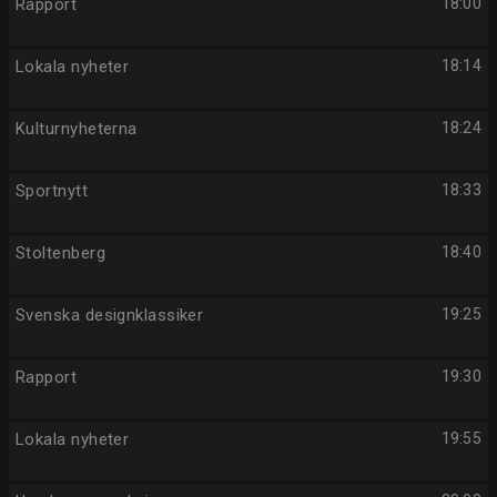
Rapport
18:00
Lokala nyheter
18:14
Kulturnyheterna
18:24
Sportnytt
18:33
Stoltenberg
18:40
Svenska designklassiker
19:25
Rapport
19:30
Lokala nyheter
19:55