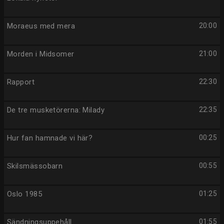
Moraeus med mera
20:00
Morden i Midsomer
21:00
Rapport
22:30
De tre musketörerna: Milady
22:35
Hur fan hamnade vi här?
00:25
Skilsmässobarn
00:55
Oslo 1985
01:25
Sändningsuppehåll
01:55