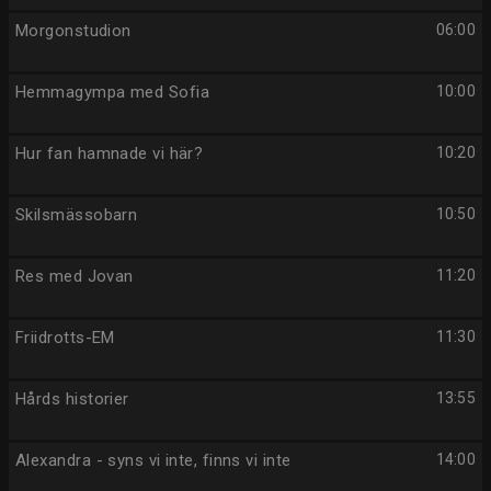
Morgonstudion
06:00
Hemmagympa med Sofia
10:00
Hur fan hamnade vi här?
10:20
Skilsmässobarn
10:50
Res med Jovan
11:20
Friidrotts-EM
11:30
Hårds historier
13:55
Alexandra - syns vi inte, finns vi inte
14:00