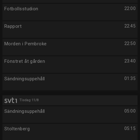
Fotbollsstudion
22:00
Rapport
22:45
Morden i Pembroke
22:50
Fönstret åt gården
23:40
Sändningsuppehåll
01:35
Tisdag 11/8
Sändningsuppehåll
05:00
Stoltenberg
05:15