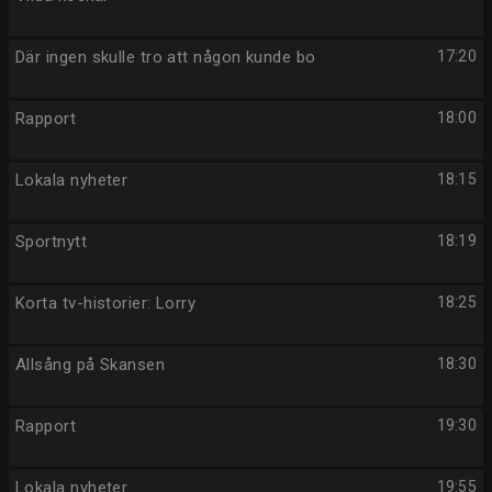
Där ingen skulle tro att någon kunde bo
17:20
Rapport
18:00
Lokala nyheter
18:15
Sportnytt
18:19
Korta tv-historier: Lorry
18:25
Allsång på Skansen
18:30
Rapport
19:30
Lokala nyheter
19:55