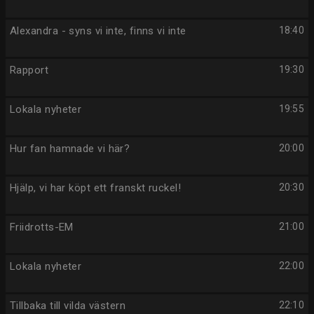
Alexandra - syns vi inte, finns vi inte
18:40
Rapport
19:30
Lokala nyheter
19:55
Hur fan hamnade vi här?
20:00
Hjälp, vi har köpt ett franskt ruckel!
20:30
Friidrotts-EM
21:00
Lokala nyheter
22:00
Tillbaka till vilda västern
22:10