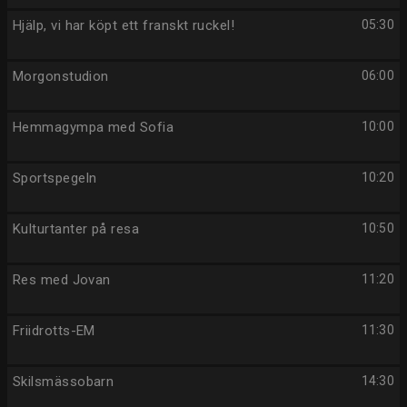
Hjälp, vi har köpt ett franskt ruckel!
05:30
Morgonstudion
06:00
Hemmagympa med Sofia
10:00
Sportspegeln
10:20
Kulturtanter på resa
10:50
Res med Jovan
11:20
Friidrotts-EM
11:30
Skilsmässobarn
14:30