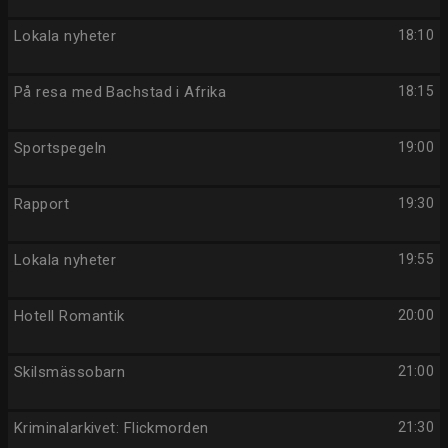
Lokala nyheter
18:10
På resa med Bachstad i Afrika
18:15
Sportspegeln
19:00
Rapport
19:30
Lokala nyheter
19:55
Hotell Romantik
20:00
Skilsmässobarn
21:00
Kriminalarkivet: Flickmorden
21:30