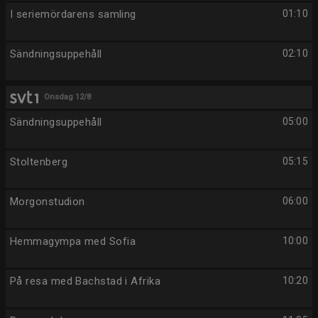
I seriemördarens samling
01:10
Sändningsuppehåll
02:10
Onsdag 12/8
Sändningsuppehåll
05:00
Stoltenberg
05:15
Morgonstudion
06:00
Hemmagympa med Sofia
10:00
På resa med Bachstad i Afrika
10:20