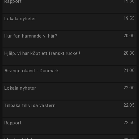
Rapport
19:30
Lokala nyheter
19:55
Hur fan hamnade vi här?
20:00
Hjälp, vi har köpt ett franskt ruckel!
20:30
Arvinge okänd - Danmark
21:00
Lokala nyheter
22:00
Tillbaka till vilda västern
22:05
Rapport
22:50