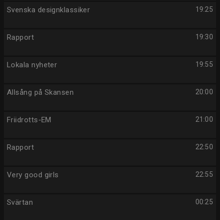
Svenska designklassiker
19:25
Rapport
19:30
Lokala nyheter
19:55
Allsång på Skansen
20:00
Friidrotts-EM
21:00
Rapport
22:50
Very good girls
22:55
Svärtan
00:25