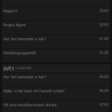
Rapport
23:00
Rogue Agent
23:05
Hur fan hamnade vi här?
01:00
Sändningsuppehåll
01:30
Lördag 15/8
Hur fan hamnade vi här?
06:00
Hjälp, vi har köpt ett franskt ruckel!
06:30
På resa med Bachstad i Afrika
07:00