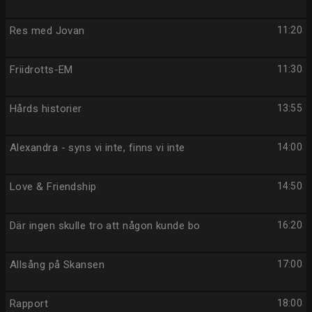
Res med Jovan
11:20
Friidrotts-EM
11:30
Hårds historier
13:55
Alexandra - syns vi inte, finns vi inte
14:00
Love & Friendship
14:50
Där ingen skulle tro att någon kunde bo
16:20
Allsång på Skansen
17:00
Rapport
18:00