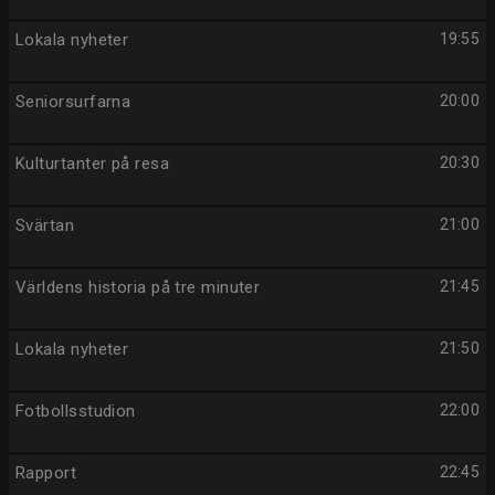
Lokala nyheter
19:55
Seniorsurfarna
20:00
Kulturtanter på resa
20:30
Svärtan
21:00
Världens historia på tre minuter
21:45
Lokala nyheter
21:50
Fotbollsstudion
22:00
Rapport
22:45