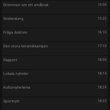
Drömmen om ett småbruk
15:00
Stoltenberg
15:25
Fråga doktorn
16:10
Den stora keramikkampen
17:10
Rapport
18:00
Lokala nyheter
18:14
Kulturnyheterna
18:24
Sportnytt
18:33