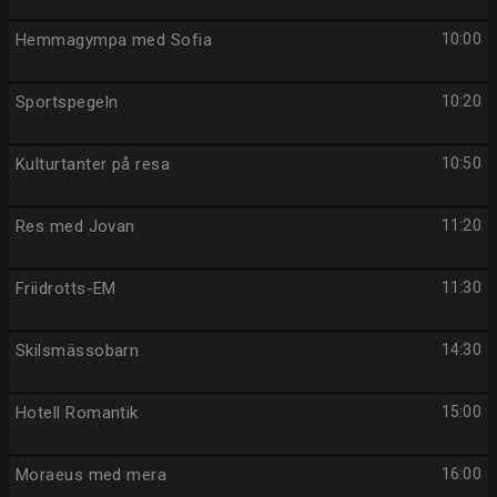
Hemmagympa med Sofia
10:00
Sportspegeln
10:20
Kulturtanter på resa
10:50
Res med Jovan
11:20
Friidrotts-EM
11:30
Skilsmässobarn
14:30
Hotell Romantik
15:00
Moraeus med mera
16:00