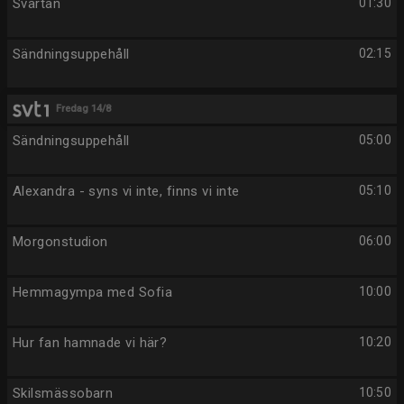
Svärtan
01:30
Sändningsuppehåll
02:15
Fredag 14/8
Sändningsuppehåll
05:00
Alexandra - syns vi inte, finns vi inte
05:10
Morgonstudion
06:00
Hemmagympa med Sofia
10:00
Hur fan hamnade vi här?
10:20
Skilsmässobarn
10:50