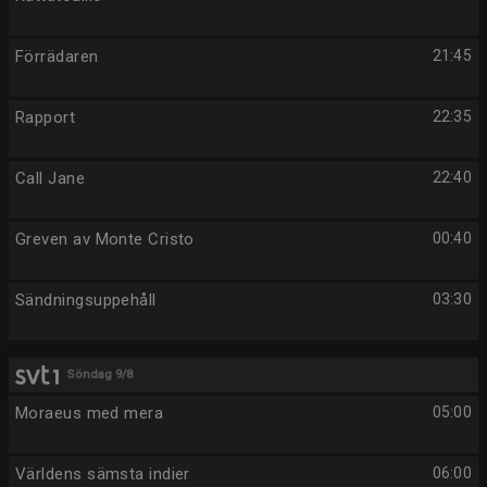
Förrädaren
21:45
Rapport
22:35
Call Jane
22:40
Greven av Monte Cristo
00:40
Sändningsuppehåll
03:30
Söndag 9/8
Moraeus med mera
05:00
Världens sämsta indier
06:00