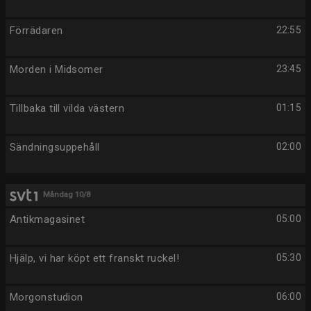
Förrädaren
22:55
Morden i Midsomer
23:45
Tillbaka till vilda västern
01:15
Sändningsuppehåll
02:00
Måndag 10/8
Antikmagasinet
05:00
Hjälp, vi har köpt ett franskt ruckel!
05:30
Morgonstudion
06:00