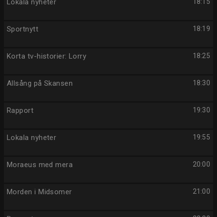
Lokala nyheter
18:15
Sportnytt
18:19
Korta tv-historier: Lorry
18:25
Allsång på Skansen
18:30
Rapport
19:30
Lokala nyheter
19:55
Moraeus med mera
20:00
Morden i Midsomer
21:00