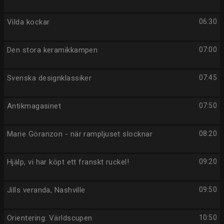
Vilda kockar
06:30
Den stora keramikkampen
07:00
Svenska designklassiker
07:45
Antikmagasinet
07:50
Marie Göranzon - när rampljuset slocknar
08:20
Hjälp, vi har köpt ett franskt ruckel!
09:20
Jills veranda, Nashville
09:50
Orientering: Världscupen
10:50