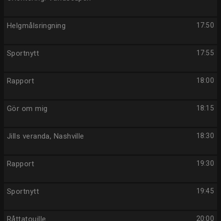
Helgmålsringning
17:50
Sportnytt
17:55
Rapport
18:00
Gör om mig
18:15
Jills veranda, Nashville
18:30
Rapport
19:30
Sportnytt
19:45
Råttatouille
20:00