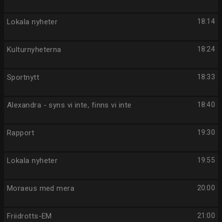
Lokala nyheter
18:14
Kulturnyheterna
18:24
Sportnytt
18:33
Alexandra - syns vi inte, finns vi inte
18:40
Rapport
19:30
Lokala nyheter
19:55
Moraeus med mera
20:00
Friidrotts-EM
21:00