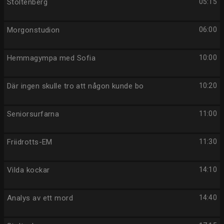
Stoltenberg
05:15
Morgonstudion
06:00
Hemmagympa med Sofia
10:00
Där ingen skulle tro att någon kunde bo
10:20
Seniorsurfarna
11:00
Friidrotts-EM
11:30
Vilda kockar
14:10
Analys av ett mord
14:40