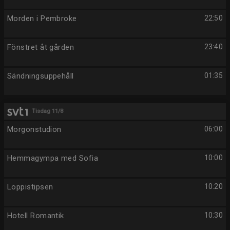
Morden i Pembroke
22:50
Fönstret åt gården
23:40
Sändningsuppehåll
01:35
Tisdag 11/8
Morgonstudion
06:00
Hemmagympa med Sofia
10:00
Loppistipsen
10:20
Hotell Romantik
10:30