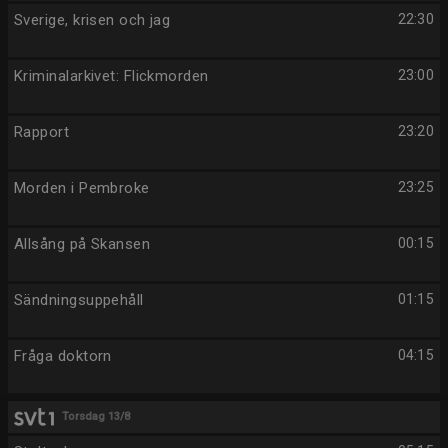
Sverige, krisen och jag
22:30
Kriminalarkivet: Flickmorden
23:00
Rapport
23:20
Morden i Pembroke
23:25
Allsång på Skansen
00:15
Sändningsuppehåll
01:15
Fråga doktorn
04:15
Torsdag 13/8