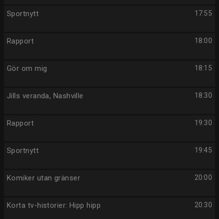
Sportnytt
17:55
Rapport
18:00
Gör om mig
18:15
Jills veranda, Nashville
18:30
Rapport
19:30
Sportnytt
19:45
Komiker utan gränser
20:00
Korta tv-historier: Hipp hipp
20:30