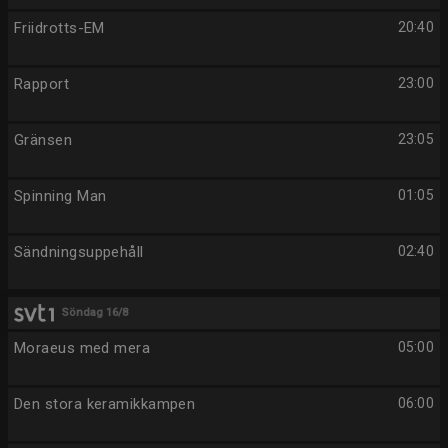
Friidrotts-EM
20:40
Rapport
23:00
Gränsen
23:05
Spinning Man
01:05
Sändningsuppehåll
02:40
Söndag 16/8
Moraeus med mera
05:00
Den stora keramikkampen
06:00