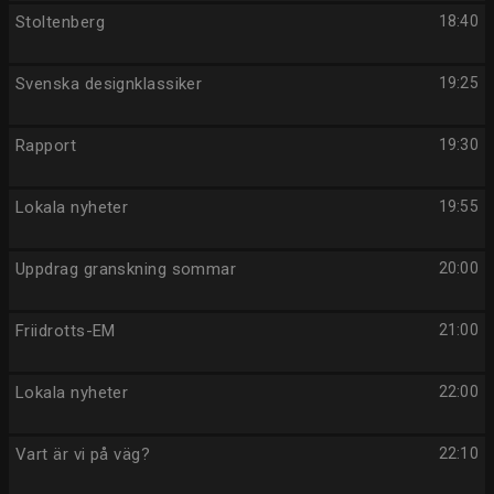
Stoltenberg
18:40
Svenska designklassiker
19:25
Rapport
19:30
Lokala nyheter
19:55
Uppdrag granskning sommar
20:00
Friidrotts-EM
21:00
Lokala nyheter
22:00
Vart är vi på väg?
22:10