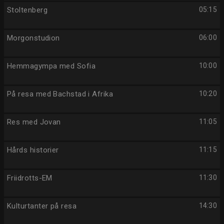
Stoltenberg
05:15
Morgonstudion
06:00
Hemmagympa med Sofia
10:00
På resa med Bachstad i Afrika
10:20
Res med Jovan
11:05
Hårds historier
11:15
Friidrotts-EM
11:30
Kulturtanter på resa
14:30