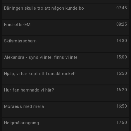
Där ingen skulle tro att någon kunde bo
07:45
Friidrotts-EM
08:25
Skilsmässobarn
14:30
Alexandra - syns vi inte, finns vi inte
15:00
Hjälp, vi har köpt ett franskt ruckel!
15:50
Hur fan hamnade vi här?
16:20
Moraeus med mera
16:50
Helgmålsringning
17:50