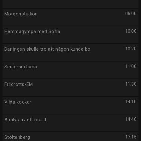
Morgonstudion
06:00
Hemmagympa med Sofia
10:00
Där ingen skulle tro att någon kunde bo
10:20
Seniorsurfarna
11:00
Friidrotts-EM
11:30
Vilda kockar
14:10
Analys av ett mord
14:40
Stoltenberg
17:15