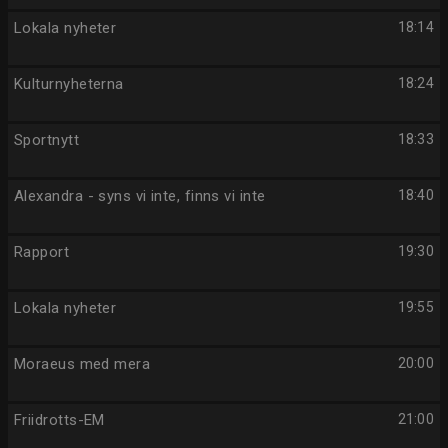
Lokala nyheter
18:14
Kulturnyheterna
18:24
Sportnytt
18:33
Alexandra - syns vi inte, finns vi inte
18:40
Rapport
19:30
Lokala nyheter
19:55
Moraeus med mera
20:00
Friidrotts-EM
21:00