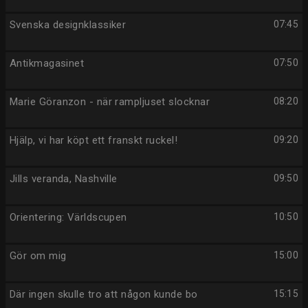
Svenska designklassiker
07:45
Antikmagasinet
07:50
Marie Göranzon - när rampljuset slocknar
08:20
Hjälp, vi har köpt ett franskt ruckel!
09:20
Jills veranda, Nashville
09:50
Orientering: Världscupen
10:50
Gör om mig
15:00
Där ingen skulle tro att någon kunde bo
15:15