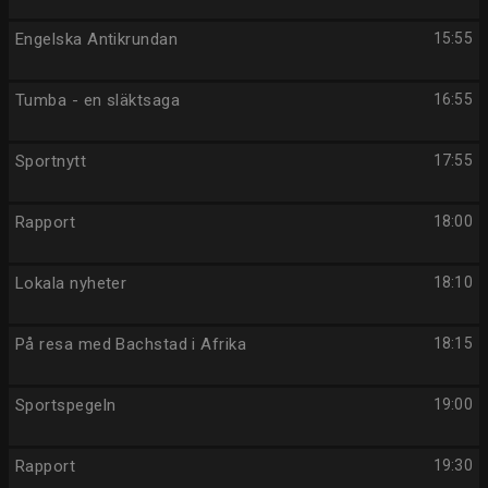
Engelska Antikrundan
15:55
Tumba - en släktsaga
16:55
Sportnytt
17:55
Rapport
18:00
Lokala nyheter
18:10
På resa med Bachstad i Afrika
18:15
Sportspegeln
19:00
Rapport
19:30