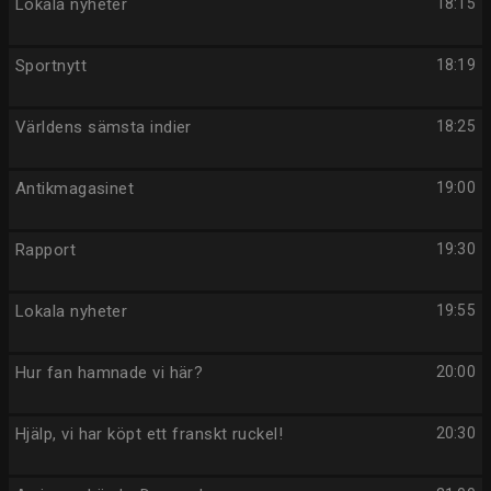
Lokala nyheter
18:15
Sportnytt
18:19
Världens sämsta indier
18:25
Antikmagasinet
19:00
Rapport
19:30
Lokala nyheter
19:55
Hur fan hamnade vi här?
20:00
Hjälp, vi har köpt ett franskt ruckel!
20:30