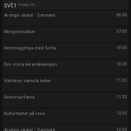
Fredag 7/8
Arvinge okänd - Danmark
06:00
Morgonstudion
07:00
Hemmagympa med Sofia
10:00
Den stora keramikkampen
10:20
Världens sämsta indier
11:05
Seniorsurfarna
11:35
Kulturtanter på resa
12:05
Arvinge okänd - Danmark
12:35