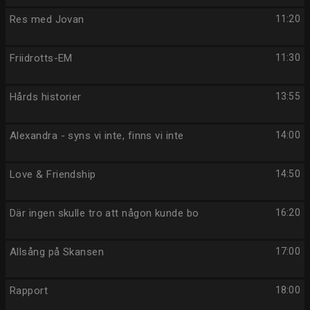
Res med Jovan
11:20
Friidrotts-EM
11:30
Hårds historier
13:55
Alexandra - syns vi inte, finns vi inte
14:00
Love & Friendship
14:50
Där ingen skulle tro att någon kunde bo
16:20
Allsång på Skansen
17:00
Rapport
18:00