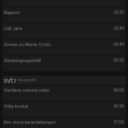
Rapport
22:35
Call Jane
22:40
Greven av Monte Cristo
00:40
Sändningsuppehåll
03:30
Söndag 9/8
Världens sämsta indier
06:00
Vilda kockar
06:30
Den stora keramikkampen
07:00