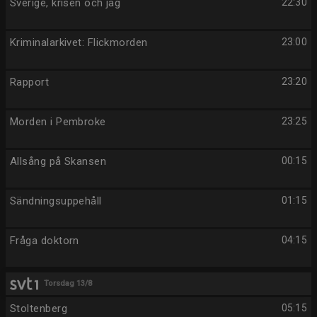
Sverige, krisen och jag
22:30
Kriminalarkivet: Flickmorden
23:00
Rapport
23:20
Morden i Pembroke
23:25
Allsång på Skansen
00:15
Sändningsuppehåll
01:15
Fråga doktorn
04:15
Torsdag 13/8
Stoltenberg
05:15