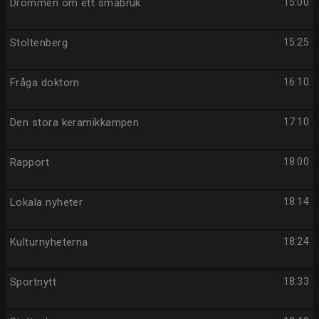
Drömmen om ett småbruk
15:00
Stoltenberg
15:25
Fråga doktorn
16:10
Den stora keramikkampen
17:10
Rapport
18:00
Lokala nyheter
18:14
Kulturnyheterna
18:24
Sportnytt
18:33