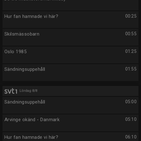
Hur fan hamnade vi här?
00:25
Skilsmässobarn
00:55
Oslo 1985
01:25
Sändningsuppehåll
01:55
Lördag 8/8
Sändningsuppehåll
05:00
Arvinge okänd - Danmark
05:10
Hur fan hamnade vi här?
06:10