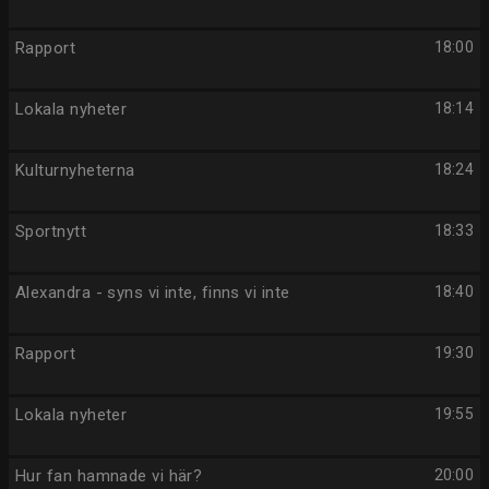
Rapport
18:00
Lokala nyheter
18:14
Kulturnyheterna
18:24
Sportnytt
18:33
Alexandra - syns vi inte, finns vi inte
18:40
Rapport
19:30
Lokala nyheter
19:55
Hur fan hamnade vi här?
20:00