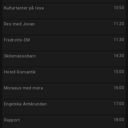
Kulturtanter på resa
10:50
Res med Jovan
11:20
Friidrotts-EM
11:30
Skilsmässobarn
14:30
Hotell Romantik
15:00
Moraeus med mera
16:00
Engelska Antikrundan
17:00
Rapport
18:00