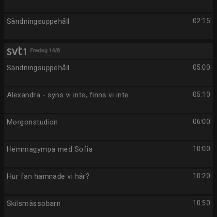
Sändningsuppehåll
02:15
Fredag 14/8
Sändningsuppehåll
05:00
Alexandra - syns vi inte, finns vi inte
05:10
Morgonstudion
06:00
Hemmagympa med Sofia
10:00
Hur fan hamnade vi här?
10:20
Skilsmässobarn
10:50