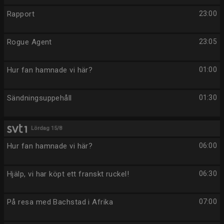
Rapport
23:00
Rogue Agent
23:05
Hur fan hamnade vi här?
01:00
Sändningsuppehåll
01:30
Lördag 15/8
Hur fan hamnade vi här?
06:00
Hjälp, vi har köpt ett franskt ruckel!
06:30
På resa med Bachstad i Afrika
07:00