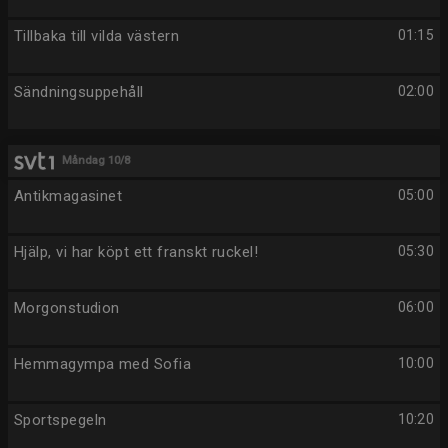
Tillbaka till vilda västern
01:15
Sändningsuppehåll
02:00
Måndag 10/8
Antikmagasinet
05:00
Hjälp, vi har köpt ett franskt ruckel!
05:30
Morgonstudion
06:00
Hemmagympa med Sofia
10:00
Sportspegeln
10:20