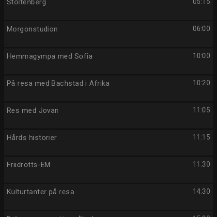
Stoltenberg
05:15
Morgonstudion
06:00
Hemmagympa med Sofia
10:00
På resa med Bachstad i Afrika
10:20
Res med Jovan
11:05
Hårds historier
11:15
Friidrotts-EM
11:30
Kulturtanter på resa
14:30