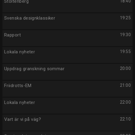
Stoltenberg
18:40
Svenska designklassiker
19:25
Rapport
19:30
Lokala nyheter
19:55
Uppdrag granskning sommar
20:00
Friidrotts-EM
21:00
Lokala nyheter
22:00
Vart är vi på väg?
22:10