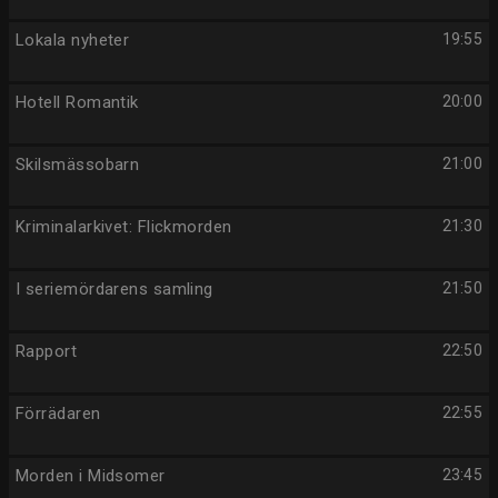
Lokala nyheter
19:55
Hotell Romantik
20:00
Skilsmässobarn
21:00
Kriminalarkivet: Flickmorden
21:30
I seriemördarens samling
21:50
Rapport
22:50
Förrädaren
22:55
Morden i Midsomer
23:45