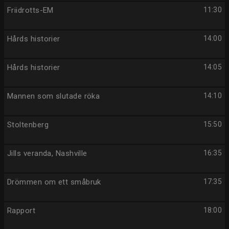
Friidrotts-EM
11:30
Hårds historier
14:00
Hårds historier
14:05
Mannen som slutade röka
14:10
Stoltenberg
15:50
Jills veranda, Nashville
16:35
Drömmen om ett småbruk
17:35
Rapport
18:00