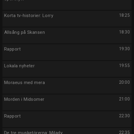
Korta tv-historier: Lorry
18:25
Allsång på Skansen
18:30
Rapport
19:30
Lokala nyheter
19:55
Moraeus med mera
20:00
Morden i Midsomer
21:00
Rapport
22:30
De tre musketörerna: Milady
22:35