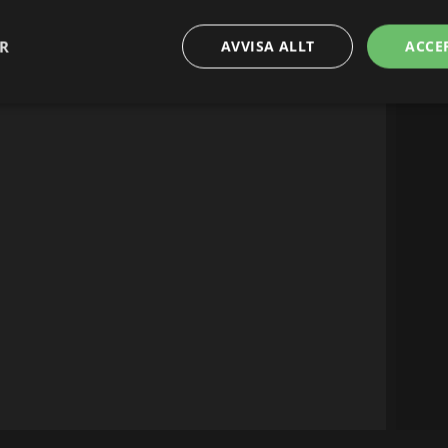
ER
AVVISA ALLT
ACCE