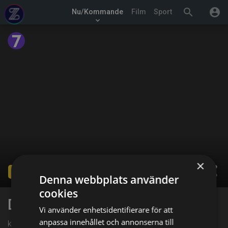
search
account_circle
Nu/Kommande
Film
Sport
keyboard_arrow_down
×
share
Ended
Denna webbplats använder
cookies
Det okända
Vi använder enhetsidentifierare för att
anpassa innehållet och annonserna till
kl. 03:00 på Sjuan