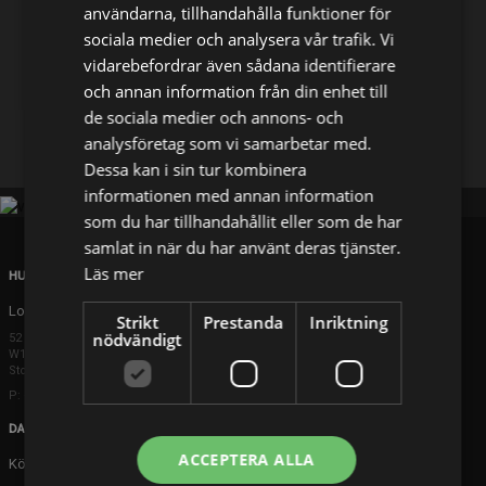
användarna, tillhandahålla funktioner för
sociala medier och analysera vår trafik. Vi
Dela på
vidarebefordrar även sådana identifierare
och annan information från din enhet till
de sociala medier och annons- och
Facebook
X
E-postadress
analysföretag som vi samarbetar med.
Dessa kan i sin tur kombinera
informationen med annan information
som du har tillhandahållit eller som de har
samlat in när du har använt deras tjänster.
Läs mer
HUVUDKONTOR
London
Strikt
Prestanda
Inriktning
nödvändigt
52 Brook Street
W1K 5DS London
Storbritannien
P: +44 203 608 8181
DANMARK
ACCEPTERA ALLA
Köpenhamn