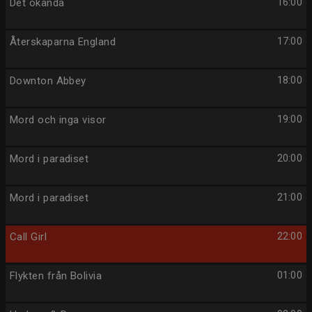
Det okända
16:00
Återskaparna England
17:00
Downton Abbey
18:00
Mord och inga visor
19:00
Mord i paradiset
20:00
Mord i paradiset
21:00
Call Girl
22:00
Flykten från Bolivia
01:00