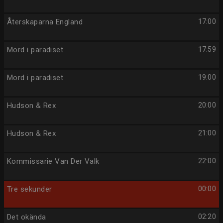
Återskaparna England
17:00
Mord i paradiset
17:59
Mord i paradiset
19:00
Hudson & Rex
20:00
Hudson & Rex
21:00
Kommissarie Van Der Valk
22:00
Tre sekunder
00:00
Det okända
02:20