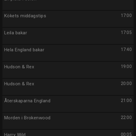
Kökets middagstips
17:00
Leila bakar
17:05
Hela England bakar
17:40
Hudson & Rex
19:00
Hudson & Rex
20:00
Återskaparna England
21:00
Morden i Brokenwood
22:00
Harry Wild
00:05