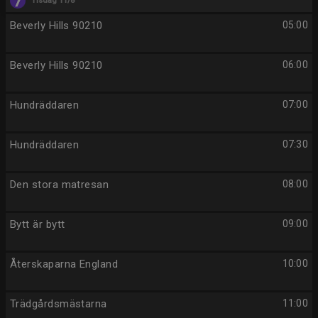
Tisdag 11/8
Beverly Hills 90210
05:00
Beverly Hills 90210
06:00
Hundräddaren
07:00
Hundräddaren
07:30
Den stora matresan
08:00
Bytt är bytt
09:00
Återskaparna England
10:00
Trädgårdsmästarna
11:00