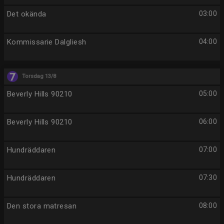
Det okända
03:00
Kommissarie Dalgliesh
04:00
Torsdag 13/8
Beverly Hills 90210
05:00
Beverly Hills 90210
06:00
Hundräddaren
07:00
Hundräddaren
07:30
Den stora matresan
08:00