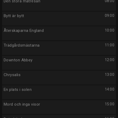
Den stora matresan
08:00
Bytt är bytt
09:00
Återskaparna England
10:00
Trädgårdsmästarna
11:00
Downton Abbey
12:00
Chrysalis
13:00
En plats i solen
14:00
Mord och inga visor
15:00