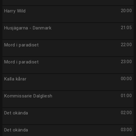
Harry Wild
20:00
Husjägarna - Danmark
21:05
Mord i paradiset
22:00
Mord i paradiset
23:00
Kalla kårar
00:00
Kommissarie Dalgliesh
01:00
Det okända
02:00
Det okända
03:00