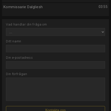
Kommissarie Dalgliesh
03:55
Vad handlar din fråga om
Ditt namn
Din e-postadress
Din förfrågan