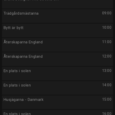
Trädgårdsmästarna
09:00
Bytt är bytt
10:00
Återskaparna England
11:00
Återskaparna England
12:00
En plats i solen
13:00
En plats i solen
14:00
Husjägarna - Danmark
15:00
En plats i solen
16:00