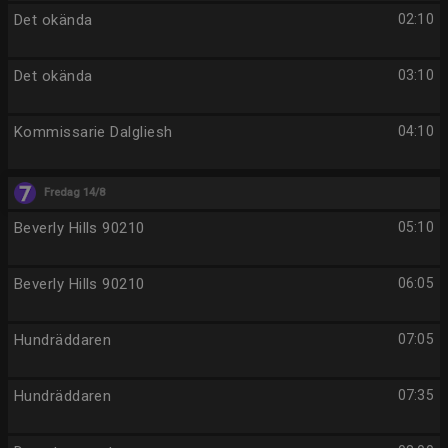
Det okända
02:10
Det okända
03:10
Kommissarie Dalgliesh
04:10
Fredag 14/8
Beverly Hills 90210
05:10
Beverly Hills 90210
06:05
Hundräddaren
07:05
Hundräddaren
07:35