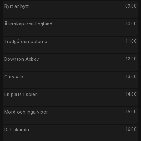
Bytt är bytt
09:00
Återskaparna England
10:00
Trädgårdsmästarna
11:00
Downton Abbey
12:00
Chrysalis
13:00
En plats i solen
14:00
Mord och inga visor
15:00
Det okända
16:00