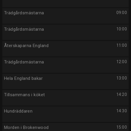
Trädgårdsmästarna
09:00
Trädgårdsmästarna
10:00
Återskaparna England
11:00
Trädgårdsmästarna
12:00
Hela England bakar
13:00
Tillsammans i köket
14:20
Hundräddaren
14:30
Morden i Brokenwood
15:00