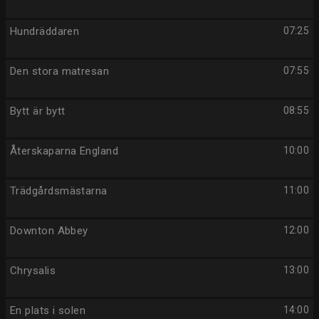
Hundräddaren
07:25
Den stora matresan
07:55
Bytt är bytt
08:55
Återskaparna England
10:00
Trädgårdsmästarna
11:00
Downton Abbey
12:00
Chrysalis
13:00
En plats i solen
14:00