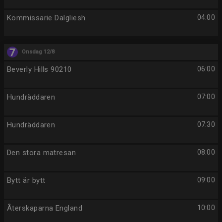
Kommissarie Dalgliesh
04:00
Onsdag 12/8
Beverly Hills 90210
06:00
Hundräddaren
07:00
Hundräddaren
07:30
Den stora matresan
08:00
Bytt är bytt
09:00
Återskaparna England
10:00