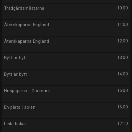
Trädgårdsmästarna
10:00
Återskaparna England
11:00
Återskaparna England
12:00
Bytt är bytt
13:00
Bytt är bytt
14:00
Husjägarna - Danmark
15:00
En plats i solen
16:00
Leila bakar
17:10