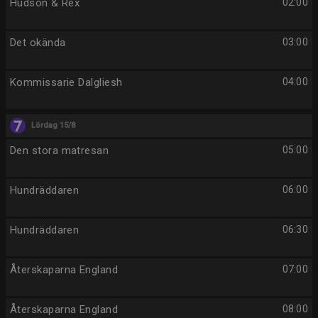
Hudson & Rex
02:00
Det okända
03:00
Kommissarie Dalgliesh
04:00
Lördag 15/8
Den stora matresan
05:00
Hundräddaren
06:00
Hundräddaren
06:30
Återskaparna England
07:00
Återskaparna England
08:00