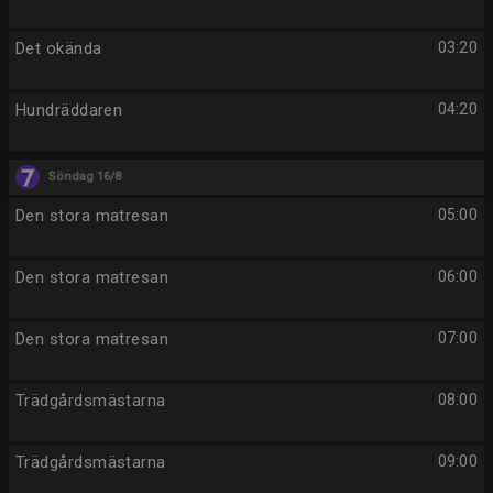
Det okända
03:20
Hundräddaren
04:20
Söndag 16/8
Den stora matresan
05:00
Den stora matresan
06:00
Den stora matresan
07:00
Trädgårdsmästarna
08:00
Trädgårdsmästarna
09:00