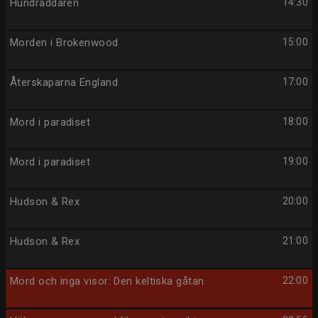
Hundräddaren
14:30
Morden i Brokenwood
15:00
Återskaparna England
17:00
Mord i paradiset
18:00
Mord i paradiset
19:00
Hudson & Rex
20:00
Hudson & Rex
21:00
Mord och inga visor: Den keltiska gåtan
22:00