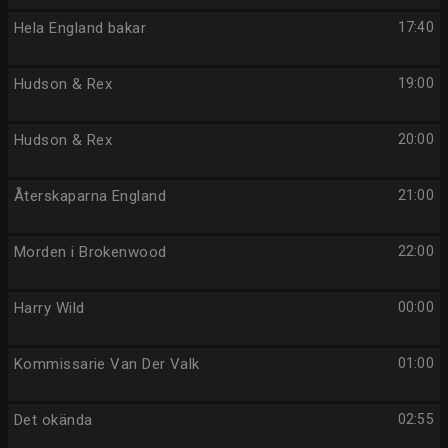
Hela England bakar
17:40
Hudson & Rex
19:00
Hudson & Rex
20:00
Återskaparna England
21:00
Morden i Brokenwood
22:00
Harry Wild
00:00
Kommissarie Van Der Valk
01:00
Det okända
02:55