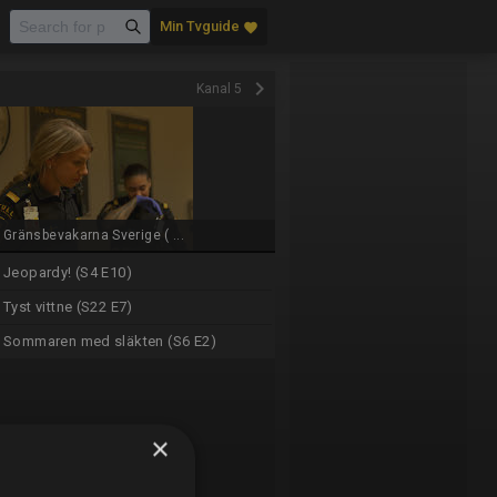
Min Tvguide
favorite
keyboard_arrow_right
Kanal 5
Gränsbevakarna Sverige ( ...
Jeopardy! (S4 E10)
Tyst vittne (S22 E7)
Sommaren med släkten (S6 E2)
×