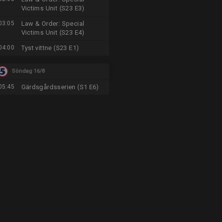
Victims Unit (S23 E3)
03:05
Law & Order: Special
Victims Unit (S23 E4)
04:00
Tyst vittne (S23 E1)
Söndag 16/8
05:45
Gärdsgårdsserien (S1 E6)