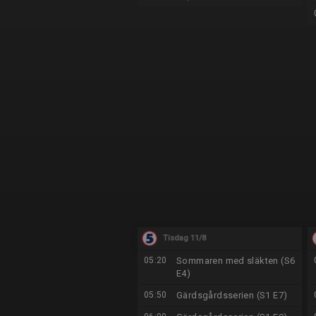
Tisdag 11/8
05:20
Sommaren med släkten (S6
E4)
05:50
Gärdsgårdsserien (S1 E7)